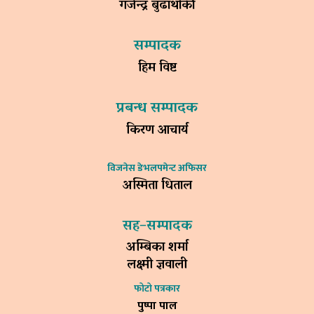
गजेन्द्र बुढाथोकी
सम्पादक
हिम विष्ट
प्रबन्ध सम्पादक
किरण आचार्य
विजनेस डेभलपमेन्ट अफिसर
अस्मिता धिताल
सह–सम्पादक
अम्बिका शर्मा
लक्ष्मी ज्ञवाली
फोटो पत्रकार
पुष्पा पाल