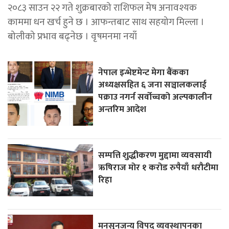
२०८३ साउन २२ गते शुक्रबारको राशिफल मेष अनावश्यक
काममा धन खर्च हुने छ । आफन्तबाट साथ सहयोग मिल्ला ।
बोलीको प्रभाव बढ्नेछ । वृषमनमा नयाँ
नेपाल इन्भेष्टमेन्ट मेगा बैंकका
अध्यक्षसहित ६ जना सञ्चालकलाई
पक्राउ नगर्न सर्वोच्चको अल्पकालीन
अन्तरिम आदेश
सम्पत्ति शुद्धीकरण मुद्दामा व्यवसायी
ऋषिराज मोर १ करोड रुपैयाँ धरौटीमा
रिहा
मनसुनजन्य विपद् व्यवस्थापनका