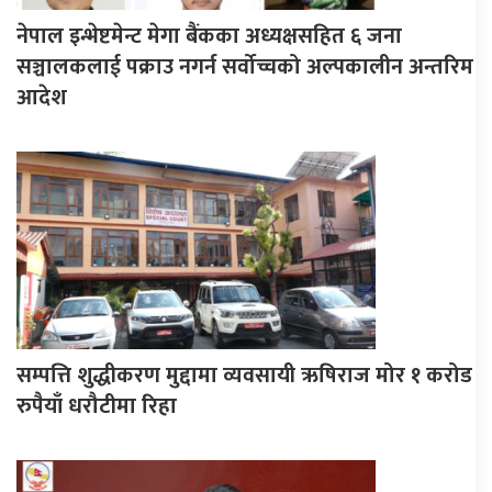
नेपाल इन्भेष्टमेन्ट मेगा बैंकका अध्यक्षसहित ६ जना
सञ्चालकलाई पक्राउ नगर्न सर्वोच्चको अल्पकालीन अन्तरिम
आदेश
सम्पत्ति शुद्धीकरण मुद्दामा व्यवसायी ऋषिराज मोर १ करोड
रुपैयाँ धरौटीमा रिहा