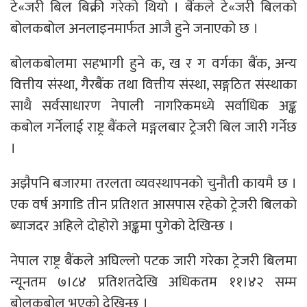
टे«जरी बिल बिक्री गरेको थियो । बैंकले टे«जरी बिलको
बोलकबोल अनलाइनमार्फत आजै हुने जनाएको छ ।
बोलकबोलमा सहभागी हुने क, ख र ग वर्गका बैंक, अन्य
वित्तीय संस्था, गैरबैंक तथा वित्तीय संस्था, सङ्गठित संस्थाका
साथै सर्वसाधारण नेपाली नागरिकमध्ये सर्वाधिक अङ्क
कबोल गर्नेलाई राष्ट्र बैंकले मङ्गलबार ट्रेजरी बिल जारी गर्नेछ
।
अझैपनि बजारमा तरलता व्यवस्थापनको चुनौती कायमै छ ।
एक वर्ष अगाडि तीन प्रतिशत आसपास रहेको ट्रेजरी बिलको
ब्याजदर अहिले दोहोरो अङ्कमा पुगेको देखिन्छ ।
नेपाल राष्ट्र बैंकले अघिल्लो पटक जारी गरेका ट्रेजरी बिलमा
न्यूनतम ७।८४ प्रतिशतदेखि अधिकतम ११।४२ सम्म
बोलकबोल भएको देखिन्छ ।