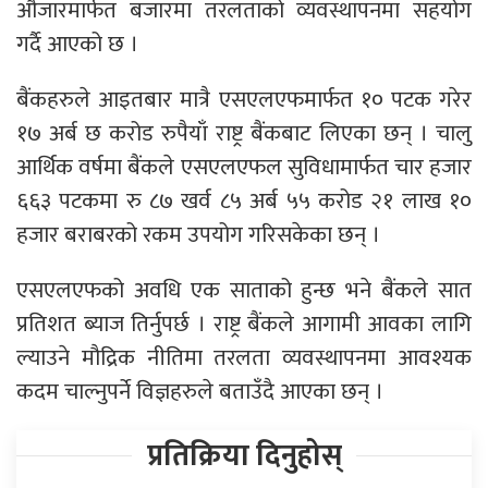
औजारमार्फत बजारमा तरलताको व्यवस्थापनमा सहयोग
गर्दै आएको छ ।
बैंकहरुले आइतबार मात्रै एसएलएफमार्फत १० पटक गरेर
१७ अर्ब छ करोड रुपैयाँ राष्ट्र बैंकबाट लिएका छन् । चालु
आर्थिक वर्षमा बैंकले एसएलएफल सुविधामार्फत चार हजार
६६३ पटकमा रु ८७ खर्व ८५ अर्ब ५५ करोड २१ लाख १०
हजार बराबरको रकम उपयोग गरिसकेका छन् ।
एसएलएफको अवधि एक साताको हुन्छ भने बैंकले सात
प्रतिशत ब्याज तिर्नुपर्छ । राष्ट्र बैंकले आगामी आवका लागि
ल्याउने मौद्रिक नीतिमा तरलता व्यवस्थापनमा आवश्यक
कदम चाल्नुपर्ने विज्ञहरुले बताउँदै आएका छन् ।
प्रतिक्रिया दिनुहोस्