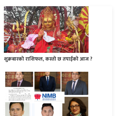
शुक्रबारको राशिफल, कस्तो छ तपाईको आज ?