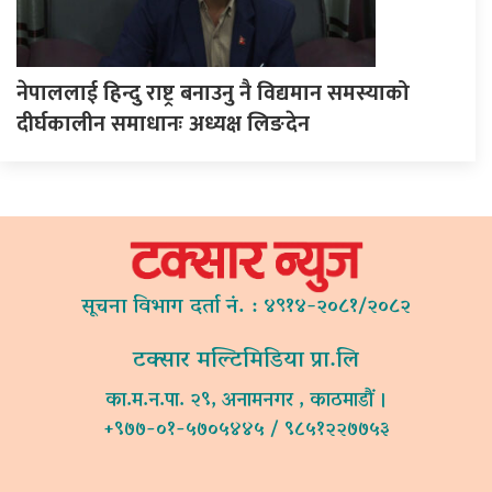
नेपाललाई हिन्दु राष्ट्र बनाउनु नै विद्यमान समस्याको
दीर्घकालीन समाधानः अध्यक्ष लिङदेन
सूचना विभाग दर्ता नं. : ४९१४-२०८१/२०८२
टक्सार मल्टिमिडिया प्रा.लि
का.म.न.पा. २९, अनामनगर , काठमाडौं ।
+९७७-०१-५७०५४४५ / ९८५१२२७७५३