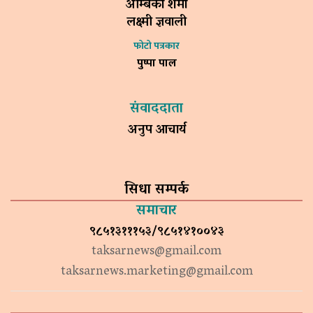
अम्बिका शर्मा
लक्ष्मी ज्ञवाली
फोटो पत्रकार
पुष्पा पाल
संवाददाता
अनुप आचार्य
सिधा सम्पर्क
समाचार
९८५१३१११५३/९८५१४१००४३
taksarnews@gmail.com
taksarnews.marketing@gmail.com