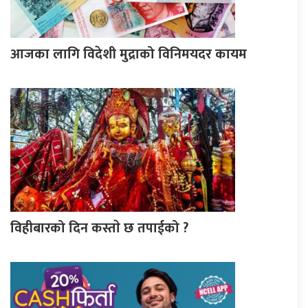
आजका लागि विदेशी मुद्राको विनिमयदर कायम
विहीबारको दिन कस्ताे छ तपाईको ?