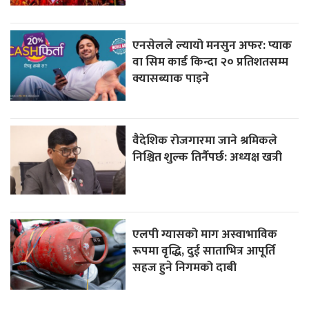
एनसेलले ल्यायो मनसुन अफर: प्याक
वा सिम कार्ड किन्दा २० प्रतिशतसम्म
क्यासब्याक पाइने
वैदेशिक रोजगारमा जाने श्रमिकले
निश्चित शुल्क तिर्नैपर्छ: अध्यक्ष खत्री
एलपी ग्यासको माग अस्वाभाविक
रूपमा वृद्धि, दुई साताभित्र आपूर्ति
सहज हुने निगमको दाबी