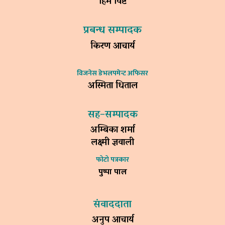
हिम विष्ट
प्रबन्ध सम्पादक
किरण आचार्य
विजनेस डेभलपमेन्ट अफिसर
अस्मिता धिताल
सह–सम्पादक
अम्बिका शर्मा
लक्ष्मी ज्ञवाली
फोटो पत्रकार
पुष्पा पाल
संवाददाता
अनुप आचार्य