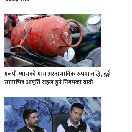
एलपी ग्यासको माग अस्वाभाविक रूपमा वृद्धि, दुई
साताभित्र आपूर्ति सहज हुने निगमको दाबी