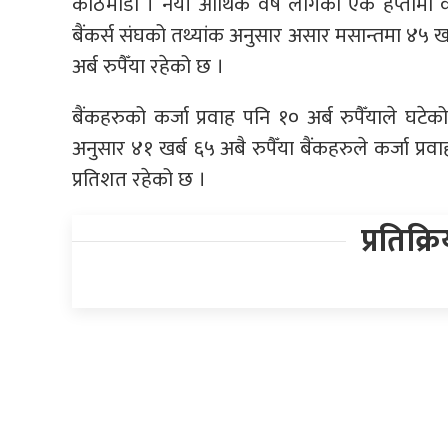
काठमाडौं । नयाँ आर्थिक वर्ष लागेको एक हप्तामा वा
बैंकर्स संघको तथ्यांक अनुसार असार मसान्तमा ४५ खर्
अर्ब रुपैँया रहेको छ ।
बैंकहरुको कर्जा प्रवाह पनि १० अर्ब रुपैँयाले घटे
अनुसार ४१ खर्ब ६५ अबै रुपैँया बैंकहरुले कर्जा प्रव
प्रतिशत रहेको छ ।
प्रतिक्र