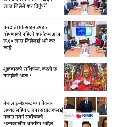
लाख जित्नेले कर तिर्नुपर्ने
करदाता प्रोत्साहन उपहार
घाेषणाको पहिलो कार्यक्रम आज,
रु.१० लाख जित्नेलाई भने कर
लाग्ने
शुक्रबारको राशिफल, कस्तो छ
तपाईको आज ?
नेपाल इन्भेष्टमेन्ट मेगा बैंकका
अध्यक्षसहित ६ जना सञ्चालकलाई
पक्राउ नगर्न सर्वोच्चको
अल्पकालीन अन्तरिम आदेश