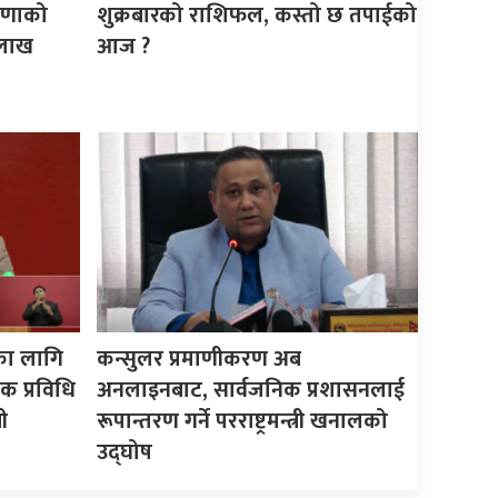
ेषणाको
शुक्रबारको राशिफल, कस्तो छ तपाईको
 लाख
आज ?
का लागि
कन्सुलर प्रमाणीकरण अब
क प्रविधि
अनलाइनबाट, सार्वजनिक प्रशासनलाई
ी
रूपान्तरण गर्ने परराष्ट्रमन्त्री खनालको
उद्घोष