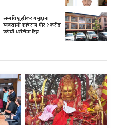
सम्पत्ति शुद्धीकरण मुद्दामा
व्यवसायी ऋषिराज मोर १ करोड
रुपैयाँ धरौटीमा रिहा