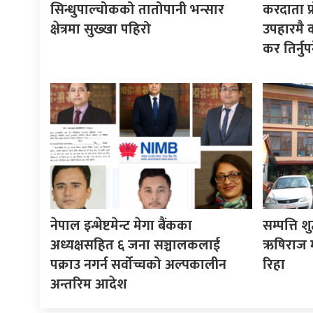
सिन्धुपाल्चोकको तातोपानी भन्सार
करदाता प्
क्षेत्रमा सुख्खा पहिरो
उपहारमै 
कर तिर्नुपर्
नेपाल इन्भेष्टमेन्ट मेगा बैंकका
सम्पत्ति श
अध्यक्षसहित ६ जना सञ्चालकलाई
ऋषिराज म
पक्राउ नगर्न सर्वोच्चको अल्पकालीन
रिहा
अन्तरिम आदेश