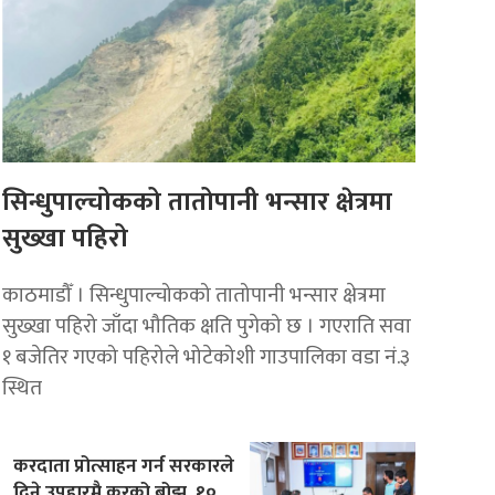
सिन्धुपाल्चोकको तातोपानी भन्सार क्षेत्रमा
सुख्खा पहिरो
काठमाडौँ । सिन्धुपाल्चोकको तातोपानी भन्सार क्षेत्रमा
सुख्खा पहिरो जाँदा भौतिक क्षति पुगेको छ । गएराति सवा
१ बजेतिर गएको पहिरोले भोटेकोशी गाउपालिका वडा नं.३
स्थित
करदाता प्रोत्साहन गर्न सरकारले
दिने उपहारमै करको बोझ, १०