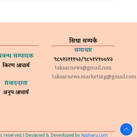
सिधा सम्पर्क
समाचार
प्रबन्ध सम्पादक
९८५१३१११५३/९८५१४१००४३
किरण आचार्य
taksarnews@gmail.com
taksarnews.marketing@gmail.com
संवाददाता
अनुप आचार्य
 reserved. | Designed & Devevloped by
Appharu.com