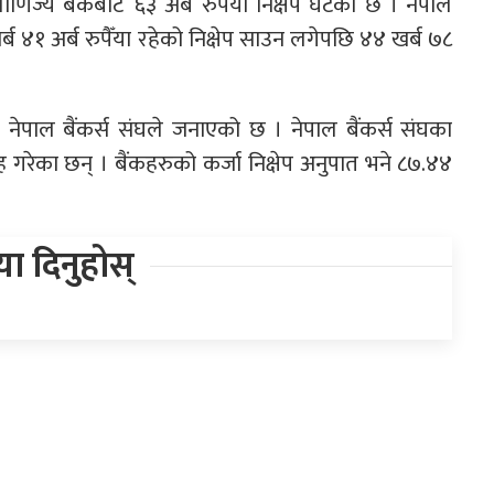
णिज्य बैंकबाट ६३ अर्ब रुपैँया निक्षेप घटेको छ । नेपाल
ब ४१ अर्ब रुपैँया रहेको निक्षेप साउन लगेपछि ४४ खर्ब ७८
को नेपाल बैंकर्स संघले जनाएको छ । नेपाल बैंकर्स संघका
ाह गरेका छन् । बैंकहरुको कर्जा निक्षेप अनुपात भने ८७.४४
िया दिनुहोस्