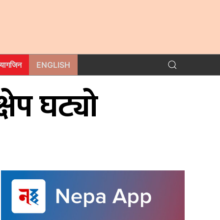
म्यागजिन
ENGLISH
्षेप घट्यो