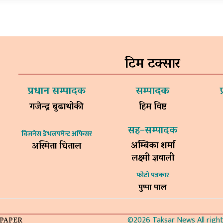
टिम टक्सार
प्रधान सम्पादक
सम्पादक
गजेन्द्र बुढाथोकी
हिम विष्ट
सह–सम्पादक
विजनेस डेभलपमेन्ट अफिसर
अम्बिका शर्मा
अस्मिता धिताल
लक्ष्मी ज्ञवाली
फोटो पत्रकार
पुष्पा पाल
©2026 Taksar News All rights
-PAPER