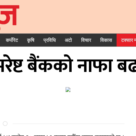
कर्पोरेट
कृषि
प्रविधि
अटो
विचार
विकास
टक्सार 
रेष्ट बैंकको नाफा बढ