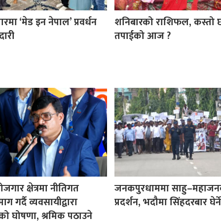
ा ‘मेड इन नेपाल’ प्रवर्धन
शनिबारको राशिफल, कस्तो 
दारी
तपाईको आज ?
ोजगार क्षेत्रमा नीतिगत
जनकपुरधाममा साहु–महाजन
ग गर्दै व्यवसायीद्वारा
प्रदर्शन, भदौमा सिंहदरबार घेर्ने
ो घोषणा, श्रमिक पठाउने