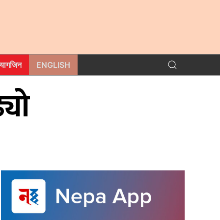
म्यागजिन
ENGLISH
्यो