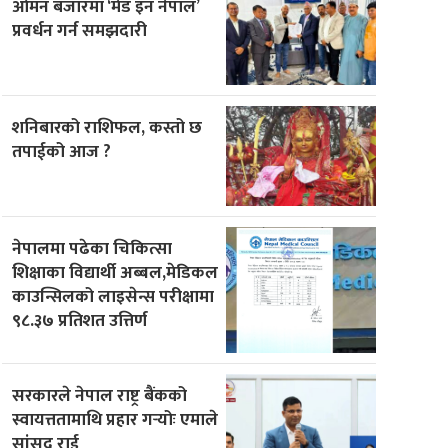
ओमन बजारमा ‘मेड इन नेपाल’
प्रवर्धन गर्न समझदारी
शनिबारको राशिफल, कस्तो छ
तपाईको आज ?
नेपालमा पढेका चिकित्सा
शिक्षाका विद्यार्थी अब्बल,मेडिकल
काउन्सिलको लाइसेन्स परीक्षामा
९८.३७ प्रतिशत उत्तिर्ण
सरकारले नेपाल राष्ट्र बैंकको
स्वायत्ततामाथि प्रहार गर्‍योः एमाले
सांसद राई