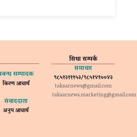
सिधा सम्पर्क
समाचार
प्रबन्ध सम्पादक
९८५१३१११५३/९८५१४१००४३
किरण आचार्य
taksarnews@gmail.com
taksarnews.marketing@gmail.com
संवाददाता
अनुप आचार्य