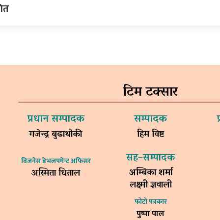
गित
टिम टक्सार
प्रधान सम्पादक
सम्पादक
गजेन्द्र बुढाथोकी
हिम विष्ट
सह–सम्पादक
विजनेस डेभलपमेन्ट अफिसर
अम्बिका शर्मा
अस्मिता धिताल
लक्ष्मी ज्ञवाली
फोटो पत्रकार
पुष्पा पाल