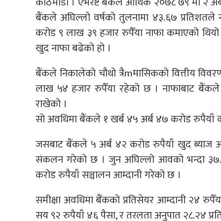
काठमाडौं । एभरेष्ट बैंकले आर्थिक २०७८ ७९ मा २ 
बैंकले अघिल्लो वर्षको तुलनामा ४३.६७ प्रतिशतले
करोड ९ लाख ३९ हजार रुपैँया नाफा कमाएको थियो 
खुद नाफा बढेको हो ।
बैंकले निकालेको चौथो त्रैmमासिकको वित्तीय विव
लाख ५४ हजार रुपैँया रहेको छ । नाफाबाट बैंकल
राखेको ।
सो अवधिमा बैंकले १ खर्ब ४५ अर्ब ४७ करोड रुपैयाँ कर
जसबाट बैंकले ५ अर्ब ४२ करोड रुपैयाँ खुद ब्याज आम
संकलन गरेको छ । जुन अघिल्लो आवको भन्दा ३७.१
करोड रुपैयाँ सञ्चालन आम्दानी गरेको छ ।
समीक्षा अवधिमा बैंकको प्रतिसेयर आम्दानी २४ रुपैँया
सय ९२ रुपैयाँ ४६ पैसा, र तरलता अनुपात २८.२४ प्र