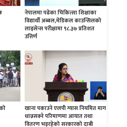
छ
नेपालमा पढेका चिकित्सा शिक्षाका
विद्यार्थी अब्बल,मेडिकल काउन्सिलको
लाइसेन्स परीक्षामा ९८.३७ प्रतिशत
उत्तिर्ण
को
खाना पकाउने एलपी ग्यास नियमित माग
धान्नसक्ने परिमाणमा आयात तथा
वितरण भइरहेको सरकारको दाबी