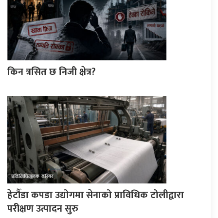
किन त्रसित छ निजी क्षेत्र?
हेटौँडा कपडा उद्योगमा सेनाको प्राविधिक टोलीद्वारा
परीक्षण उत्पादन सुरु