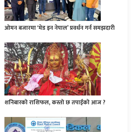
ओमन बजारमा ‘मेड इन नेपाल’ प्रवर्धन गर्न समझदारी
शनिबारको राशिफल, कस्तो छ तपाईको आज ?