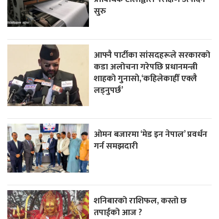
सुरु
आफ्नै पार्टीका सांसदहरूले सरकारको
कडा अलोचना गरेपछि प्रधानमन्त्री
शाहकाे गुनासाे,‘कहिलेकाहीँ एक्लै
लड्नुपर्छ’
ओमन बजारमा ‘मेड इन नेपाल’ प्रवर्धन
गर्न समझदारी
शनिबारको राशिफल, कस्तो छ
तपाईको आज ?