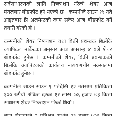
सर्वसाधारणको लागि निष्काशन गरेको शेयर आज
मंगलबार बाँडफाँट हुने भएको छ । कम्पनीले साउन १५ गते
आइतबार प्रि अलमेन्टको काम सकेर आज बाँडफाँट गर्ने
तयारी गरेको हो ।
कम्पनीको शेयर निष्काशन तथा बिक्री प्रवन्धक बिओके
क्यापिटल मार्केटका अनुसार आज अपरान्ह ४ बजे शेयर
बाँडफाँट हुनेछ । कम्पनीको शेयर, बिक्री प्रबन्धकको
बिओके क्यापिटलको कार्यलय नारायणचौर नक्सालमा
बाँडफाँट हुनेछ ।
कम्पनीले साउन साउन ९ गतेदेखि १२ गतेसम्म प्रतिकित्ता
१०० रुपैयाँ अंकित दरका ११ लाख ७६ हजार ७३ कित्ता
साधारण शेयर निष्काशन गरेको थियो ।
त्यस शेयरमध्ये २ प्रतिशत अर्थात २३ हजार ५२१ कित्ता