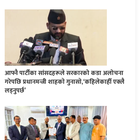
आफ्नै पार्टीका सांसदहरूले सरकारको कडा अलोचना
गरेपछि प्रधानमन्त्री शाहकाे गुनासाे,‘कहिलेकाहीँ एक्लै
लड्नुपर्छ’