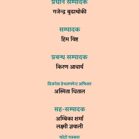
प्रधान सम्पादक
गजेन्द्र बुढाथोकी
सम्पादक
हिम विष्ट
प्रबन्ध सम्पादक
किरण आचार्य
विजनेस डेभलपमेन्ट अफिसर
अस्मिता धिताल
सह–सम्पादक
अम्बिका शर्मा
लक्ष्मी ज्ञवाली
फोटो पत्रकार