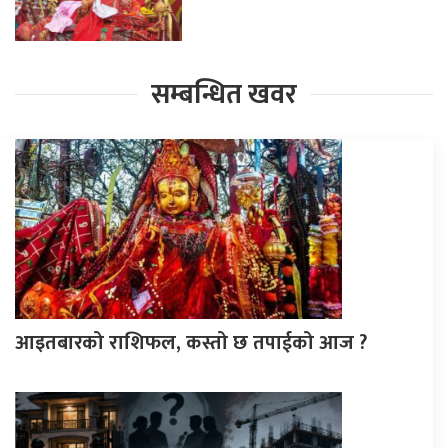
सम्बन्धित खवर
आइतबारको राशिफल, कस्तो छ तपाईको आज ?