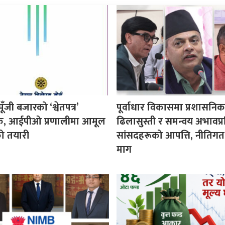
ूँजी बजारको ‘श्वेतपत्र’
पूर्वाधार विकासमा प्रशासनिक
िक, आईपीओ प्रणालीमा आमूल
ढिलासुस्ती र समन्वय अभावप्र
को तयारी
सांसदहरूको आपत्ति, नीतिगत
माग