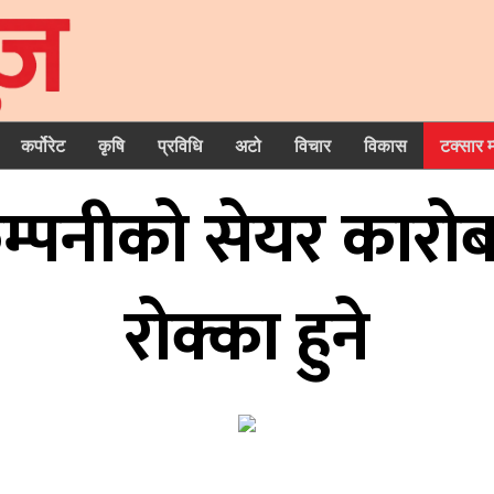
कर्पोरेट
कृषि
प्रविधि
अटो
विचार
विकास
टक्सार 
म्पनीको सेयर कारोबा
रोक्का हुने