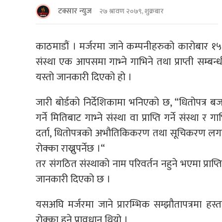
टक्सार न्युज
२७ श्रावण २०७९, शुक्रबार
काठमाडौं । मर्जरमा जाने कम्पनीहरुको कारोबार १५ द
संस्था एक आपसमा गाभ्ने गाभिने तथा प्राप्ती सम्बन्धी
यस्तो जानकारी दिएको हो ।
जारी बोर्डको निर्देशिकामा भनिएको छ, “धितोपत्
गर्ने मितिबाट गाभ्ने संस्था वा प्राप्ति गर्ने संस्था र
दर्ता, धितोपत्रको अभौतिकिकरण तथा सूचिकरण लगा
रोक्का राख्नुपर्नेछ ।“
तर संगठित संस्थाको नाम परिवर्तन नहुने भएमा प्राप्ति ग
जानकारी दिएको छ ।
यसअघि मर्जरमा जाने प्रारम्भिक सम्झौतापत्रमा ह
रोक्का हुने प्रावधान थियो ।