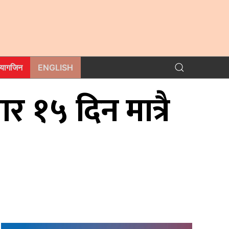
म्यागजिन
ENGLISH
र १५ दिन मात्रै