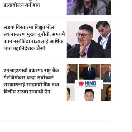
प्रत्यायोजन गर्न माग
सडक विस्तारमा विद्युत पोल
स्थानान्तरण मुख्य चुनौती, समयमै
काम नसकिँदा राज्यलाई आर्थिक
भारः महानिर्देशक जैसी
एनआइएमबी प्रकरण: राष्ट्र बैंक
गैरजिम्मेवार बन्दा सर्वोच्चले
सरकारलाई सम्झायो‘बैंक तथा
वित्तीय संस्था सम्बन्धी ऐन’