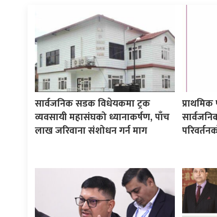
सार्वजनिक सडक विधेयकमा ट्रक
प्राथमिक प
व्यवसायी महासंघको ध्यानाकर्षण, पाँच
सार्वजन
लाख जरिवाना संशोधन गर्न माग
परिवर्तन