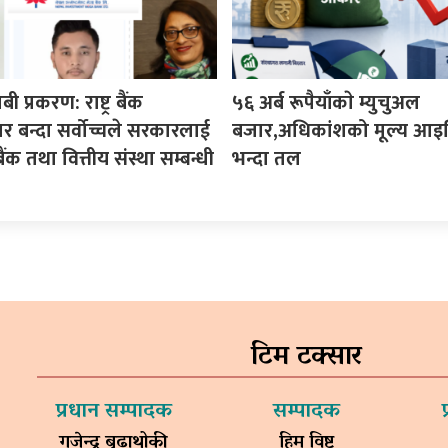
प्रकरण: राष्ट्र बैंक
५६ अर्ब रूपैयाँकाे म्युचुअल
वार बन्दा सर्वोच्चले सरकारलाई
बजार,अधिकांशको मूल्य आ
ंक तथा वित्तीय संस्था सम्बन्धी
भन्दा तल
टिम टक्सार
प्रधान सम्पादक
सम्पादक
गजेन्द्र बुढाथोकी
हिम विष्ट