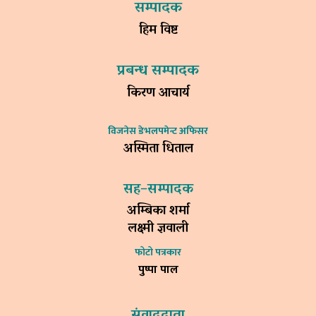
सम्पादक
हिम विष्ट
प्रबन्ध सम्पादक
किरण आचार्य
विजनेस डेभलपमेन्ट अफिसर
अस्मिता धिताल
सह–सम्पादक
अम्बिका शर्मा
लक्ष्मी ज्ञवाली
फोटो पत्रकार
पुष्पा पाल
संवाददाता