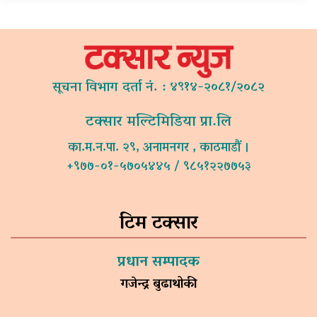
सूचना विभाग दर्ता नं. : ४९१४-२०८१/२०८२
टक्सार मल्टिमिडिया प्रा.लि
का.म.न.पा. २९, अनामनगर , काठमाडौं ।
+९७७-०१-५७०५४४५ / ९८५१२२७७५३
टिम टक्सार
प्रधान सम्पादक
गजेन्द्र बुढाथोकी