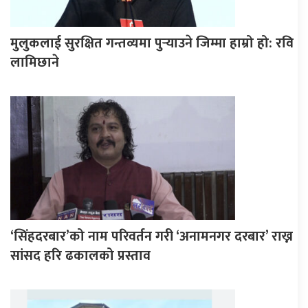
मुलुकलाई सुरक्षित गन्तव्यमा पुर्‍याउने जिम्मा हाम्रो हो: रवि
लामिछाने
‘सिंहदरबार’को नाम परिवर्तन गरी ‘अनामनगर दरबार’ राख्न
सांसद हरि ढकालको प्रस्ताव