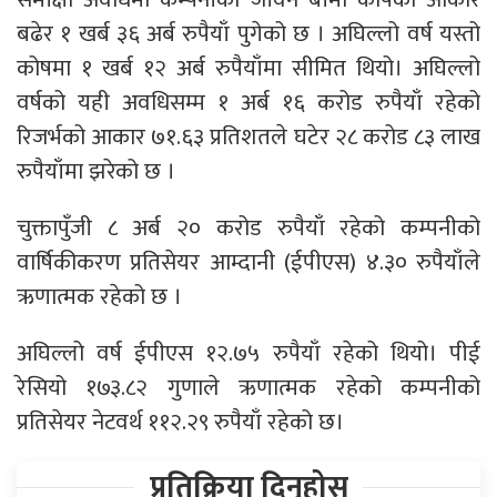
बढेर १ खर्ब ३६ अर्ब रुपैयाँ पुगेको छ । अघिल्लो वर्ष यस्तो
कोषमा १ खर्ब १२ अर्ब रुपैयाँमा सीमित थियो। अघिल्लो
वर्षको यही अवधिसम्म १ अर्ब १६ करोड रुपैयाँ रहेको
रिजर्भको आकार ७१.६३ प्रतिशतले घटेर २८ करोड ८३ लाख
रुपैयाँमा झरेको छ ।
चुक्तापुँजी ८ अर्ब २० करोड रुपैयाँ रहेको कम्पनीको
वार्षिकीकरण प्रतिसेयर आम्दानी (ईपीएस) ४.३० रुपैयाँले
ऋणात्मक रहेको छ ।
अघिल्लो वर्ष ईपीएस १२.७५ रुपैयाँ रहेको थियो। पीई
रेसियो १७३.८२ गुणाले ऋणात्मक रहेको कम्पनीको
प्रतिसेयर नेटवर्थ ११२.२९ रुपैयाँ रहेको छ।
प्रतिक्रिया दिनुहोस्