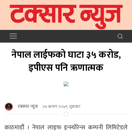
नेपाल लाईफको घाटा ३५ करोड,
इपीएस पनि ऋणात्मक
टक्सार न्युज
२७ श्रावण २०७९, शुक्रबार
काठमाडौं । नेपाल लाइफ इन्स्योरेन्स कम्पनी लिमिटेडले