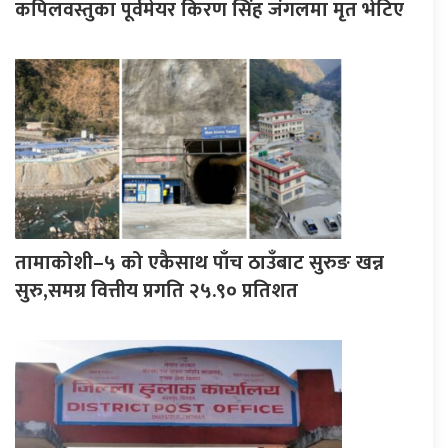
कपिलवस्तुका पूर्वमेयर किरण सिंह जंगलमा मृत भेटिए
तामाकोशी–५ को एकैसाथ पाँच ठाउँबाट सुरुङ खन्न
सुरु,समग्र वित्तीय प्रगति २५.९० प्रतिशत