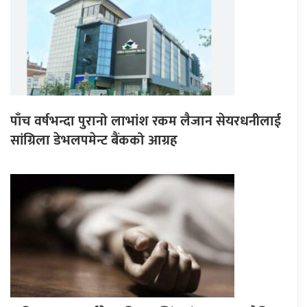
पाँच वर्षभन्दा पुरानो लाभांश रकम लैजान सेयरधनीलाई
सांग्रिला डेभलपमेन्ट बैंकको आग्रह