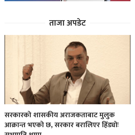
ताजा अपडेट
सरकारको शासकीय अराजकताबाट मुलुक
आक्रान्त भएको छ, सरकार बरालिएर हिँड्याेः
सभापति थापा