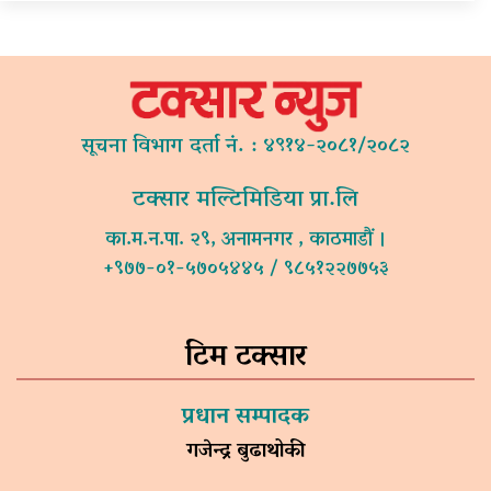
सूचना विभाग दर्ता नं. : ४९१४-२०८१/२०८२
टक्सार मल्टिमिडिया प्रा.लि
का.म.न.पा. २९, अनामनगर , काठमाडौं ।
+९७७-०१-५७०५४४५ / ९८५१२२७७५३
टिम टक्सार
प्रधान सम्पादक
गजेन्द्र बुढाथोकी