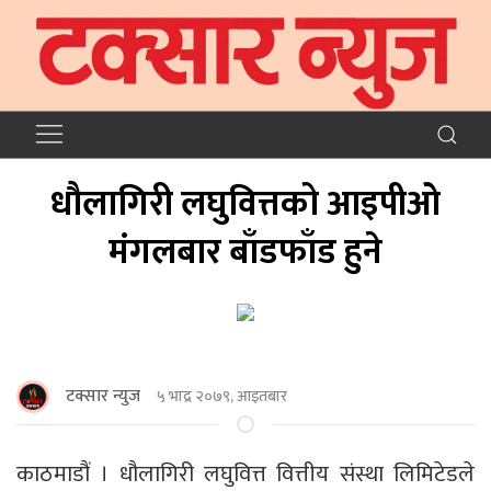
धौलागिरी लघुवित्तको आइपीओ
मंगलबार बाँडफाँड हुने
टक्सार न्युज
५ भाद्र २०७९, आइतबार
काठमाडौं । धौलागिरी लघुवित्त वित्तीय संस्था लिमिटेडले