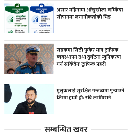
असार महिनामा आँखुखोला चम्किँदा
सोपानमा लगानीकर्ताको भिड
सडकमा सिठी फुकेर मात्र ट्राफिक
व्यवस्थापन तथा दुर्घटना न्युनिकरण
गर्न सकिँदैनः ट्राफिक प्रहरी
मुलुकलाई सुरक्षित गन्तव्यमा पुर्‍याउने
जिम्मा हाम्रो हो: रवि लामिछाने
सम्बन्धित खवर