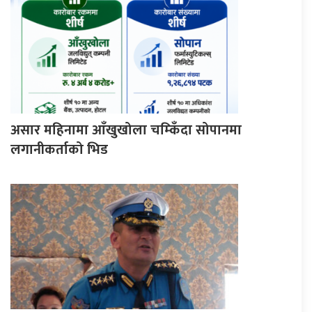
असार महिनामा आँखुखोला चम्किँदा सोपानमा
लगानीकर्ताको भिड