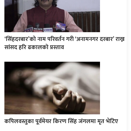
‘सिंहदरबार’को नाम परिवर्तन गरी ‘अनामनगर दरबार’ राख्न
सांसद हरि ढकालको प्रस्ताव
कपिलवस्तुका पूर्वमेयर किरण सिंह जंगलमा मृत भेटिए