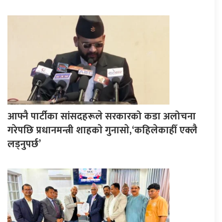
आफ्नै पार्टीका सांसदहरूले सरकारको कडा अलोचना
गरेपछि प्रधानमन्त्री शाहकाे गुनासाे,‘कहिलेकाहीँ एक्लै
लड्नुपर्छ’