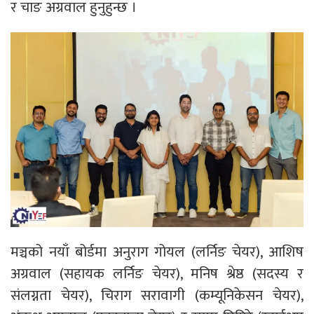
र चाङ अग्रवाल हुनुहुन्छ ।
मञ्चको नयाँ बोर्डमा अनुराग गोयल (लर्निङ चेयर), आशिष
अग्रवाल (सहायक लर्निङ चेयर), मनिष श्रेष्ठ (सदस्य र
संलग्नता चेयर), चिराग सरावागी (कम्यूनिकेसन चेयर),