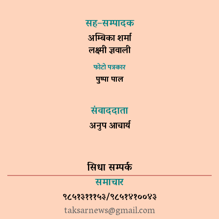
सह–सम्पादक
अम्बिका शर्मा
लक्ष्मी ज्ञवाली
फोटो पत्रकार
पुष्पा पाल
संवाददाता
अनुप आचार्य
सिधा सम्पर्क
समाचार
९८५१३१११५३/९८५१४१००४३
taksarnews@gmail.com