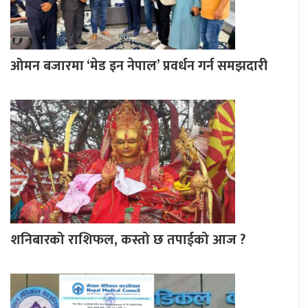
ओमन बजारमा ‘मेड इन नेपाल’ प्रवर्धन गर्न समझदारी
शनिबारको राशिफल, कस्तो छ तपाईको आज ?