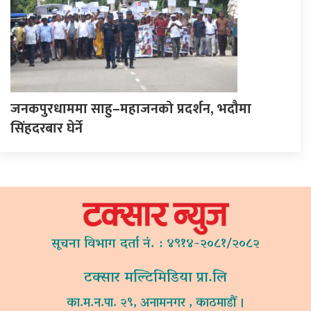
जनकपुरधाममा साहु–महाजनको प्रदर्शन, भदौमा
सिंहदरबार घेर्ने
सूचना विभाग दर्ता नं. : ४९१४-२०८१/२०८२
टक्सार मल्टिमिडिया प्रा.लि
का.म.न.पा. २९, अनामनगर , काठमाडौं ।