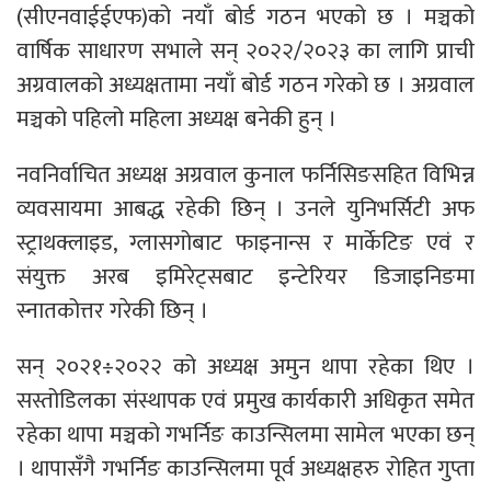
(सीएनवाईईएफ)को नयाँ बोर्ड गठन भएको छ । मञ्चको
वार्षिक साधारण सभाले सन् २०२२/२०२३ का लागि प्राची
अग्रवालको अध्यक्षतामा नयाँ बोर्ड गठन गरेको छ । अग्रवाल
मञ्चको पहिलो महिला अध्यक्ष बनेकी हुन् ।
नवनिर्वाचित अध्यक्ष अग्रवाल कुनाल फर्निसिङसहित विभिन्न
व्यवसायमा आबद्ध रहेकी छिन् । उनले युनिभर्सिटी अफ
स्ट्राथक्लाइड, ग्लासगोबाट फाइनान्स र मार्केटिङ एवं र
संयुक्त अरब इमिरेट्सबाट इन्टेरियर डिजाइनिङमा
स्नातकोत्तर गरेकी छिन् ।
सन् २०२१÷२०२२ को अध्यक्ष अमुन थापा रहेका थिए ।
सस्तोडिलका संस्थापक एवं प्रमुख कार्यकारी अधिकृत समेत
रहेका थापा मञ्चको गभर्निङ काउन्सिलमा सामेल भएका छन्
। थापासँगै गभर्निङ काउन्सिलमा पूर्व अध्यक्षहरु रोहित गुप्ता