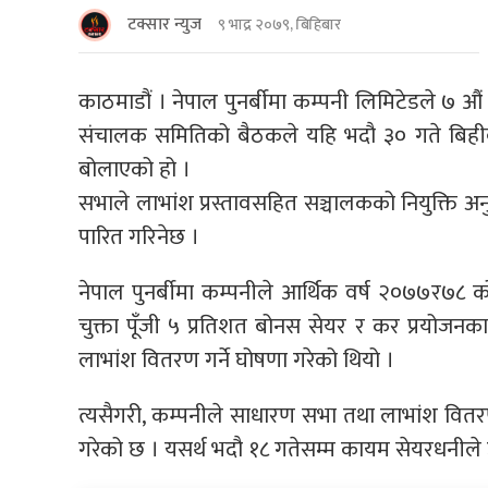
टक्सार न्युज
९ भाद्र २०७९, बिहिबार
काठमाडौं । नेपाल पुनर्बीमा कम्पनी लिमिटेडले ७
संचालक समितिको बैठकले यहि भदौ ३० गते बिहीबा
बोलाएको हो ।
सभाले लाभांश प्रस्तावसहित सञ्चालकको नियुक्ति अनु
पारित गरिनेछ ।
नेपाल पुनर्बीमा कम्पनीले आर्थिक वर्ष २०७७र७
चुक्ता पूँजी ५ प्रतिशत बोनस सेयर र कर प्रयोज
लाभांश वितरण गर्ने घोषणा गरेको थियो ।
त्यसैगरी, कम्पनीले साधारण सभा तथा लाभांश वितरण 
गरेको छ । यसर्थ भदौ १८ गतेसम्म कायम सेयरधनीले उ