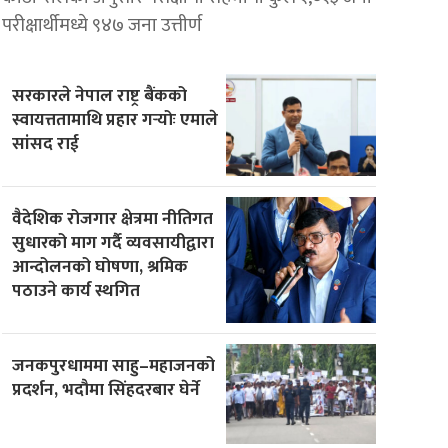
परीक्षार्थीमध्ये ९४७ जना उत्तीर्ण
सरकारले नेपाल राष्ट्र बैंकको
स्वायत्ततामाथि प्रहार गर्‍योः एमाले
सांसद राई
वैदेशिक रोजगार क्षेत्रमा नीतिगत
सुधारको माग गर्दै व्यवसायीद्वारा
आन्दोलनको घोषणा, श्रमिक
पठाउने कार्य स्थगित
जनकपुरधाममा साहु–महाजनको
प्रदर्शन, भदौमा सिंहदरबार घेर्ने