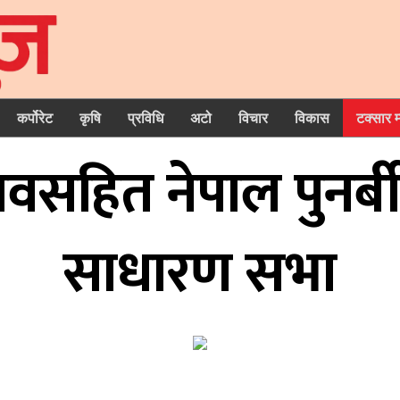
कर्पोरेट
कृषि
प्रविधि
अटो
विचार
विकास
टक्सार 
तावसहित नेपाल पुनर्
साधारण सभा