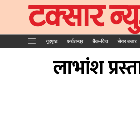
गृहपृष्‍ठ
अर्थतन्त्र
बैंक-वित्त
सेयर बजार
लाभांश प्रस्