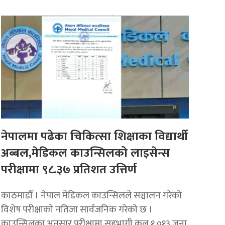
नेपालमा पढेका चिकित्सा शिक्षाका विद्यार्थी
अब्बल,मेडिकल काउन्सिलको लाइसेन्स
परीक्षामा ९८.३७ प्रतिशत उत्तिर्ण
काठमाडौँ । नेपाल मेडिकल काउन्सिलले सञ्चालन गरेको
विशेष परीक्षाको नतिजा सार्वजनिक गरेको छ ।
काउन्सिलका अनुसार परीक्षामा सहभागी कुल १,०१३ जना