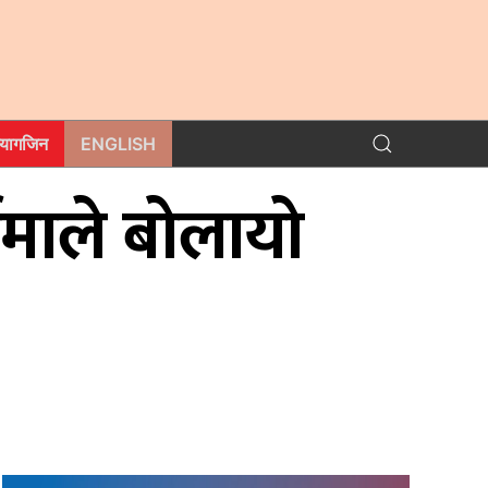
म्यागजिन
ENGLISH
बीमाले बोलायो