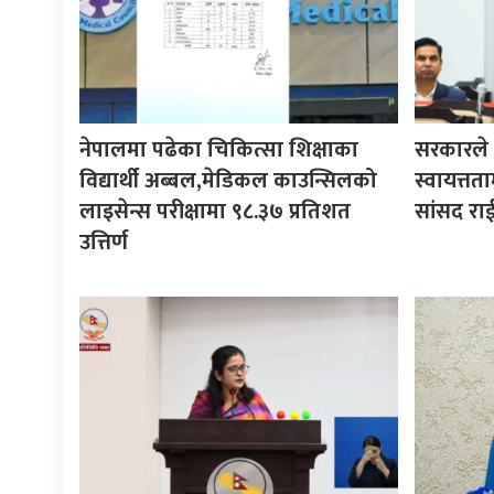
नेपालमा पढेका चिकित्सा शिक्षाका
सरकारले ने
विद्यार्थी अब्बल,मेडिकल काउन्सिलको
स्वायत्तता
लाइसेन्स परीक्षामा ९८.३७ प्रतिशत
सांसद रा
उत्तिर्ण