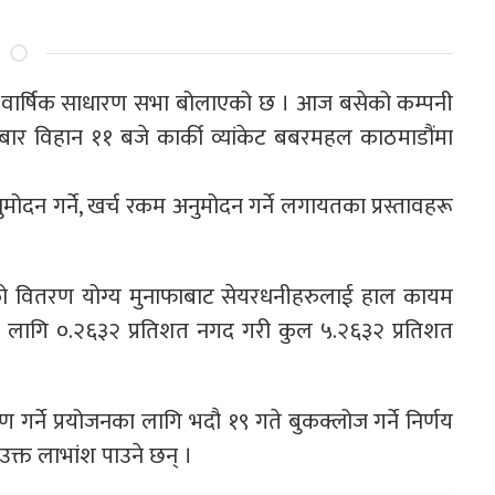
 औं वार्षिक साधारण सभा बोलाएको छ । आज बसेको कम्पनी
र विहान ११ बजे कार्की व्यांकेट बबरमहल काठमाडौंमा
मोदन गर्ने, खर्च रकम अनुमोदन गर्ने लगायतका प्रस्तावहरू
८ को वितरण योग्य मुनाफाबाट सेयरधनीहरुलाई हाल कायम
नका लागि ०.२६३२ प्रतिशत नगद गरी कुल ५.२६३२ प्रतिशत
गर्ने प्रयोजनका लागि भदौ १९ गते बुकक्लोज गर्ने निर्णय
क्त लाभांश पाउने छन् ।