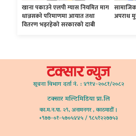
खाना पकाउने एलपी ग्यास नियमित माग
सामाजिक 
धान्नसक्ने परिमाणमा आयात तथा
अपराध मुख्
वितरण भइरहेको सरकारको दाबी
सूचना विभाग दर्ता नं. : ४९१४-२०८१/२०८२
टक्सार मल्टिमिडिया प्रा.लि
का.म.न.पा. २९, अनामनगर , काठमाडौं ।
+९७७-०१-५७०५४४५ / ९८५१२२७७५३