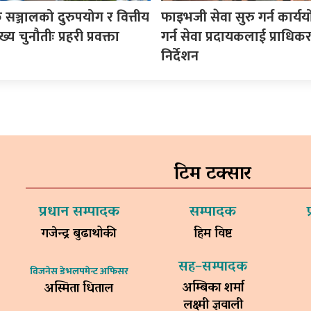
सञ्जालको दुरुपयोग र वित्तीय
फाइभजी सेवा सुरु गर्न कार्य
य चुनौतीः प्रहरी प्रवक्ता
गर्न सेवा प्रदायकलाई प्राधि
निर्देशन
टिम टक्सार
प्रधान सम्पादक
सम्पादक
गजेन्द्र बुढाथोकी
हिम विष्ट
सह–सम्पादक
विजनेस डेभलपमेन्ट अफिसर
अम्बिका शर्मा
अस्मिता धिताल
लक्ष्मी ज्ञवाली