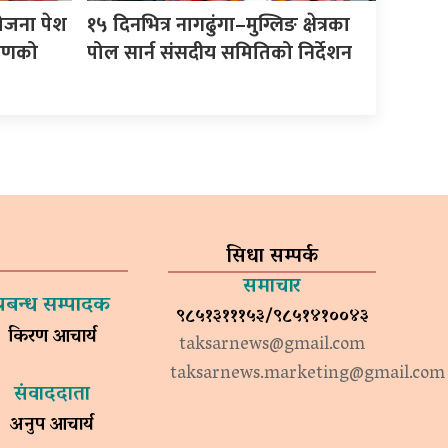
योजना पेश
१५ दिनभित्र नागढुंगा–मुग्लिङ क्षेत्रका
करणको
पोल सार्न संसदीय समितिको निर्देशन
सिधा सम्पर्क
समाचार
प्रबन्ध सम्पादक
९८५१३१११५३/९८५१४१००४३
किरण आचार्य
taksarnews@gmail.com
taksarnews.marketing@gmail.com
संवाददाता
अनुप आचार्य