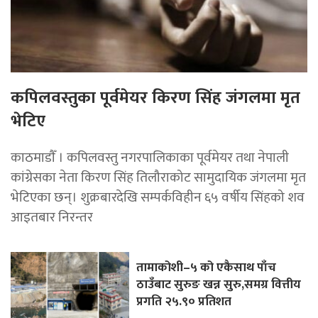
कपिलवस्तुका पूर्वमेयर किरण सिंह जंगलमा मृत
भेटिए
काठमाडाैँ । कपिलवस्तु नगरपालिकाका पूर्वमेयर तथा नेपाली
कांग्रेसका नेता किरण सिंह तिलौराकोट सामुदायिक जंगलमा मृत
भेटिएका छन्। शुक्रबारदेखि सम्पर्कविहीन ६५ वर्षीय सिंहको शव
आइतबार निरन्तर
तामाकोशी–५ को एकैसाथ पाँच
ठाउँबाट सुरुङ खन्न सुरु,समग्र वित्तीय
प्रगति २५.९० प्रतिशत