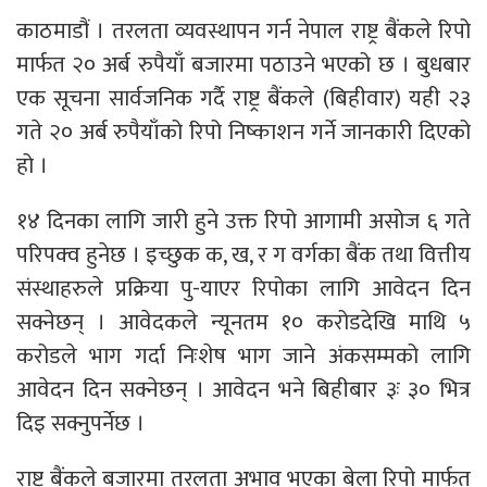
काठमाडौं । तरलता व्यवस्थापन गर्न नेपाल राष्ट्र बैंकले रिपो
मार्फत २० अर्ब रुपैयाँ बजारमा पठाउने भएको छ । बुधबार
एक सूचना सार्वजनिक गर्दै राष्ट्र बैंकले (बिहीवार) यही २३
गते २० अर्ब रुपैयाँको रिपो निष्काशन गर्ने जानकारी दिएको
हो ।
१४ दिनका लागि जारी हुने उक्त रिपो आगामी असोज ६ गते
परिपक्‍व हुनेछ । इच्छुक क, ख, र ग वर्गका बैंक तथा वित्तीय
संस्थाहरुले प्रक्रिया पु-याएर रिपोका लागि आवेदन दिन
सक्नेछन् । आवेदकले न्यूनतम १० करोडदेखि माथि ५
करोडले भाग गर्दा निःशेष भाग जाने अंकसम्मको लागि
आवेदन दिन सक्नेछन् । आवेदन भने बिहीबार ३ः ३० भित्र
दिइ सक्नुपर्नेछ ।
राष्ट्र बैंकले बजारमा तरलता अभाव भएका बेला रिपो मार्फत