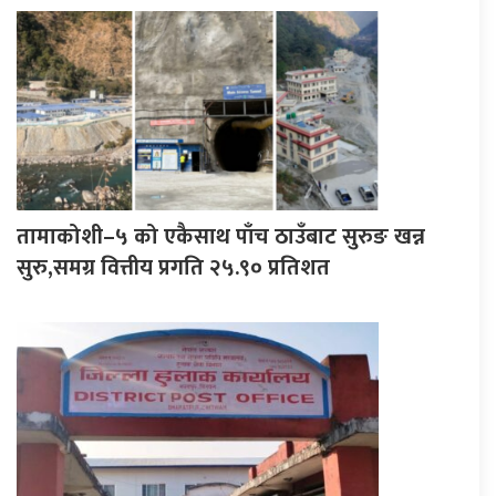
तामाकोशी–५ को एकैसाथ पाँच ठाउँबाट सुरुङ खन्न
सुरु,समग्र वित्तीय प्रगति २५.९० प्रतिशत