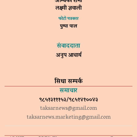
अम्बिका शर्मा
लक्ष्मी ज्ञवाली
फोटो पत्रकार
पुष्पा पाल
संवाददाता
अनुप आचार्य
सिधा सम्पर्क
समाचार
९८५१३१११५३/९८५१४१००४३
taksarnews@gmail.com
taksarnews.marketing@gmail.com