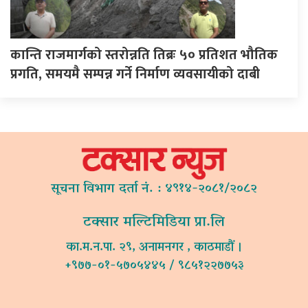
कान्ति राजमार्गको स्तरोन्नति तिब्रः ५० प्रतिशत भौतिक
प्रगति, समयमै सम्पन्न गर्ने निर्माण व्यवसायीको दाबी
सूचना विभाग दर्ता नं. : ४९१४-२०८१/२०८२
टक्सार मल्टिमिडिया प्रा.लि
का.म.न.पा. २९, अनामनगर , काठमाडौं ।
+९७७-०१-५७०५४४५ / ९८५१२२७७५३