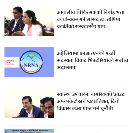
आवासीय चिकित्सकको निर्वाह भत्ता
कार्यान्वयन गर्न सांसद डा. तोषिमा
कार्कीको सरकारसँग माग
अष्ट्रेलियामा एनआरएनको फर्जी
सदस्यता विवाद भिक्टाेरियाकाे सर्वोच्च
अदालतमा
स्वास्थ्य उपचारमा नागरिकको ‘आउट
अफ पकेट’ खर्च ५४ प्रतिशत, दिगो
विकास लक्ष्य प्राप्त गर्न चुनौती