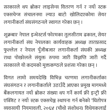
सरकारले थप ब्रोकर लाइसेन्स वितरण गर्न र नयाँ स्टक
एक्सचेन्ज संचालनमा ल्याउ बाटो खोलिदएकोमा सेयर
लगानीकर्ता संघसंगठनले स्वागत गरेका छन् ।
शुक्रबार नेपाल इन्भेस्टर्स फोरमका तुलसीराम ढकाल, सेयर
लगानीकर्ता संघ नेपालका कार्यवाहक अध्यक्ष ताराप्रसाद
फुल्लेल र नेपाल पुँजीबजार लगानीकर्ता संघकी अध्यक्ष
राधा पोखरेलले संयुक्त रुपमा जारी विज्ञप्ति जारी गर्दै
सरकारले यो कदमको मुक्तकण्ठले प्रशंसा गरेका छन् ।
विगत लामो समयदेखि विभिन्न चरणमा लगानीकर्ताका
संघसंगठन र लगानीकर्ताले उठाउँदै आएका प्रमुख मागमध्ये
बैंकलगायत नयाँ ब्रोकर संख्या थप गर्ने कार्य फ्री इन्ट्री फ्री
एक्जिट र नयाँ स्टक एक्सचेञ्ज स्थापना गर्न बनेको ‘धितोपत्र
व्यवसायी नियमावली, २०६४ (चौथो संशोधन) विधेयकलाई