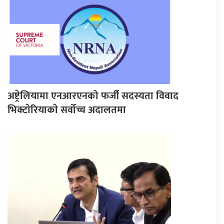
अष्ट्रेलियामा एनआरएनको फर्जी सदस्यता विवाद
भिक्टाेरियाकाे सर्वोच्च अदालतमा