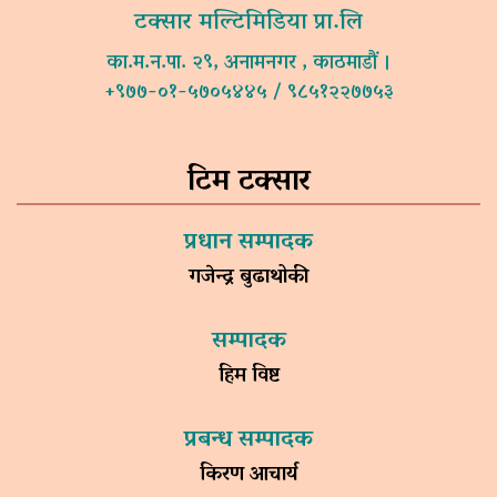
टक्सार मल्टिमिडिया प्रा.लि
का.म.न.पा. २९, अनामनगर , काठमाडौं ।
+९७७-०१-५७०५४४५ / ९८५१२२७७५३
टिम टक्सार
प्रधान सम्पादक
गजेन्द्र बुढाथोकी
सम्पादक
हिम विष्ट
प्रबन्ध सम्पादक
किरण आचार्य