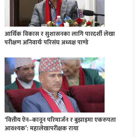
आर्थिक विकास र सुशासनका लागि पारदर्शी लेखा
परीक्षण अनिवार्यः परिसंघ अध्यक्ष पाण्डे
‘वित्तीय ऐन–कानून परिमार्जन र बुझाइमा एकरुपता
आवश्यक’: महालेखापरीक्षक राया