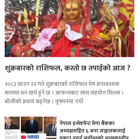
शुक्रबारको राशिफल, कस्तो छ तपाईको आज ?
२०८३ साउन २२ गते शुक्रबारको राशिफल मेष अनावश्यक
काममा धन खर्च हुने छ । आफन्तबाट साथ सहयोग मिल्ला ।
बोलीको प्रभाव बढ्नेछ । वृषमनमा नयाँ
नेपाल इन्भेष्टमेन्ट मेगा बैंकका
अध्यक्षसहित ६ जना सञ्चालकलाई
पक्राउ नगर्न सर्वोच्चको अल्पकालीन