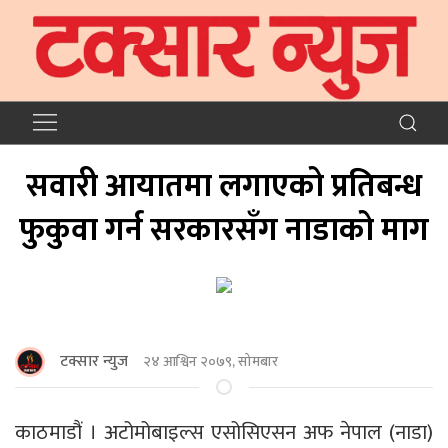
सवारी आयातमा लगाएको प्रतिबन्ध
फुकुवा गर्न सरकारसँग नाडाको माग
टक्सार न्युज
२४ आश्विन २०७९, सोमबार
काठमाडौं । अटोमोबाइल्स एसोसिएसन अफ नेपाल (नाडा)