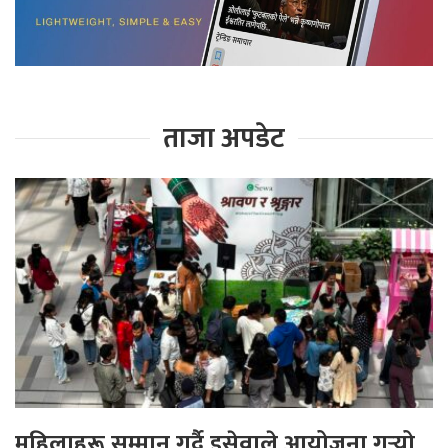
ताजा अपडेट
महिलाहरू सम्मान गर्दै इसेवाले आयोजना गर्‍यो