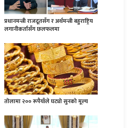
प्रधानमन्त्री राजदूतसँग र अर्थमन्त्री बहुराष्ट्रिय
लगानीकर्तासँग छलफलमा
तोलामा २०० रूपैयाँले घट्यो सुनको मूल्य