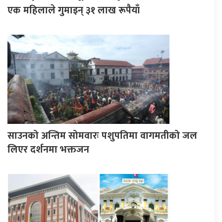
एक महिलाले गुमाइन् ३१ लाख रूपैयाँ
साउनको अन्तिम सोमवारः पशुपतिमा वागमतीको जल
लिएर दर्शनमा भक्तजन