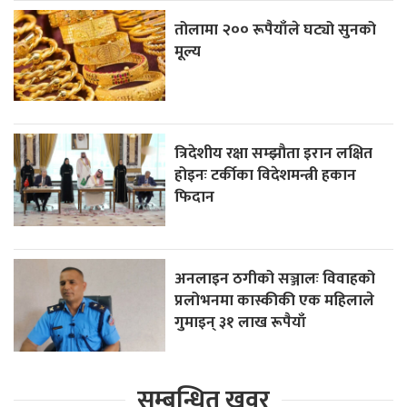
तोलामा २०० रूपैयाँले घट्यो सुनको
मूल्य
त्रिदेशीय रक्षा सम्झौता इरान लक्षित
होइनः टर्कीका विदेशमन्त्री हकान
फिदान
अनलाइन ठगीको सञ्जालः विवाहको
प्रलोभनमा कास्कीकी एक महिलाले
गुमाइन् ३१ लाख रूपैयाँ
सम्बन्धित खवर