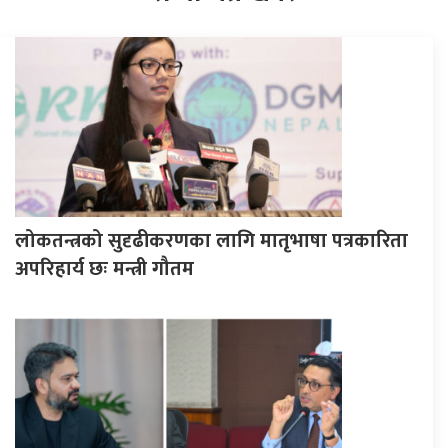
लोकतन्त्रको सुदृढीकरणका लागि मातृभाषा पत्रकारिता
अपरिहार्य छः मन्त्री गौतम