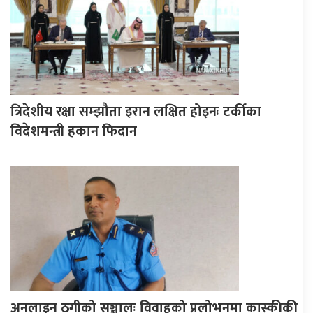
त्रिदेशीय रक्षा सम्झौता इरान लक्षित होइनः टर्कीका
विदेशमन्त्री हकान फिदान
अनलाइन ठगीको सञ्जालः विवाहको प्रलोभनमा कास्कीकी