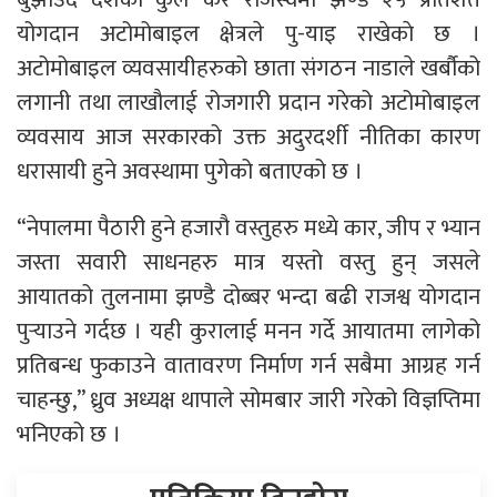
योगदान अटोमोबाइल क्षेत्रले पु-याइ राखेकाे छ ।
अटोमोबाइल व्यवसायीहरुको छाता संगठन नाडाले खर्बौको
लगानी तथा लाखौलाई रोजगारी प्रदान गरेको अटोमोबाइल
व्यवसाय आज सरकारको उक्त अदुरदर्शी नीतिका कारण
धरासायी हुने अवस्थामा पुगेको बताएको छ ।
“नेपालमा पैठारी हुने हजारौ वस्तुहरु मध्ये कार, जीप र भ्यान
जस्ता सवारी साधनहरु मात्र यस्तो वस्तु हुन् जसले
आयातको तुलनामा झण्डै दोब्बर भन्दा बढी राजश्व योगदान
पुर्‍याउने गर्दछ । यही कुरालाई मनन गर्दे आयातमा लागेको
प्रतिबन्ध फुकाउने वातावरण निर्माण गर्न सबैमा आग्रह गर्न
चाहन्छु,” ध्रुव अध्यक्ष थापाले सोमबार जारी गरेको विज्ञप्तिमा
भनिएको छ ।