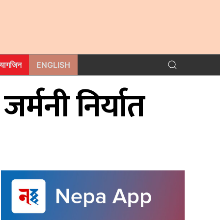
म्यागजिन
ENGLISH
र्मनी निर्यात