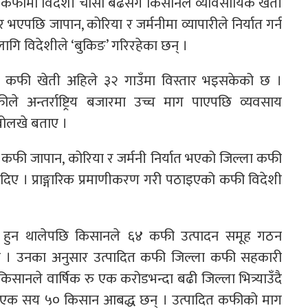
निक कफीमा विदेशी चासो बढेसँगै किसानले व्यावसायिक खेती
भएपछि जापान, कोरिया र जर्मनीमा व्यापारीले निर्यात गर्न
ागि विदेशीले ‘बुकिङ’ गरिरहेका छन् ।
िएको कफी खेती अहिले ३२ गाउँमा विस्तार भइसकेको छ ।
ले अन्तर्राष्ट्रिय बजारमा उच्च माग पाएपछि व्यवसाय
बोलखे बताए ।
चेरी कफी जापान, कोरिया र जर्मनी निर्यात भएको जिल्ला कफी
री दिए । प्राङ्गारिक प्रमाणीकरण गरी पठाइएको कफी विदेशी
र्यात हुन थालेपछि किसानले ६४ कफी उत्पादन समूह गठन
ाए । उनका अनुसार उत्पादित कफी जिल्ला कफी सहकारी
िसानले वार्षिक रु एक करोडभन्दा बढी जिल्ला भित्र्याउँदै
 एक सय ५० किसान आबद्ध छन् । उत्पादित कफीको माग