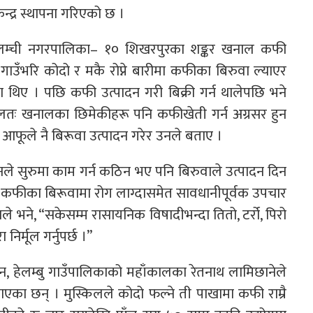
ेन्द्र स्थापना गरिएको छ ।
लम्ची नगरपालिका– १० शिखरपुरका शङ्कर खनाल कफी
ाउँभरि कोदो र मकै रोप्ने बारीमा कफीका बिरुवा ल्याएर
ए । पछि कफी उत्पादन गरी बिक्री गर्न थालेपछि भने
फलतः खनालका छिमेकीहरू पनि कफीखेती गर्न अग्रसर हुन
 आफूले नै बिरूवा उत्पादन गरेर उनले बताए ।
े सुरुमा काम गर्न कठिन भए पनि बिरुवाले उत्पादन दिन
। कफीका बिरूवामा रोग लाग्दासमेत सावधानीपूर्वक उपचार
े भने, “सकेसम्म रासायनिक विषादीभन्दा तितो, टर्रो, पिरो
र्मूल गर्नुपर्छ ।”
, हेलम्बु गाउँपालिकाको महाँकालका रेतनाथ लामिछानेले
का छन् । मुस्किलले कोदो फल्ने ती पाखामा कफी राम्रै