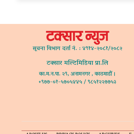
सूचना विभाग दर्ता नं. : ४९१४-२०८१/२०८२
टक्सार मल्टिमिडिया प्रा.लि
का.म.न.पा. २९, अनामनगर , काठमाडौं ।
+९७७-०१-५७०५४४५ / ९८५१२२७७५३