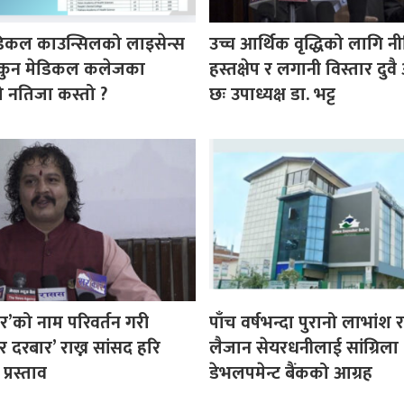
डिकल काउन्सिलको लाइसेन्स
उच्च आर्थिक वृद्धिको लागि न
ा कुन मेडिकल कलेजका
हस्तक्षेप र लगानी विस्तार दु
ीको नतिजा कस्तो ?
छः उपाध्यक्ष डा. भट्ट
र’को नाम परिवर्तन गरी
पाँच वर्षभन्दा पुरानो लाभांश
 दरबार’ राख्न सांसद हरि
लैजान सेयरधनीलाई सांग्रिला
्रस्ताव
डेभलपमेन्ट बैंकको आग्रह