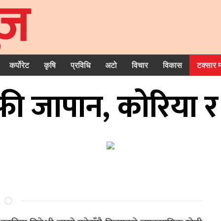
कर्पोरेट
कृषि
प्रविधि
अटो
विचार
विकास
टक्सार 
फी जापान, कोरिया र ज