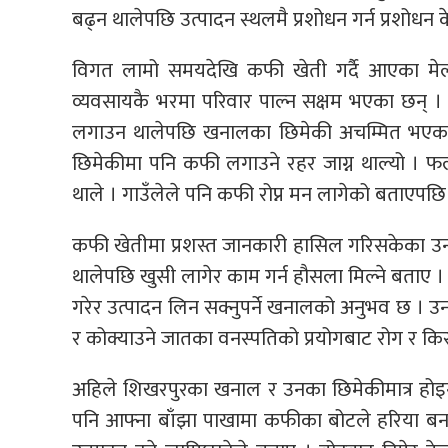
बढ्न थालेपछि उत्पादन स्थलमै प्रशोधन गर्न प्रशोधन क
विगत लामो समयदेखि कफी खेती गर्दै आएका मे
व्यवसायकै भरमा परिवार पाल्न सक्षम भएका छन् । ग
लगाउन थालेपछि खनालका छिमेकी अचम्मित भएका थि
छिमेकीमा पनि कफी लगाउने रहर जाग्न थाल्यो । 
थाले । गाउँलेले पनि कफी रोप्न मन लागेको बताएपछि
कफी खेतीमा प्रशस्त जानकारी हासिल गरिसकेका उनल
थालेपछि खुसी लागेर काम गर्न हौसला मिल्ने बताए 
गरेर उत्पादन लिन सक्नुपर्ने खनालको अनुभव छ । उनल
र कोक्याउने जातका वनस्पतिको प्रयोगबाट रोग र किरा नि
अहिले शिखरपुरका खनाल र उनका छिमेकीमात्र होइन
पनि आफ्ना बाँझा पाखामा कफीका बोटले हरिया बनाए