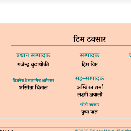
टिम टक्सार
प्रधान सम्पादक
सम्पादक
गजेन्द्र बुढाथोकी
हिम विष्ट
सह–सम्पादक
विजनेस डेभलपमेन्ट अफिसर
अम्बिका शर्मा
अस्मिता धिताल
लक्ष्मी ज्ञवाली
फोटो पत्रकार
पुष्पा पाल