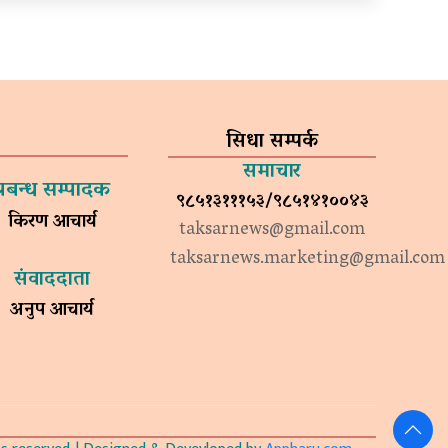
सिधा सम्पर्क
समाचार
प्रबन्ध सम्पादक
९८५१३१११५३/९८५१४१००४३
किरण आचार्य
taksarnews@gmail.com
taksarnews.marketing@gmail.com
संवाददाता
अनुप आचार्य