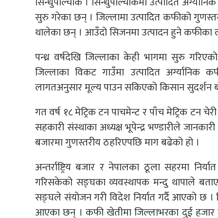
सिन्धुपाल्चोक । सिन्धुपाल्चोकमा उत्पादित अर्ग्या
सुरु गरेका छन् । जिल्लामा उत्पादित कफीको गुणस्तर 
थालेका छन् । आउँदो सिजनमा उत्पादन हुने कफीका ल
पन्ध्र वर्षदेखि जिल्लाका केही भागमा सुरु गर
जिल्लाका विकट गाउँमा उत्पादित अर्ग्यानिक कफी
लागतअनुसार मूल्य पाउन सकिएको किसान सुदर्शन 
गत वर्ष १८ मेट्रिक टन पाचमेन्ट र पाँच मेट्रिक टन 
सहकारी संस्थाका अध्यक्ष भूपेन्द्र भण्डारीले जानका
बजारमा गुणस्तरीय ठहरिएपछि माग बढेको हो ।
अन्तर्राष्ट्रिय बजार र नेपालका ठूला सहरमा नि
गरिसकेको सङ्घका व्यवस्थापक मन्दु थापाले बत
सङ्घले संयोजन गरी विदेश निर्यात गर्दै आएको छ । क
आएका छन् । कफी खेतीमा जिल्लाभरका दुई हजार