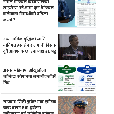
नेपाल मेडिकल काउन्सिलको
लाइसेन्स परीक्षामा कुन मेडिकल
कलेजका विद्यार्थीको नतिजा
कस्तो ?
उच्च आर्थिक वृद्धिको लागि
नीतिगत हस्तक्षेप र लगानी विस्तार
दुवै आवश्यक छः उपाध्यक्ष डा. भट्ट
असार महिनामा आँखुखोला
चम्किँदा सोपानमा लगानीकर्ताको
भिड
सडकमा सिठी फुकेर मात्र ट्राफिक
व्यवस्थापन तथा दुर्घटना
न्युनिकरण गर्न सकिँदैनः ट्राफिक