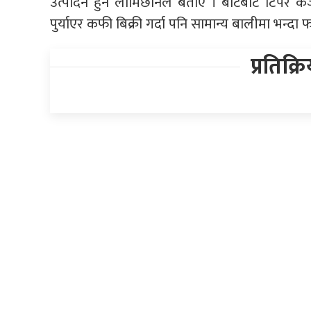
उत्पादन हुने लामिछानेले बताए । बोटबाट टिपेर 
पुर्याएर कफी बिक्री गर्दा पनि सामान्य बालीमा भन्द
प्रतिक्र