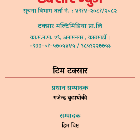
सूचना विभाग दर्ता नं. : ४९१४-२०८१/२०८२
टक्सार मल्टिमिडिया प्रा.लि
का.म.न.पा. २९, अनामनगर , काठमाडौं ।
+९७७-०१-५७०५४४५ / ९८५१२२७७५३
टिम टक्सार
प्रधान सम्पादक
गजेन्द्र बुढाथोकी
सम्पादक
हिम विष्ट