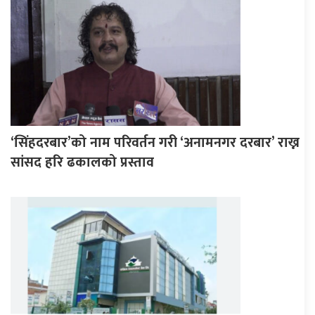
‘सिंहदरबार’को नाम परिवर्तन गरी ‘अनामनगर दरबार’ राख्न
सांसद हरि ढकालको प्रस्ताव