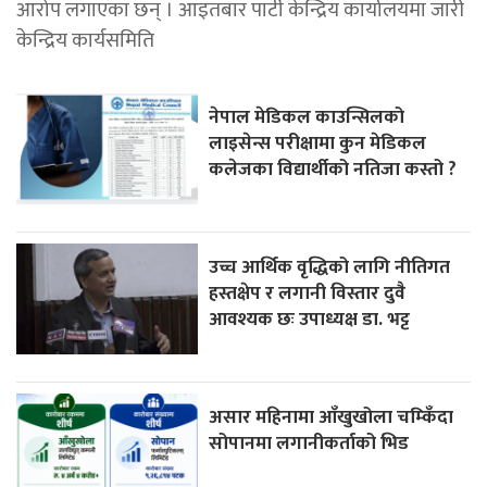
आरोप लगाएका छन् । आइतबार पार्टी केन्द्रिय कार्यालयमा जारी
केन्द्रिय कार्यसमिति
नेपाल मेडिकल काउन्सिलको
लाइसेन्स परीक्षामा कुन मेडिकल
कलेजका विद्यार्थीको नतिजा कस्तो ?
उच्च आर्थिक वृद्धिको लागि नीतिगत
हस्तक्षेप र लगानी विस्तार दुवै
आवश्यक छः उपाध्यक्ष डा. भट्ट
असार महिनामा आँखुखोला चम्किँदा
सोपानमा लगानीकर्ताको भिड