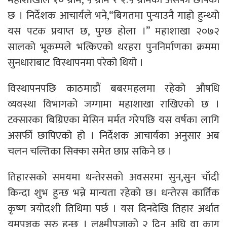
छ । निर्देशक आचार्यले भने,“बिगतमा पुर्‍याउनै गाह्रो हुन्थ्यो
यस पटक प्रयाप्त छ, पुग्छ होला ।” महाशाखा २०७२
सालको भूकम्पले भत्किएको धरहरा पुननिर्माणका क्रममा
सुनधाराबाट विस्थापनमा परेको थियो ।
विस्थापनपछि काठमाडौं बबरमहलमा रहेको औषधि
व्यवस्था विभागको जग्गामा महाशाखा राखिएको छ ।
टक्सारका बिग्रिएका मेसिन मर्मत गरेपछि यस वर्षका लागि
असर्फी छापिएको हो । निर्देशक आचार्यका अनुसार अब
चलन चल्तिका सिक्का समेत छाप्न सकिने छ ।
तिहारसको समयमा धन्तेरसको अवसरमा सुन,सुन चाँदी
किन्दा शुभ हुन्छ भन्ने मान्यता रहेकाे छ। धन्तेरस कार्तिक
कृष्ण त्रयोदशी तिथिमा पर्छ । यस दिनदेखि तिहार अर्थात
यमपञ्चक सुरु हुन्छ । लक्ष्मीपूजाको २ दिन अघि वा काग