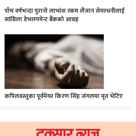
पाँच वर्षभन्दा पुरानो लाभांश रकम लैजान सेयरधनीलाई
सांग्रिला डेभलपमेन्ट बैंकको आग्रह
कपिलवस्तुका पूर्वमेयर किरण सिंह जंगलमा मृत भेटिए