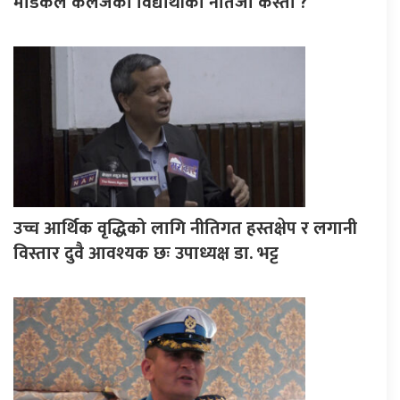
मेडिकल कलेजका विद्यार्थीको नतिजा कस्तो ?
उच्च आर्थिक वृद्धिको लागि नीतिगत हस्तक्षेप र लगानी
विस्तार दुवै आवश्यक छः उपाध्यक्ष डा. भट्ट