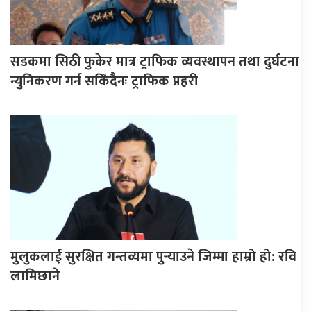
सडकमा सिठी फुकेर मात्र ट्राफिक व्यवस्थापन तथा दुर्घटना
न्युनिकरण गर्न सकिँदैनः ट्राफिक प्रहरी
मुलुकलाई सुरक्षित गन्तव्यमा पुर्‍याउने जिम्मा हाम्रो हो: रवि
लामिछाने