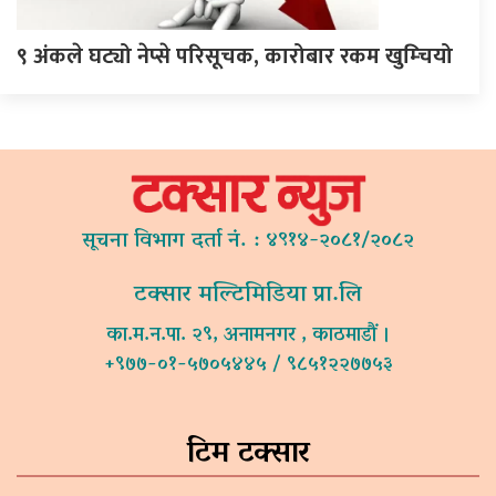
९ अंकले घट्यो नेप्से परिसूचक, कारोबार रकम खुम्चियो
सूचना विभाग दर्ता नं. : ४९१४-२०८१/२०८२
टक्सार मल्टिमिडिया प्रा.लि
का.म.न.पा. २९, अनामनगर , काठमाडौं ।
+९७७-०१-५७०५४४५ / ९८५१२२७७५३
टिम टक्सार