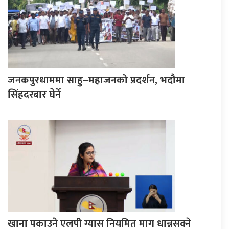
जनकपुरधाममा साहु–महाजनको प्रदर्शन, भदौमा
सिंहदरबार घेर्ने
खाना पकाउने एलपी ग्यास नियमित माग धान्नसक्ने