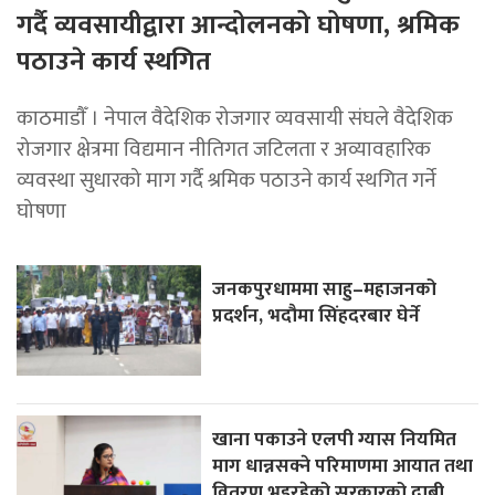
गर्दै व्यवसायीद्वारा आन्दोलनको घोषणा, श्रमिक
पठाउने कार्य स्थगित
काठमाडाैँ । नेपाल वैदेशिक रोजगार व्यवसायी संघले वैदेशिक
रोजगार क्षेत्रमा विद्यमान नीतिगत जटिलता र अव्यावहारिक
व्यवस्था सुधारको माग गर्दै श्रमिक पठाउने कार्य स्थगित गर्ने
घोषणा
जनकपुरधाममा साहु–महाजनको
प्रदर्शन, भदौमा सिंहदरबार घेर्ने
खाना पकाउने एलपी ग्यास नियमित
माग धान्नसक्ने परिमाणमा आयात तथा
वितरण भइरहेको सरकारको दाबी