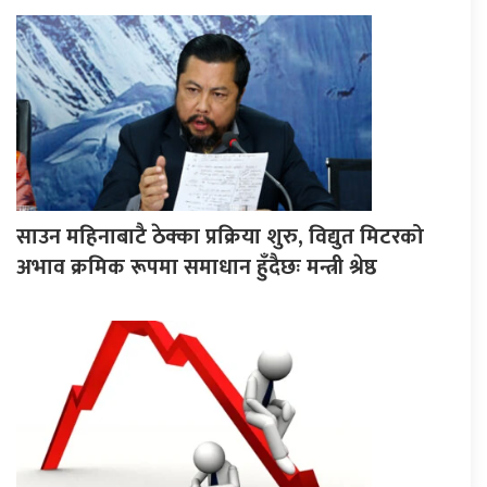
साउन महिनाबाटै ठेक्का प्रक्रिया शुरु, विद्युत मिटरको
अभाव क्रमिक रूपमा समाधान हुँदैछः मन्त्री श्रेष्ठ