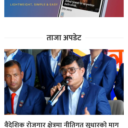
ताजा अपडेट
वैदेशिक रोजगार क्षेत्रमा नीतिगत सुधारको माग