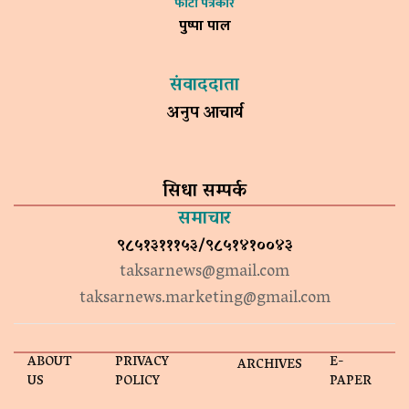
फोटो पत्रकार
पुष्पा पाल
संवाददाता
अनुप आचार्य
सिधा सम्पर्क
समाचार
९८५१३१११५३/९८५१४१००४३
taksarnews@gmail.com
taksarnews.marketing@gmail.com
ABOUT
PRIVACY
E-
ARCHIVES
US
POLICY
PAPER