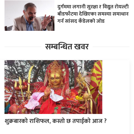
दुर्गममा लगानी सुरक्षा र विद्युत रोयल्टी
बाँडफाँटमा देखिएका समस्या समाधान
गर्न सांसद कँडेलको जोड
सम्बन्धित खवर
शुक्रबारको राशिफल, कस्तो छ तपाईको आज ?