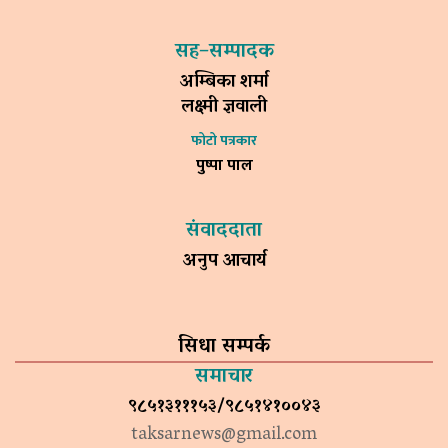
सह–सम्पादक
अम्बिका शर्मा
लक्ष्मी ज्ञवाली
फोटो पत्रकार
पुष्पा पाल
संवाददाता
अनुप आचार्य
सिधा सम्पर्क
समाचार
९८५१३१११५३/९८५१४१००४३
taksarnews@gmail.com