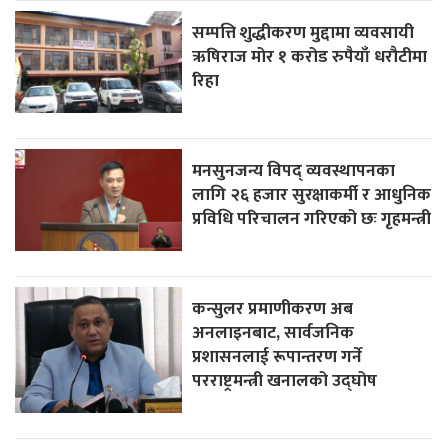
सम्पत्ति शुद्धीकरण मुद्दामा व्यवसायी
ऋषिराज मोर १ करोड रुपैयाँ धरौटीमा
रिहा
मनसुनजन्य विपद् व्यवस्थापनका
लागि २६ हजार सुरक्षाकर्मी र आधुनिक
प्रविधि परिचालन गरिएको छः गृहमन्त्री
कन्सुलर प्रमाणीकरण अब
अनलाइनबाट, सार्वजनिक
प्रशासनलाई रूपान्तरण गर्ने
परराष्ट्रमन्त्री खनालको उद्घोष