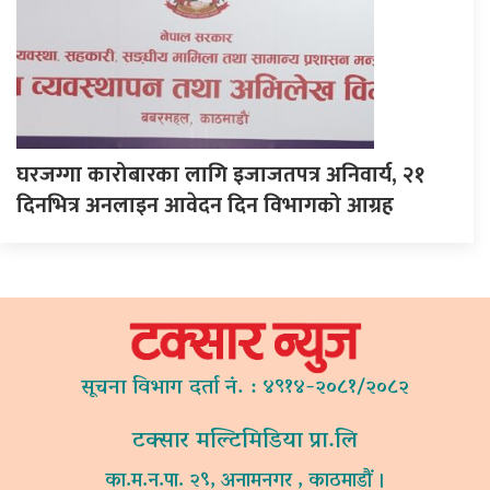
घरजग्गा कारोबारका लागि इजाजतपत्र अनिवार्य, २१
दिनभित्र अनलाइन आवेदन दिन विभागको आग्रह
सूचना विभाग दर्ता नं. : ४९१४-२०८१/२०८२
टक्सार मल्टिमिडिया प्रा.लि
का.म.न.पा. २९, अनामनगर , काठमाडौं ।