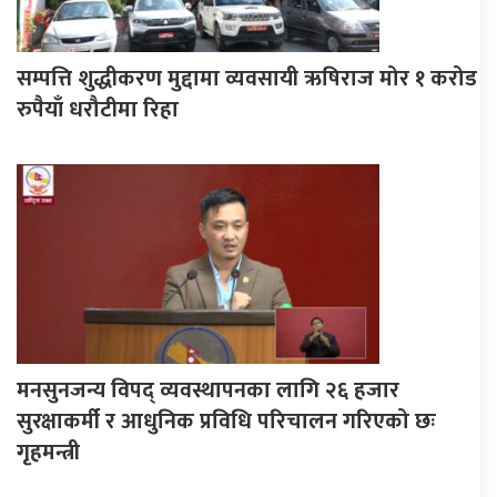
सम्पत्ति शुद्धीकरण मुद्दामा व्यवसायी ऋषिराज मोर १ करोड
रुपैयाँ धरौटीमा रिहा
मनसुनजन्य विपद् व्यवस्थापनका लागि २६ हजार
सुरक्षाकर्मी र आधुनिक प्रविधि परिचालन गरिएको छः
गृहमन्त्री