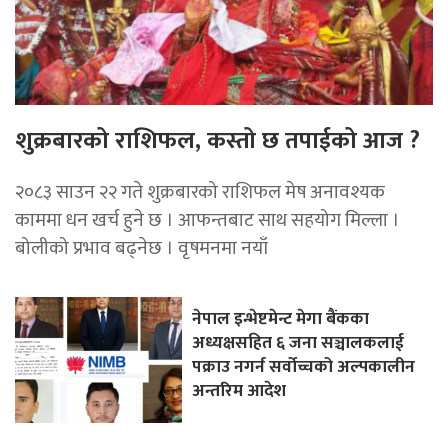
शुक्रबारको राशिफल, कस्तो छ तपाईको आज ?
२०८३ साउन २२ गते शुक्रबारको राशिफल मेष अनावश्यक
काममा धन खर्च हुने छ । आफन्तबाट साथ सहयोग मिल्ला ।
बोलीको प्रभाव बढ्नेछ । वृषमनमा नयाँ
नेपाल इन्भेष्टमेन्ट मेगा बैंकका
अध्यक्षसहित ६ जना सञ्चालकलाई
पक्राउ नगर्न सर्वोच्चको अल्पकालीन
अन्तरिम आदेश