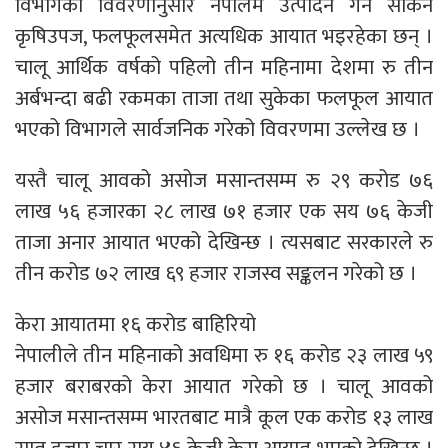
विभागको विवरणानुसार नेपालमै उत्पादन गर्न सकिने
कृषिउपज, फलफूलसमेत अत्यधिक आयात भइरहेका छन् ।
चालू आर्थिक वर्षको पहिलो तीन महिनामा देशमा रु तीन
अर्बभन्दा बढी रकमका ताजा तथा सुकेका फलफूल आयात
भएको विभागले सार्वजनिक गरेको विवरणमा उल्लेख छ ।
यस्तै चालू आवको असोज मसान्तसम्म रु २९ करोड ७६
लाख ५६ हजारका २८ लाख ७१ हजार एक सय ७६ केजी
ताजा अनार आयात भएको देखिन्छ । त्यसबाट सरकारले रु
तीन करोड ७२ लाख ६९ हजार राजस्व सङ्कलन गरेको छ ।
केरा आयातमा १६ करोड बाहिरियो
नेपालीले तीन महिनाको अवधिमा रु १६ करोड २३ लाख ५९
हजार बराबरको केरा आयात गरेको छ । चालू आवको
असोज मसान्तसम्म भारतबाट मात्रै कूल एक करोड १३ लाख