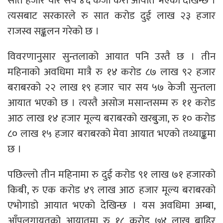
सात हजार चार सय ४६ केजी केरा आयात भएको देखिन्छ ।
त्यसबाट सरकारले रु सात करोड दुई लाख २३ हजार
राजस्व सङ्कलन गरेको छ ।
विवरणानुसार सुन्तलाको आयात पनि उस्तै छ । तीन
महिनाको अवधिमा मात्रै रु १४ करोड ८७ लाख ९२ हजार
बराबरको २२ लाख १९ हजार चार सय ५७ केजी सुन्तला
आयात भएको छ । त्यस्तै असोज मसान्तसम्म रु ११ करोड
आठ लाख १४ हजार मूल्य बराबरको खरबुुजा, रु १० करोड
८० लाख १५ हजार बराबरको मेवा आयात भएको तथ्याङ्कमा
छ ।
पछिल्लो तीन महिनामा रु दुई करोड ९१ लाख ७१ हजारको
किबी, रु एक करोड ४९ लाख आठ हजार मूल्य बराबरको
एभोगाडो आयात भएको देखिन्छ । यस अवधिमा अम्बा,
आँपलगायतको आयातमा रु १८ करोड ७४ लाख बाहिर