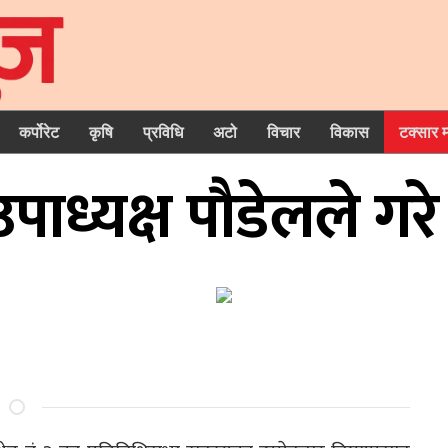
कर्पोरेट
कृषि
प्रविधि
अटो
विचार
विकास
टक्सार 
उपाध्यक्ष पौडेलले गर