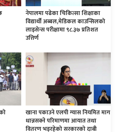
छ
नेपालमा पढेका चिकित्सा शिक्षाका
विद्यार्थी अब्बल,मेडिकल काउन्सिलको
लाइसेन्स परीक्षामा ९८.३७ प्रतिशत
उत्तिर्ण
को
खाना पकाउने एलपी ग्यास नियमित माग
धान्नसक्ने परिमाणमा आयात तथा
वितरण भइरहेको सरकारको दाबी