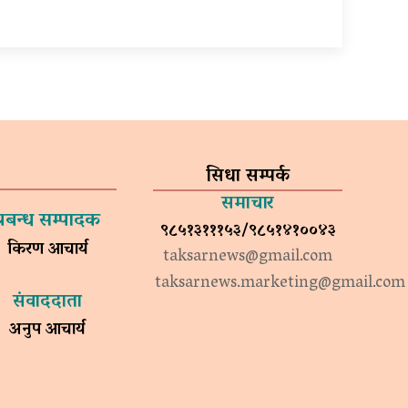
सिधा सम्पर्क
समाचार
प्रबन्ध सम्पादक
९८५१३१११५३/९८५१४१००४३
किरण आचार्य
taksarnews@gmail.com
taksarnews.marketing@gmail.com
संवाददाता
अनुप आचार्य