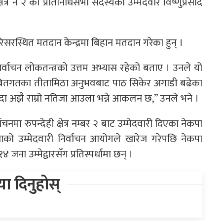
षेत्र नं २ का प्रतिनिधिसभा सदस्यका उम्मेदवार विष्णुप्रसाद
रस्थित मतदान केन्द्रमा बिहान मतदान गरेका हुन् ।
 निर्वाचन लोकतन्त्रको उत्तम अभ्यास रहेको बताए । उनले यो
 । “बितगतका तीतामिठा अनुभवबाट पाठ सिकेर अगाडी बढेका
न्दा अझै राम्रो नतिजा आउला भन्ने आकलन छ,” उनले भने ।
नमा रुपन्देही क्षेत्र नम्बर २ बाट उम्मेदवारी दिएका नेकपा
ो उम्मेदवारी निर्वाचन आयोगले खारेज गरेपछि नेकपा
जना उम्मेद्वारसँग प्रतिस्पर्धामा छन् ।
िया दिनुहोस्