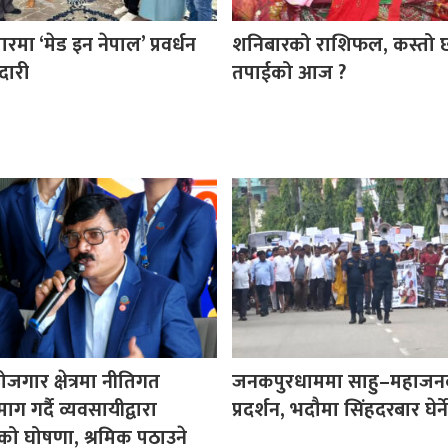
ा ‘मेड इन नेपाल’ प्रवर्धन
शनिबारको राशिफल, कस्तो 
दारी
तपाईको आज ?
ोजगार क्षेत्रमा नीतिगत
जनकपुरधाममा साहु–महाजन
ग गर्दै व्यवसायीद्वारा
प्रदर्शन, भदौमा सिंहदरबार घेर्ने
ो घोषणा, श्रमिक पठाउने