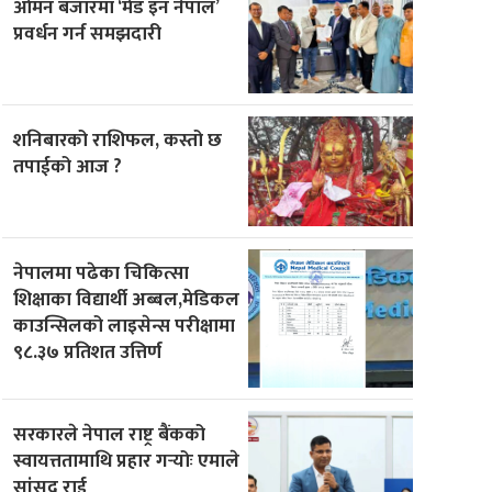
ओमन बजारमा ‘मेड इन नेपाल’
प्रवर्धन गर्न समझदारी
शनिबारको राशिफल, कस्तो छ
तपाईको आज ?
नेपालमा पढेका चिकित्सा
शिक्षाका विद्यार्थी अब्बल,मेडिकल
काउन्सिलको लाइसेन्स परीक्षामा
९८.३७ प्रतिशत उत्तिर्ण
सरकारले नेपाल राष्ट्र बैंकको
स्वायत्ततामाथि प्रहार गर्‍योः एमाले
सांसद राई