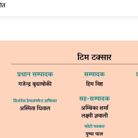
गित
टिम टक्सार
प्रधान सम्पादक
सम्पादक
गजेन्द्र बुढाथोकी
हिम विष्ट
सह–सम्पादक
विजनेस डेभलपमेन्ट अफिसर
अम्बिका शर्मा
अस्मिता धिताल
लक्ष्मी ज्ञवाली
फोटो पत्रकार
पुष्पा पाल