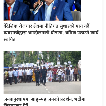
वैदेशिक रोजगार क्षेत्रमा नीतिगत सुधारको माग गर्दै
व्यवसायीद्वारा आन्दोलनको घोषणा, श्रमिक पठाउने कार्य
स्थगित
जनकपुरधाममा साहु–महाजनको प्रदर्शन, भदौमा
सिंहदरबार घेर्ने