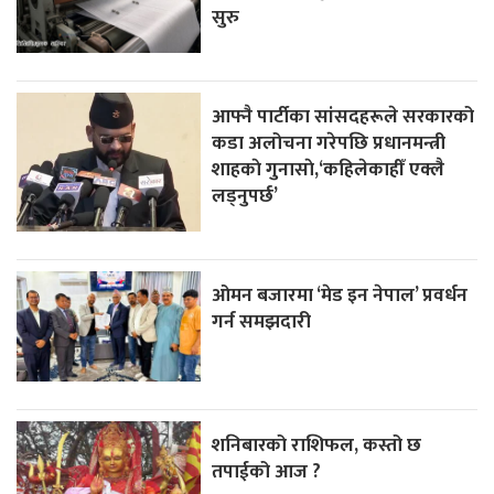
सुरु
आफ्नै पार्टीका सांसदहरूले सरकारको
कडा अलोचना गरेपछि प्रधानमन्त्री
शाहकाे गुनासाे,‘कहिलेकाहीँ एक्लै
लड्नुपर्छ’
ओमन बजारमा ‘मेड इन नेपाल’ प्रवर्धन
गर्न समझदारी
शनिबारको राशिफल, कस्तो छ
तपाईको आज ?