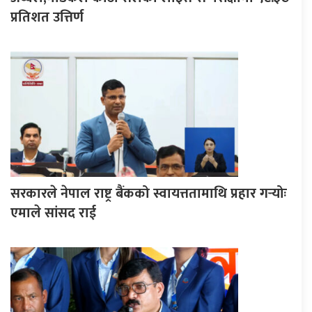
प्रतिशत उत्तिर्ण
सरकारले नेपाल राष्ट्र बैंकको स्वायत्ततामाथि प्रहार गर्‍योः
एमाले सांसद राई