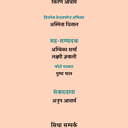
किरण आचार्य
विजनेस डेभलपमेन्ट अफिसर
अस्मिता धिताल
सह–सम्पादक
अम्बिका शर्मा
लक्ष्मी ज्ञवाली
फोटो पत्रकार
पुष्पा पाल
संवाददाता
अनुप आचार्य
सिधा सम्पर्क