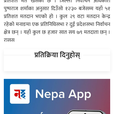
प्रतिशत मत खसेको छ । जिल्ला निर्वाचन अधिकारी
पुष्पराज शर्माका अनुसार दिउँसो १२ः३० बजेसम्म यहाँ ५१
प्रतिशत मतदान भएको हो । कुल २९ वटा मतदान केन्द्र
रहेको मनाङमा एक प्रतिनिधिसभा र दुई प्रदेशसभा निर्वाचन
क्षेत्र छन् । यहाँ कुल छ हजार सात सय ७९ मतदाता छन् ।
रासस
प्रतिक्रिया दिनुहोस्