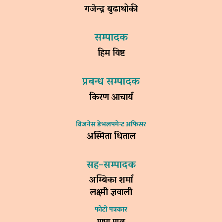
गजेन्द्र बुढाथोकी
सम्पादक
हिम विष्ट
प्रबन्ध सम्पादक
किरण आचार्य
विजनेस डेभलपमेन्ट अफिसर
अस्मिता धिताल
सह–सम्पादक
अम्बिका शर्मा
लक्ष्मी ज्ञवाली
फोटो पत्रकार
पुष्पा पाल