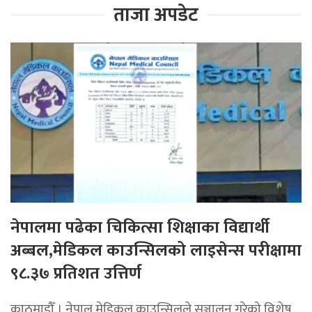
ताजा अपडेट
नेपालमा पढेका चिकित्सा शिक्षाका विद्यार्थी
अब्बल,मेडिकल काउन्सिलको लाइसेन्स परीक्षामा
९८.३७ प्रतिशत उत्तिर्ण
काठमाडौँ । नेपाल मेडिकल काउन्सिलले सञ्चालन गरेको विशेष