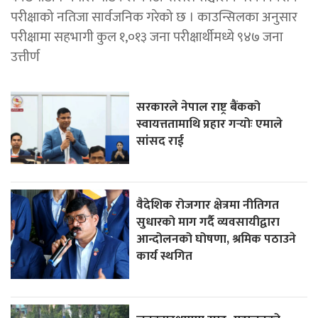
परीक्षाको नतिजा सार्वजनिक गरेको छ । काउन्सिलका अनुसार
परीक्षामा सहभागी कुल १,०१३ जना परीक्षार्थीमध्ये ९४७ जना
उत्तीर्ण
सरकारले नेपाल राष्ट्र बैंकको
स्वायत्ततामाथि प्रहार गर्‍योः एमाले
सांसद राई
वैदेशिक रोजगार क्षेत्रमा नीतिगत
सुधारको माग गर्दै व्यवसायीद्वारा
आन्दोलनको घोषणा, श्रमिक पठाउने
कार्य स्थगित