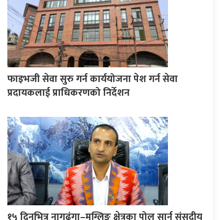
फाइभजी सेवा सुरु गर्न कार्ययोजना पेश गर्न सेवा
प्रदायकलाई प्राधिकरणको निर्देशन
१५ दिनभित्र नागढुंगा–मुग्लिङ क्षेत्रका पोल सार्न संसदीय