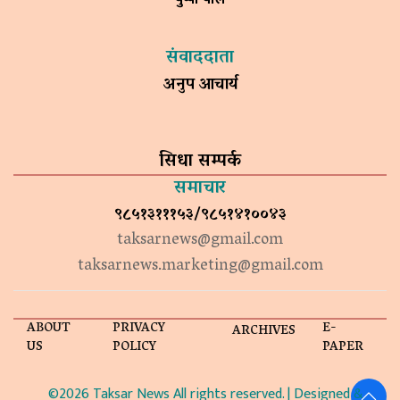
संवाददाता
अनुप आचार्य
सिधा सम्पर्क
समाचार
९८५१३१११५३/९८५१४१००४३
taksarnews@gmail.com
taksarnews.marketing@gmail.com
ABOUT
PRIVACY
E-
ARCHIVES
US
POLICY
PAPER
©2026 Taksar News All rights reserved. | Designed &