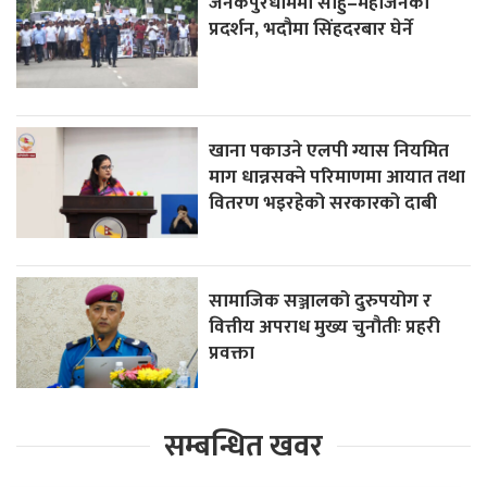
जनकपुरधाममा साहु–महाजनको
प्रदर्शन, भदौमा सिंहदरबार घेर्ने
खाना पकाउने एलपी ग्यास नियमित
माग धान्नसक्ने परिमाणमा आयात तथा
वितरण भइरहेको सरकारको दाबी
सामाजिक सञ्जालको दुरुपयोग र
वित्तीय अपराध मुख्य चुनौतीः प्रहरी
प्रवक्ता
सम्बन्धित खवर