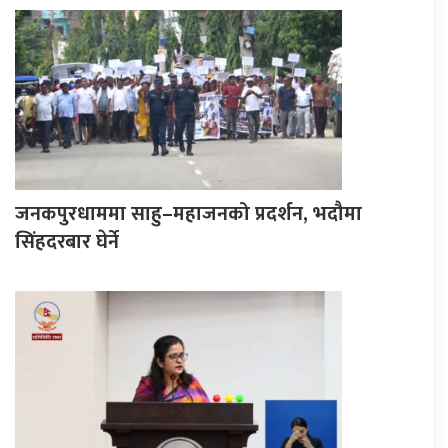
जनकपुरधाममा साहु–महाजनको प्रदर्शन, भदौमा
सिंहदरबार घेर्ने