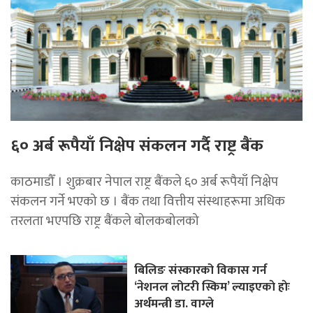
६० अर्ब रूपैयाँ निक्षेप संकलन गर्दै राष्ट्र बैंक
काठमाडौँ । शुक्रबार नेपाल राष्ट्र बैंकले ६० अर्ब रूपैयाँ निक्षेप
संकलन गर्ने भएको छ । बैंक तथा वित्तीय संस्थाहरूमा अधिक
तरलता भएपछि राष्ट्र बैंकले बोलकबोलको
बिलिङ संस्कारको विकास गर्न
‘नेशनल लोटरी स्किम’ ल्याइएकाे हाेः
अर्थमन्त्री डा. वाग्ले