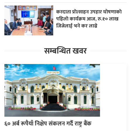
करदाता प्रोत्साहन उपहार घाेषणाको
पहिलो कार्यक्रम आज, रु.१० लाख
जित्नेलाई भने कर लाग्ने
सम्बन्धित खवर
६० अर्ब रूपैयाँ निक्षेप संकलन गर्दै राष्ट्र बैंक