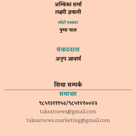
अम्बिका शर्मा
लक्ष्मी ज्ञवाली
फोटो पत्रकार
पुष्पा पाल
संवाददाता
अनुप आचार्य
सिधा सम्पर्क
समाचार
९८५१३१११५३/९८५१४१००४३
taksarnews@gmail.com
taksarnews.marketing@gmail.com