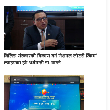
बिलिङ संस्कारको विकास गर्न ‘नेशनल लोटरी स्किम’
ल्याइएकाे हाेः अर्थमन्त्री डा. वाग्ले