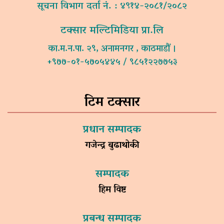
सूचना विभाग दर्ता नं. : ४९१४-२०८१/२०८२
टक्सार मल्टिमिडिया प्रा.लि
का.म.न.पा. २९, अनामनगर , काठमाडौं ।
+९७७-०१-५७०५४४५ / ९८५१२२७७५३
टिम टक्सार
प्रधान सम्पादक
गजेन्द्र बुढाथोकी
सम्पादक
हिम विष्ट
प्रबन्ध सम्पादक