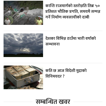
कान्ति राजमार्गको स्तरोन्नति तिब्रः ५०
प्रतिशत भौतिक प्रगति, समयमै सम्पन्न
गर्ने निर्माण व्यवसायीको दाबी
देशका विभिन्न ठाउँमा भारी वर्षाको
सम्भावना
कति छ आज विदेशी मुद्राको
विनिमयदर ?
सम्बन्धित खवर