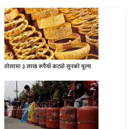
तोलामा ३ लाख रूपैयाँ कट्यो सुनको मूल्य