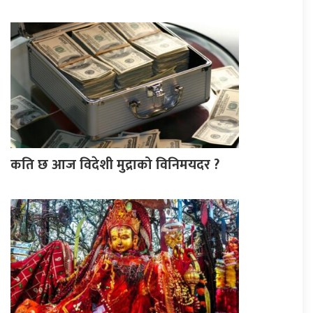
कति छ आज विदेशी मुद्राको विनिमयदर ?