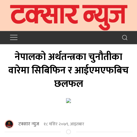
नेपालको अर्थतन्त्रका चुनौतीका
वारेमा सिबिफिन र आईएमएफबिच
छलफल
टक्सार न्युज
१८ मंसिर २०७९, आइतबार