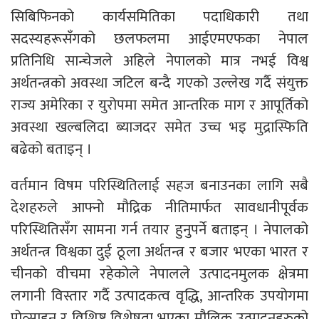
सिबिफिनको कार्यसमितिका पदाधिकारी तथा
सदस्यहरूसँगको छलफलमा आईएमएफका नेपाल
प्रतिनिधि सान्चेजले अहिले नेपालको मात्र नभई विश्व
अर्थतन्त्रको अवस्था जटिल बन्दै गएको उल्लेख गर्दै संयुक्त
राज्य अमेरिका र युरोपमा समेत आन्तरिक माग र आपूर्तिको
अवस्था खल्बलिदा ब्याजदर समेत उच्च भइ मुद्रास्फिति
बढेको बताइन् ।
वर्तमान विषम परिस्थितिलाई सहज बनाउनका लागि सबै
देशहरुले आफ्नो मौद्रिक नीतिमार्फत सावधानीपूर्वक
परिस्थितिसँग सामना गर्न तयार हुनुपर्ने बताइन् । नेपालको
अर्थतन्त्र विश्वका दुई ठूला अर्थतन्त्र र बजार भएका भारत र
चीनको वीचमा रहेकोले नेपालले उत्पादनमुलक क्षेत्रमा
लगानी विस्तार गर्दै उत्पादकत्व वृद्धि, आन्तरिक उपयोगमा
प्रोत्साहन र विशिष्ट विशेषता भएका मौलिक उत्पादनहरुको