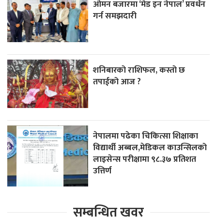
ओमन बजारमा ‘मेड इन नेपाल’ प्रवर्धन
गर्न समझदारी
शनिबारको राशिफल, कस्तो छ
तपाईको आज ?
नेपालमा पढेका चिकित्सा शिक्षाका
विद्यार्थी अब्बल,मेडिकल काउन्सिलको
लाइसेन्स परीक्षामा ९८.३७ प्रतिशत
उत्तिर्ण
सम्बन्धित खवर