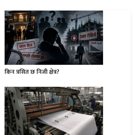
किन त्रसित छ निजी क्षेत्र?