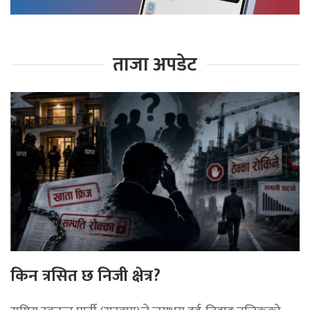
ताजा अपडेट
किन त्रसित छ निजी क्षेत्र?