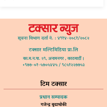
सूचना विभाग दर्ता नं. : ४९१४-२०८१/२०८२
टक्सार मल्टिमिडिया प्रा.लि
का.म.न.पा. २९, अनामनगर , काठमाडौं ।
+९७७-०१-५७०५४४५ / ९८५१२२७७५३
टिम टक्सार
प्रधान सम्पादक
गजेन्द्र बुढाथोकी