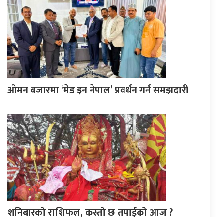
ओमन बजारमा ‘मेड इन नेपाल’ प्रवर्धन गर्न समझदारी
शनिबारको राशिफल, कस्तो छ तपाईको आज ?