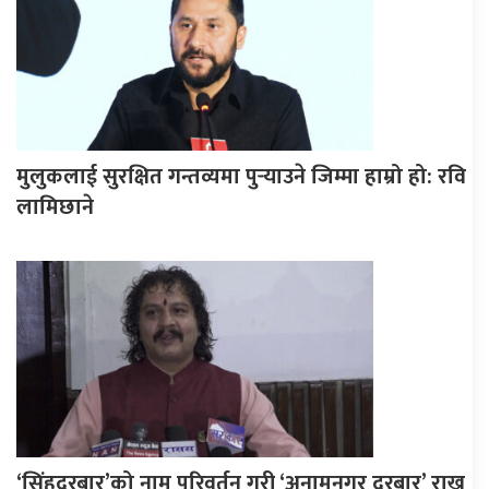
मुलुकलाई सुरक्षित गन्तव्यमा पुर्‍याउने जिम्मा हाम्रो हो: रवि
लामिछाने
‘सिंहदरबार’को नाम परिवर्तन गरी ‘अनामनगर दरबार’ राख्न