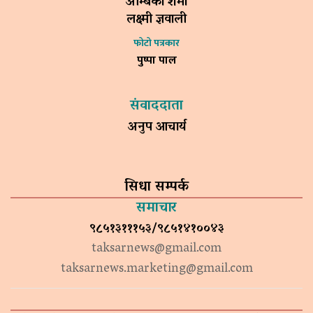
अम्बिका शर्मा
लक्ष्मी ज्ञवाली
फोटो पत्रकार
पुष्पा पाल
संवाददाता
अनुप आचार्य
सिधा सम्पर्क
समाचार
९८५१३१११५३/९८५१४१००४३
taksarnews@gmail.com
taksarnews.marketing@gmail.com