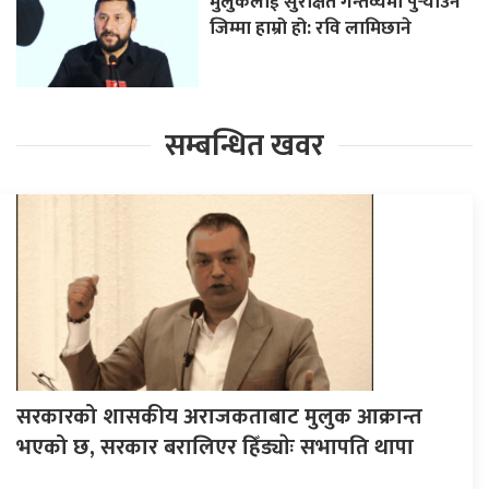
मुलुकलाई सुरक्षित गन्तव्यमा पुर्‍याउने
जिम्मा हाम्रो हो: रवि लामिछाने
सम्बन्धित खवर
सरकारको शासकीय अराजकताबाट मुलुक आक्रान्त
भएको छ, सरकार बरालिएर हिँड्याेः सभापति थापा