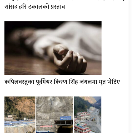
सांसद हरि ढकालको प्रस्ताव
कपिलवस्तुका पूर्वमेयर किरण सिंह जंगलमा मृत भेटिए