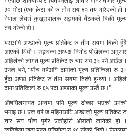
गएपछि शनिबारबाट चितवनलाई आधार मानेर बजार मूल्य
३० गोटा (एक क्रेट) को रु तीन सय ६० तय गरिएको हो ।
नेपाल लेयर्स कुखुरापालक सङ्घको बैठकले बिक्री मूल्य
तय गरेको हो ।
यसअघि अण्डाको मूल्य प्रतिक्रेट रु तीन सयमा बिक्री हुँदै
आएको थियो । सङ्घका अध्यक्ष विनोद पोख्रेलका अनुसार
अहिलेको लागत मूल्य प्रतिक्रेट रु चार सय ३५ पर्न आउँछ ।
उनले भने, “पाँच वर्षअघि दानाको मूल्य प्रतिकिलो रु ३०
हुँदा अण्डा प्रतिक्रेट रु तीन सयमा बिक्री हुन्थ्यो । अहिले
दाना प्रतिकिलो रु ६५ पर्दा अण्डाको मूल्य उस्तै छ ।”
औषधिलगायत अन्यमा पनि मूल्य दोब्बर भएको उनको
भनाइ छ । एक वर्ष छ महिनाअघि अण्डाको मूल्य प्रतिक्रेट रु
चार सय पाँच पुगेर एकोहोरो ओरालो लागेको हो ।
त्यतिबेला खुद्रा मूल्य प्रतिगोटा रु १६ रहेको थियो । नेपालमा