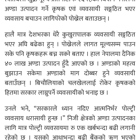
अण्डा उत्पादन गर्ने कृषक एवं व्यवसायी सङ्गठित भएर
व्यवसाय बचाउन लागिपरेको पोख्रेल बताउछन् ।
हालै मात्र देशभरका धेरै कुखुरापालक व्यवसायी सङ्गठित
भएर अघि बढेका हुन् । पोख्रेलले लागत मूल्यसम्म पाउन
सके पनि कृषकहरू बच्न सक्ने बताए । हाल नेपालमा दैनिक
४० लाख अण्डा उत्पादन हुँदै आएको छ । अण्डाको महत्व
बुझाउन सकेमा अण्डाको माग दोब्बर हुने व्यवसायी
बताउँछन् । बिचौलियाको चलखेललाई रोकेर कृषकको
हितमा सरकार लाग्नुपर्ने व्यवसायीको भनाइ छ ।
उनले भने, “सरकारले ध्यान नदिए आत्मनिर्भर पोल्ट्री
व्यवसाय धरासायी हुन्छ ।” निजी क्षेत्रको अण्डा उत्पादनका
लागि मात्र पोल्ट्री व्यवसायमा रु एक खर्बभन्दा बढी लगानी
रहेको छ । यसको आधाभन्दा बढी बैंकको ऋण भएको