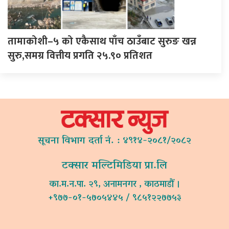
तामाकोशी–५ को एकैसाथ पाँच ठाउँबाट सुरुङ खन्न
सुरु,समग्र वित्तीय प्रगति २५.९० प्रतिशत
सूचना विभाग दर्ता नं. : ४९१४-२०८१/२०८२
टक्सार मल्टिमिडिया प्रा.लि
का.म.न.पा. २९, अनामनगर , काठमाडौं ।
+९७७-०१-५७०५४४५ / ९८५१२२७७५३