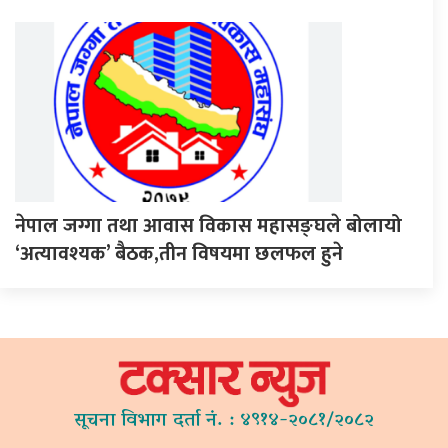
नेपाल जग्गा तथा आवास विकास महासङ्घले बोलायो
‘अत्यावश्यक’ बैठक,तीन विषयमा छलफल हुने
सूचना विभाग दर्ता नं. : ४९१४-२०८१/२०८२