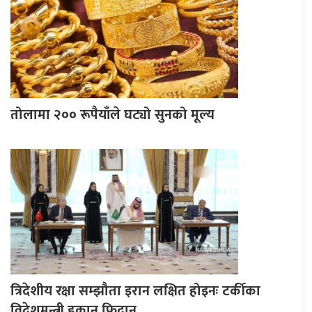
तोलामा २०० रूपैयाँले घट्यो सुनको मूल्य
त्रिदेशीय रक्षा सम्झौता इरान लक्षित होइनः टर्कीका
विदेशमन्त्री हकान फिदान