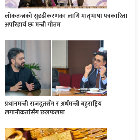
लोकतन्त्रको सुदृढीकरणका लागि मातृभाषा पत्रकारिता
अपरिहार्य छः मन्त्री गौतम
प्रधानमन्त्री राजदूतसँग र अर्थमन्त्री बहुराष्ट्रिय
लगानीकर्तासँग छलफलमा