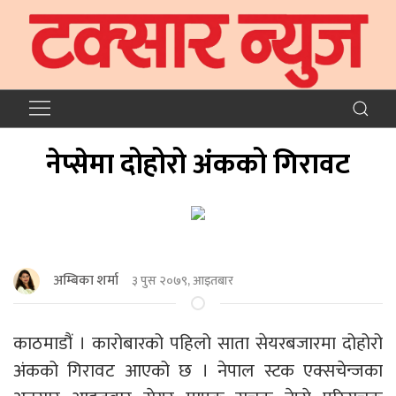
नेप्सेमा दोहोरो अंकको गिरावट
अम्बिका शर्मा
३ पुस २०७९, आइतबार
काठमाडौं । कारोबारको पहिलो साता सेयरबजारमा दोहोरो
अंकको गिरावट आएको छ । नेपाल स्टक एक्सचेन्जका