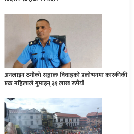
अनलाइन ठगीको सञ्जालः विवाहको प्रलोभनमा कास्कीकी
एक महिलाले गुमाइन् ३१ लाख रूपैयाँ