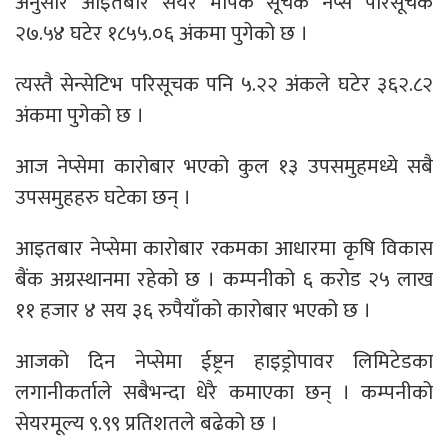
अनुसार आइतबार सेयर मापक सूचक नेप्से परिसूचक
२७.५४ घटेर १८५५.०६ अंकमा पुगेको छ ।
त्यस्तै सेन्सेटिभ परिसूचक पनि ५.२२ अंकले घटेर ३६२.८२
अंकमा पुगेको छ ।
आज नेप्सेमा कारोबार भएको कुल १३ उपसमुहमध्ये सबै
उपसमुहहरु घटेका छन् ।
आइतबार नेप्सेमा कारोबार रकमका आधारमा कृषि विकास
बैंक अग्रस्थानमा रहेको छ । कम्पनीको ६ करोड २५ लाख
११ हजार ४ सय ३६ रुपैयाँको कारोबार भएको छ ।
आजको दिन नेप्सेमा ईष्ट्रन हाइड्रोपावर लिमिटेडका
लगानीकर्ताले सबैभन्दा धेरै कमाएका छन् । कम्पनीको
सेयरमूल्य ९.९९ प्रतिशतले बढेको छ ।