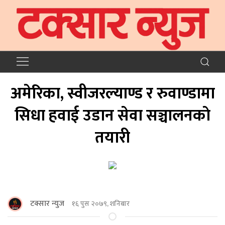
अमेरिका, स्वीजरल्याण्ड र रुवाण्डामा
सिधा हवाई उडान सेवा सञ्चालनकाे
तयारी
टक्सार न्युज
१६ पुस २०७९, शनिबार