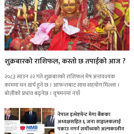
शुक्रबारको राशिफल, कस्तो छ तपाईको आज ?
२०८३ साउन २२ गते शुक्रबारको राशिफल मेष अनावश्यक
काममा धन खर्च हुने छ । आफन्तबाट साथ सहयोग मिल्ला ।
बोलीको प्रभाव बढ्नेछ । वृषमनमा नयाँ
नेपाल इन्भेष्टमेन्ट मेगा बैंकका
अध्यक्षसहित ६ जना सञ्चालकलाई
पक्राउ नगर्न सर्वोच्चको अल्पकालीन