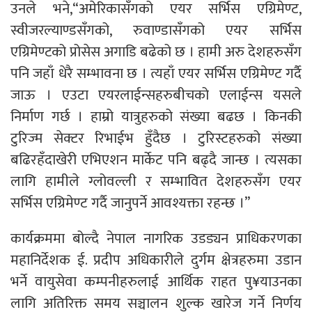
उनले भने,“अमेरिकासँगको एयर सर्भिस एग्रिमेण्ट,
स्वीजरल्याण्डसँगको, रुवाण्डासँगको एयर सर्भिस
एग्रिमेण्टको प्रोसेस अगाडि बढेको छ । हामी अरु देशहरुसँग
पनि जहाँ धेरै सम्भावना छ । त्यहाँ एयर सर्भिस एग्रिमेण्ट गर्दै
जाऊ । एउटा एयरलाईन्सहरुबीचको एलाईन्स यसले
निर्माण गर्छ । हाम्रो यात्रुहरुको संख्या बढछ । किनकी
टुरिज्म सेक्टर रिभाईभ हुँदैछ । टुरिस्टहरुको संख्या
बढिरहँदाखेरी एभिएशन मार्केट पनि बढ्दै जान्छ । त्यसका
लागि हामीले ग्लोवल्ली र सम्भावित देशहरुसँग एयर
सर्भिस एग्रिमेण्ट गर्दै जानुपर्ने आवश्यक्ता रहन्छ ।”
कार्यक्रममा बोल्दै नेपाल नागरिक उडड्यन प्राधिकरणका
महानिर्देशक ई. प्रदीप अधिकारीले दुर्गम क्षेत्रहरुमा उडान
भर्ने वायुसेवा कम्पनीहरुलाई आर्थिक राहत पु¥याउनका
लागि अतिरिक्त समय सञ्चालन शुल्क खारेज गर्ने निर्णय