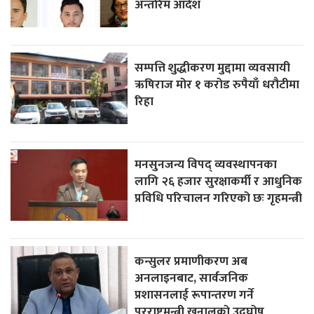
अन्तरिम आदेश
सम्पत्ति शुद्धीकरण मुद्दामा व्यवसायी
ऋषिराज मोर १ करोड रुपैयाँ धरौटीमा
रिहा
मनसुनजन्य विपद् व्यवस्थापनका
लागि २६ हजार सुरक्षाकर्मी र आधुनिक
प्रविधि परिचालन गरिएको छः गृहमन्त्री
कन्सुलर प्रमाणीकरण अब
अनलाइनबाट, सार्वजनिक
प्रशासनलाई रूपान्तरण गर्ने
परराष्ट्रमन्त्री खनालको उद्घोष