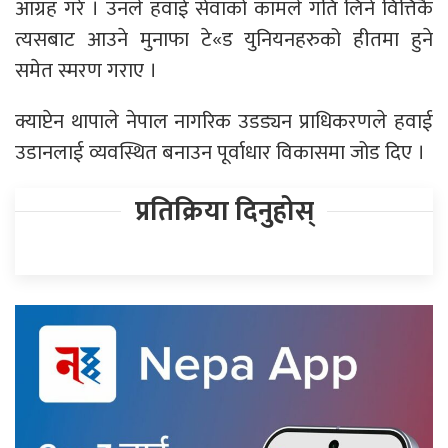
आग्रह गरे । उनले हवाई सेवाको कामले गति लिने वित्तिकै
त्यसबाट आउने मुनाफा टे«ड युनियनहरुको हीतमा हुने
समेत स्मरण गराए ।
क्याप्टेन थापाले नेपाल नागरिक उडड्यन प्राधिकरणले हवाई
उडानलाई व्यवस्थित बनाउन पूर्वाधार विकासमा जोड दिए ।
प्रतिक्रिया दिनुहोस्