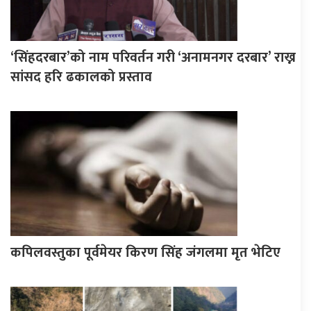
‘सिंहदरबार’को नाम परिवर्तन गरी ‘अनामनगर दरबार’ राख्न
सांसद हरि ढकालको प्रस्ताव
कपिलवस्तुका पूर्वमेयर किरण सिंह जंगलमा मृत भेटिए