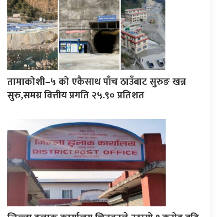
तामाकोशी–५ को एकैसाथ पाँच ठाउँबाट सुरुङ खन्न
सुरु,समग्र वित्तीय प्रगति २५.९० प्रतिशत