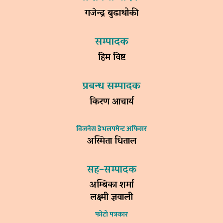
गजेन्द्र बुढाथोकी
सम्पादक
हिम विष्ट
प्रबन्ध सम्पादक
किरण आचार्य
विजनेस डेभलपमेन्ट अफिसर
अस्मिता धिताल
सह–सम्पादक
अम्बिका शर्मा
लक्ष्मी ज्ञवाली
फोटो पत्रकार