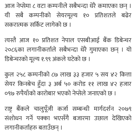
आज नेप्सेमा ८ वटा कम्पनीले सबैभन्दा धेरै कमाएका छन् ।
यी सबै कम्पनीको सेयरमूल्य १० प्रतिशतले बढेर
सकरात्मक सर्किट लागेको छ ।
त्यस्तै आज १० प्रतिशत नेपाल एसबीआई बैंक डिबेन्चर
२०८६का लगानीकर्ताले सबैभन्दा धेरै गुमाएका छन् । यो
डिबेन्चरको मूल्य १.९९ अंकले घटेको छ ।
कुल २५८ कम्पनीको ८७ लाख ३३ हजार ५ सय ४२ कित्ता
सेयर किनबेच हुँदा ३ अर्ब ५० करोड ११ लाख ४२ हजार
०९७ रुपैयाँको कारोबार भएको नेप्सेले जनाएको छ ।
राष्ट्र बैंकले चालुपूँजी कर्जा सम्बन्धी मार्गदर्शन २०७९
संशोधन गर्ने पक्का भएसँगै बजारमा उछाल देखिएको
लगानीकर्ताहरु बताउँछन् ।