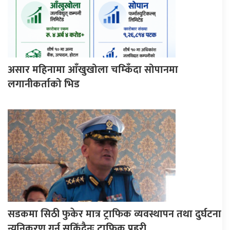
असार महिनामा आँखुखोला चम्किँदा सोपानमा
लगानीकर्ताको भिड
सडकमा सिठी फुकेर मात्र ट्राफिक व्यवस्थापन तथा दुर्घटना
न्युनिकरण गर्न सकिँदैनः ट्राफिक प्रहरी