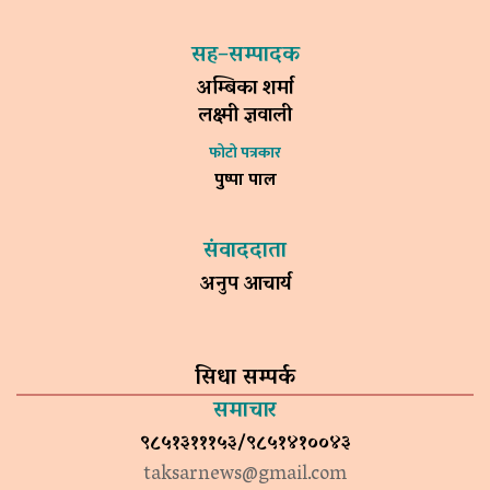
सह–सम्पादक
अम्बिका शर्मा
लक्ष्मी ज्ञवाली
फोटो पत्रकार
पुष्पा पाल
संवाददाता
अनुप आचार्य
सिधा सम्पर्क
समाचार
९८५१३१११५३/९८५१४१००४३
taksarnews@gmail.com