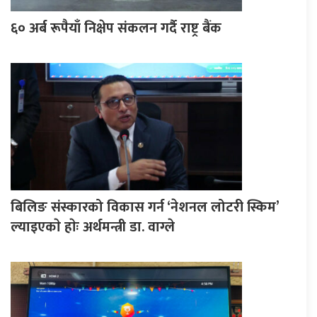
६० अर्ब रूपैयाँ निक्षेप संकलन गर्दै राष्ट्र बैंक
बिलिङ संस्कारको विकास गर्न ‘नेशनल लोटरी स्किम’
ल्याइएकाे हाेः अर्थमन्त्री डा. वाग्ले