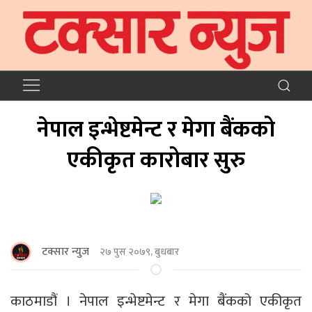
नेपाल इन्भेष्टमेन्ट र मेगा बैंकको
एकीकृत कारोबार सुरु
टक्सार न्युज
२७ पुस २०७९, बुधबार
काठमाडौं । नेपाल इन्भेष्टमेन्ट र मेगा बैंकको एकीकृत