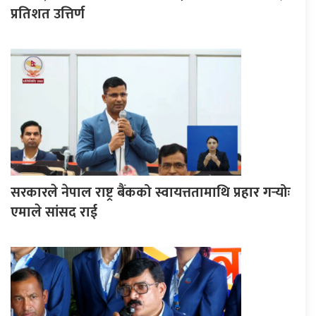
प्रतिशत उत्तिर्ण
सरकारले नेपाल राष्ट्र बैंकको स्वायत्ततामाथि प्रहार गर्‍योः
एमाले सांसद राई