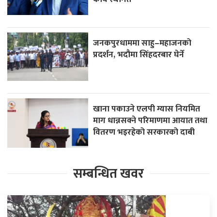
जनकपुरधाममा साहु–महाजनको
प्रदर्शन, भदौमा सिंहदरबार घेर्ने
खाना पकाउने एलपी ग्यास नियमित
माग धान्नसक्ने परिमाणमा आयात तथा
वितरण भइरहेको सरकारको दाबी
सम्बन्धित खवर