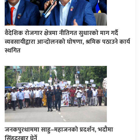
वैदेशिक रोजगार क्षेत्रमा नीतिगत सुधारको माग गर्दै
व्यवसायीद्वारा आन्दोलनको घोषणा, श्रमिक पठाउने कार्य
स्थगित
जनकपुरधाममा साहु–महाजनको प्रदर्शन, भदौमा
सिंहदरबार घेर्ने