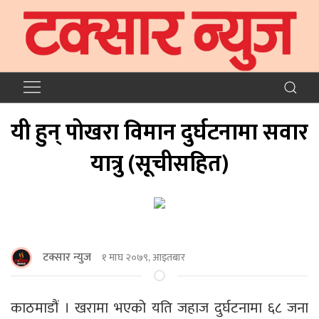
यी हुन् पोखरा विमान दुर्घटनामा सवार
यात्रु (सूचीसहित)
टक्सार न्युज
१ माघ २०७९, आइतबार
काठमाडौं । खरामा भएको यति जहाज दुर्घटनामा ६८ जना