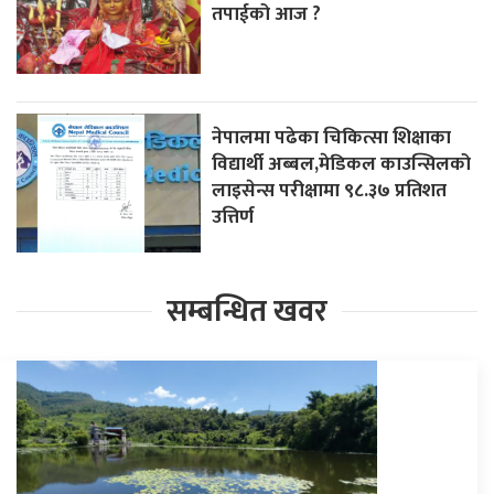
तपाईको आज ?
नेपालमा पढेका चिकित्सा शिक्षाका
विद्यार्थी अब्बल,मेडिकल काउन्सिलको
लाइसेन्स परीक्षामा ९८.३७ प्रतिशत
उत्तिर्ण
सम्बन्धित खवर