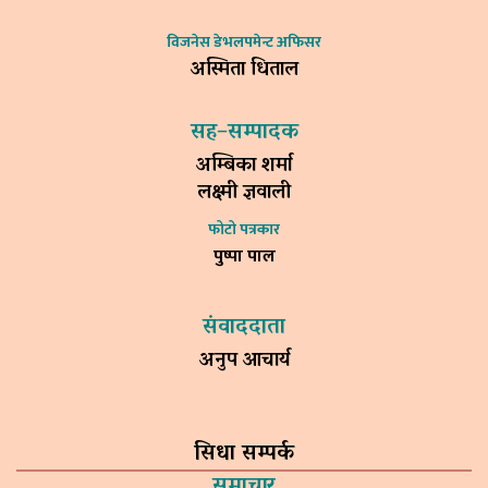
विजनेस डेभलपमेन्ट अफिसर
अस्मिता धिताल
सह–सम्पादक
अम्बिका शर्मा
लक्ष्मी ज्ञवाली
फोटो पत्रकार
पुष्पा पाल
संवाददाता
अनुप आचार्य
सिधा सम्पर्क
समाचार