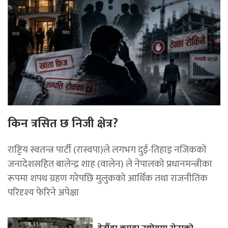
किन त्रसित छ निजी क्षेत्र?
राष्ट्रिय स्वतन्त्र पार्टी (रास्वपा)ले लगभग दुई-तिहाइ नजिकको
जनादेशसहित बालेन्द्र शाह (वालेन) ले नेपालको प्रधानमन्त्रीका
रूपमा शपथ ग्रहण गरेपछि मुलुकको आर्थिक तथा राजनीतिक
परिदृश्य फेरिने अपेक्षा