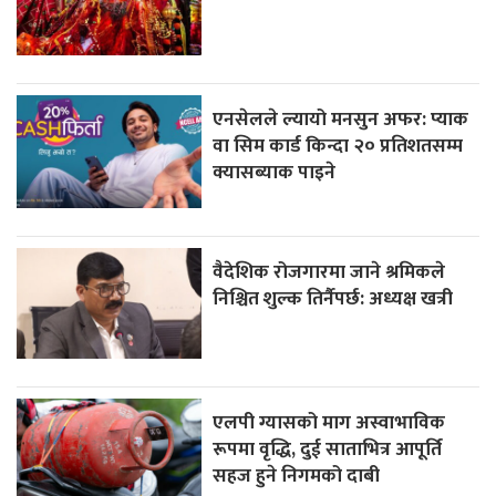
एनसेलले ल्यायो मनसुन अफर: प्याक
वा सिम कार्ड किन्दा २० प्रतिशतसम्म
क्यासब्याक पाइने
वैदेशिक रोजगारमा जाने श्रमिकले
निश्चित शुल्क तिर्नैपर्छ: अध्यक्ष खत्री
एलपी ग्यासको माग अस्वाभाविक
रूपमा वृद्धि, दुई साताभित्र आपूर्ति
सहज हुने निगमको दाबी