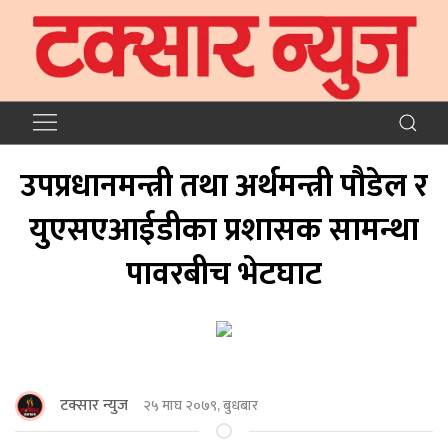
उपप्रधानमन्त्री तथा अर्थमन्त्री पौडेल र
युएसएआईडीका प्रशासक सामन्था
पावरबीच भेटघाट
टक्सार न्युज
२५ माघ २०७९, बुधबार