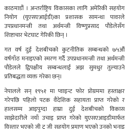
काठमाडौं । अन्तर्राष्ट्रिय विकासका लागि अमेरिकी सहयोग
नियोग (युएसएआईडी)का प्रशासक सामन्था पावरले
उपप्रधानमन्त्री तथा अर्थमन्त्री विष्णुप्रसाद पौडेलेसँग
शिष्टाचार भेटघाट गेरिकी छिन् ।
गत वर्ष दुई देशबीचको कुटनीतिक सम्बन्धको ७५‌औं
वर्षगाँठ मनाइएको स्मरण गर्दै उपप्रधानमन्त्री तथा अर्थमन्त्री
पौडेलले द्विपक्षीय सम्बन्धलाई अझ सुमधुर तुल्याउने
प्रतिबद्धता व्यक्त गरेका छन्।
नेपालले सन् १९५१ मा प्वाइन्ट फोर प्रोग्रममा हस्ताक्षर
गरेपछि पहिलो पटक वैदेशिक सहायता प्राप्त गरेको र
हालसम्म आइपुग्दा हाम्रा दुई देशबीचको विकास
साझेदारीले नयाँ उचाइ प्राप्त गरेको युएसएआइडीमार्फत
विस्तार भएको जी टु जी सहयोग प्रमाण भएको उनको भनाइ