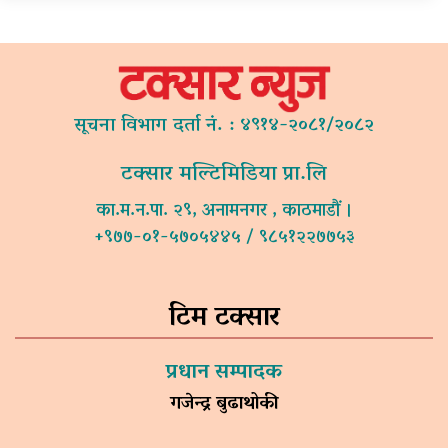
सूचना विभाग दर्ता नं. : ४९१४-२०८१/२०८२
टक्सार मल्टिमिडिया प्रा.लि
का.म.न.पा. २९, अनामनगर , काठमाडौं ।
+९७७-०१-५७०५४४५ / ९८५१२२७७५३
टिम टक्सार
प्रधान सम्पादक
गजेन्द्र बुढाथोकी