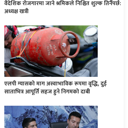
वैदेशिक रोजगारमा जाने श्रमिकले निश्चित शुल्क तिर्नैपर्छ:
अध्यक्ष खत्री
एलपी ग्यासको माग अस्वाभाविक रूपमा वृद्धि, दुई
साताभित्र आपूर्ति सहज हुने निगमको दाबी