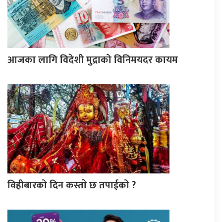
आजका लागि विदेशी मुद्राको विनिमयदर कायम
विहीबारको दिन कस्ताे छ तपाईको ?