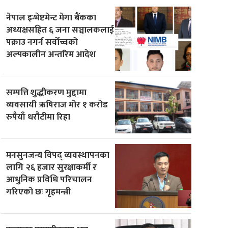
नेपाल इन्भेष्टमेन्ट मेगा बैंकका
अध्यक्षसहित ६ जना सञ्चालकलाई
पक्राउ नगर्न सर्वोच्चको
अल्पकालीन अन्तरिम आदेश
सम्पत्ति शुद्धीकरण मुद्दामा
व्यवसायी ऋषिराज मोर १ करोड
रुपैयाँ धरौटीमा रिहा
मनसुनजन्य विपद् व्यवस्थापनका
लागि २६ हजार सुरक्षाकर्मी र
आधुनिक प्रविधि परिचालन
गरिएको छः गृहमन्त्री