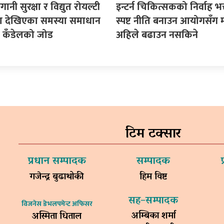
गानी सुरक्षा र विद्युत रोयल्टी
इन्टर्न चिकित्सकको निर्वाह भत्
मा देखिएका समस्या समाधान
स्पष्ट नीति बनाउन आयोगसँग 
सद कँडेलको जोड
अहिले बढाउन नसकिने
टिम टक्सार
प्रधान सम्पादक
सम्पादक
गजेन्द्र बुढाथोकी
हिम विष्ट
सह–सम्पादक
विजनेस डेभलपमेन्ट अफिसर
अम्बिका शर्मा
अस्मिता धिताल