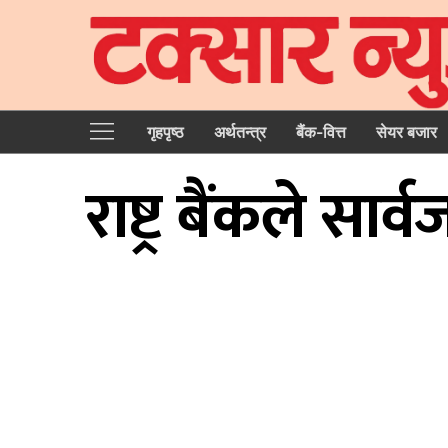
गृहपृष्‍ठ
अर्थतन्त्र
बैंक-वित्त
सेयर बजार
राष्ट्र बैंकले सा