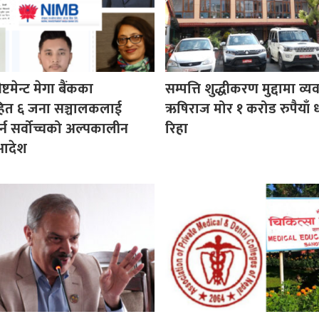
ष्टमेन्ट मेगा बैंकका
सम्पत्ति शुद्धीकरण मुद्दामा व्
हित ६ जना सञ्चालकलाई
ऋषिराज मोर १ करोड रुपैयाँ 
र्न सर्वोच्चको अल्पकालीन
रिहा
 आदेश