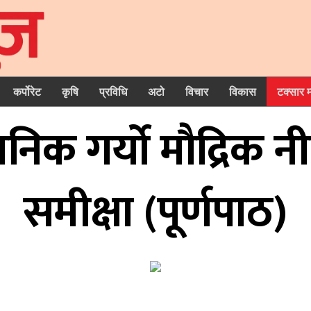
कर्पोरेट
कृषि
प्रविधि
अटो
विचार
विकास
टक्सार 
र्वजनिक गर्यो मौद्रिक 
समीक्षा (पूर्णपाठ)