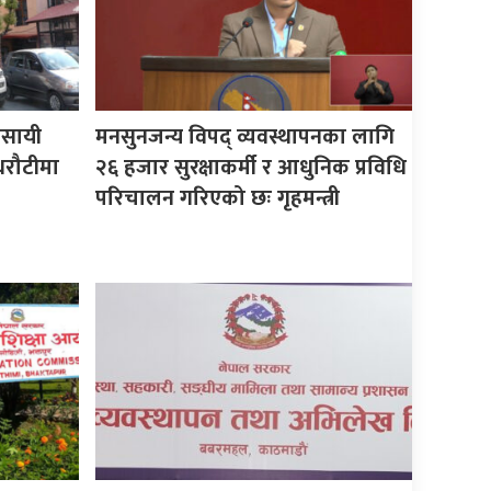
यवसायी
मनसुनजन्य विपद् व्यवस्थापनका लागि
धरौटीमा
२६ हजार सुरक्षाकर्मी र आधुनिक प्रविधि
परिचालन गरिएको छः गृहमन्त्री