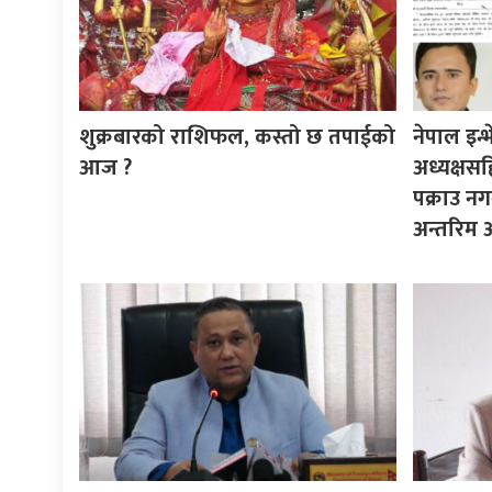
शुक्रबारको राशिफल, कस्तो छ तपाईको
नेपाल इन्भे
आज ?
अध्यक्षस
पक्राउ नग
अन्तरिम