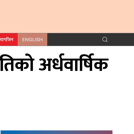
म्यागजिन
ENGLISH
नीतिको अर्धवार्षिक