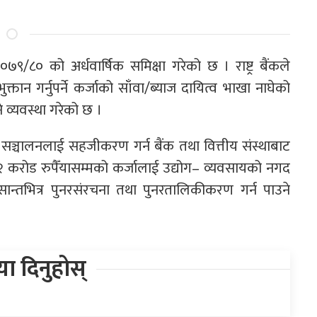
२०७९/८० को अर्धवार्षिक समिक्षा गरेको छ । राष्ट्र बैंकले
ान गर्नुपर्ने कर्जाको साँवा/ब्याज दायित्व भाखा नाघेको
े व्यवस्था गरेको छ ।
साय सञ्चालनलाई सहजीकरण गर्न बैंक तथा वित्तीय संस्थाबाट
२ करोड रुपैँयासम्मको कर्जालाई उद्योग– व्यवसायको नगद
सान्तभित्र पुनरसंरचना तथा पुनरतालिकीकरण गर्न पाउने
िया दिनुहोस्