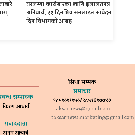
ताबारे
घरजग्गा कारोबारका लागि इजाजतपत्र
माग,
अनिवार्य, २१ दिनभित्र अनलाइन आवेदन
दिन विभागको आग्रह
सिधा सम्पर्क
समाचार
प्रबन्ध सम्पादक
९८५१३१११५३/९८५१४१००४३
किरण आचार्य
taksarnews@gmail.com
taksarnews.marketing@gmail.com
संवाददाता
अनुप आचार्य