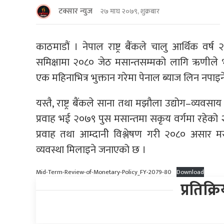
टक्सार न्युज
२७ माघ २०७९, शुक्रबार
काठमाडौं । नेपाल राष्ट्र बैंंकले चालु आर्थिक वर्ष 
समिक्षामा २०८० जेठ मसान्तसम्मको लागि ऋणीले भुक्त
एक महिनाभित्र भुक्तान गरेमा पेनाल ब्याज लिन नपाइन
यस्तै, राष्ट्र बैंकले साना तथा मझौला उद्योग–व्यव
प्रवाह भई २०७९ पुस मसान्तमा सकृय वर्गमा रहेको 
प्रवाह तथा आम्दानीे विश्लेषण गरी २०८० असार म
व्यवस्था मिलाइने जनाएको छ ।
Mid-Term-Review-of-Monetary-Policy_FY-2079-80
Download
प्रतिक्र