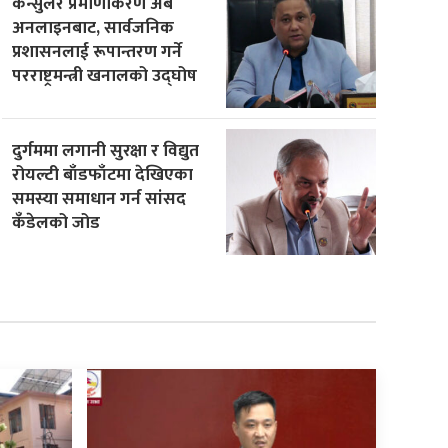
कन्सुलर प्रमाणीकरण अब
अनलाइनबाट, सार्वजनिक
प्रशासनलाई रूपान्तरण गर्ने
परराष्ट्रमन्त्री खनालको उद्घोष
दुर्गममा लगानी सुरक्षा र विद्युत
रोयल्टी बाँडफाँटमा देखिएका
समस्या समाधान गर्न सांसद
कँडेलको जोड