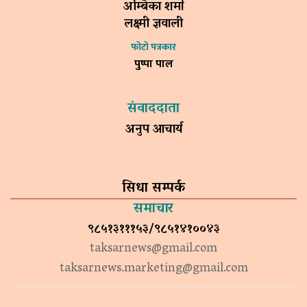
अम्बिका शर्मा
लक्ष्मी ज्ञवाली
फोटो पत्रकार
पुष्पा पाल
संवाददाता
अनुप आचार्य
सिधा सम्पर्क
समाचार
९८५१३१११५३/९८५१४१००४३
taksarnews@gmail.com
taksarnews.marketing@gmail.com