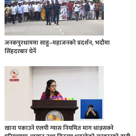
जनकपुरधाममा साहु–महाजनको प्रदर्शन, भदौमा
सिंहदरबार घेर्ने
खाना पकाउने एलपी ग्यास नियमित माग धान्नसक्ने