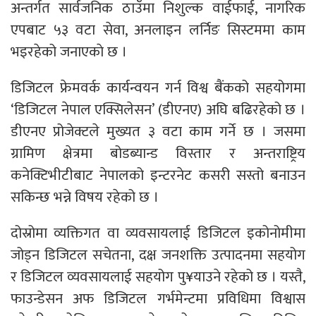
अन्तर्गत सार्वजनिक ठाउँमा निशुल्क वाईफाई, नागरिक
एपबाट ५३ वटा सेवा, अनलाइन लर्निङ सिस्टममा काम
भइरहेको जनाएकाे छ ।
डिजिटल फ्रेमवर्क कार्यन्वयन गर्न विश्व बैंकको सहयोगमा
‘डिजिटल नेपाल एक्सिलेसन’ (डीएनए) अघि बढिरहेको छ ।
डीएनए प्रोजेक्टले मुख्यत ३ वटा काम गर्ने छ । जसमा
ग्रामिण क्षेत्रमा बोडब्यान्ड विस्तार र अन्तराष्ट्रिय
कनेक्टिभीटीबाट नेपालको इन्टरनेट कसरी सस्तो बनाउन
सकिन्छ भन्ने विषय रहेको छ ।
दोस्रोमा व्यक्तिगत वा व्यवसायलाई डिजिटल इकोनोमीमा
जोड्न डिजिटल सचेतना, दक्ष जनशक्ति उत्पादनमा सहयोग
र डिजिटल व्यवसायलाई सहयोग पु¥याउने रहेको छ । यस्तै,
फाउन्डेसन अफ डिजिटल गर्भमेन्टमा प्रविधिमा विश्वास