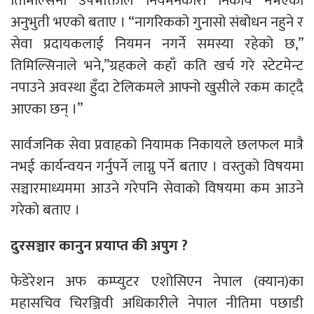
तिमिल्सिना उपभोक्ताले नियमनकारी निकाय नभएको
अनुभुती भएको बताए । “नागरिकको गुनासो संबोधन नहुने र
सेवा प्रदायकलाई नियमन नगर्ने समस्या रहेको छ,”
तिमिल्सिनाले भने,”ग्रहकले कहाँ कति खर्च गरे स्टेटमेन्ट
नपाउने अवस्था हुँदा टेलिकमले आफ्नो खुसीले रकम काट्दै
आएका छन् ।”
सार्वजनिक सेवा प्रवाहको नियामक निकायले छलफल मात्रै
नभई कार्यन्वयन गर्नुपर्ने लाग्नु पर्ने बताए । वस्तुको विषयमा
सञ्चारमाध्यममा आउने गरेपनि सेवाको विषयमा कम आउने
गरेको बताए ।
दुरसञ्चार कानुन प्रयाप्त की अपुग ?
फेडेरेशन अफ कम्प्युटर एशोसिएन नेपाल (क्यान)का
महासचिव चिरञ्जिवी अधिकारीले नेपाल नीतिमा पछाडी