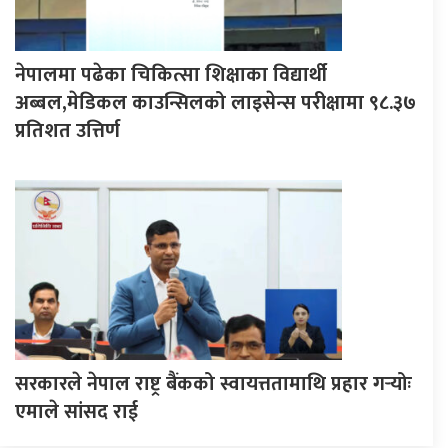
नेपालमा पढेका चिकित्सा शिक्षाका विद्यार्थी
अब्बल,मेडिकल काउन्सिलको लाइसेन्स परीक्षामा ९८.३७
प्रतिशत उत्तिर्ण
सरकारले नेपाल राष्ट्र बैंकको स्वायत्ततामाथि प्रहार गर्‍योः
एमाले सांसद राई