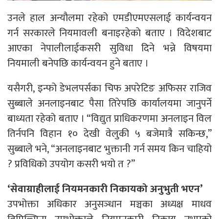
उनले हाल अन्यौलमा रहेको एमडीएमएसलाई कार्यन्वयन
गर्न सरकारले नियमावली बनाइरहेकाे बताए । विदेशबाट
आएका नेपालीलाईकसरी सुविधा दिने भन्ने विषयमा
नियमाली बनेपछि कार्यन्वयन हुने बताए ।
यसैगरी, इन्फो डेभलपर्सका चिफ अपरेटिङ अफिसर राजिव
सुब्बाले अनलाइनबाट पैसा तिरेपछि कार्यालयमा जानुपर्ने
बाध्यता रहेको बताए । “विद्युत प्राधिकरणमा अनलाइन विल
तिर्नपनि विहान १० देखी वेलुकी ५ बजेमात्रै सकिन्छ,”
सुब्बाले भने, “अनलाइनबाट भुक्तानी गर्न समय किन चाहियो
? प्रविधिको उपयोग कसरी भयो त ?”
‘सेवाग्राहीलाई नियमनकारी निकायको अनुभुती भएन’
उपभोक्ता अधिकार अनुसञ्धान मञ्चका अध्यक्ष माधव