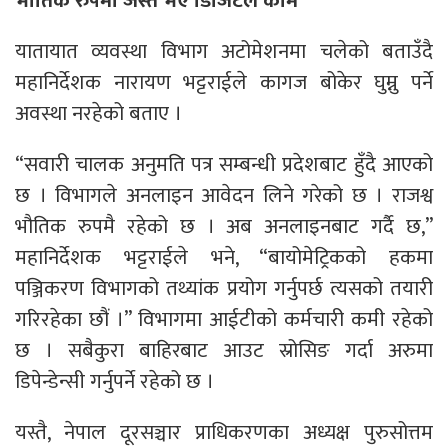
भौतिक रुपमा जस्तै भए डिजिटल काम
यातायात व्यवस्था विभाग अटोमेशनमा चलेको बताउँदै
महानिर्देशक नारायण भट्टराईले कागज बोकेर घुम्नु पर्ने
अवस्था नरहेको बताए ।
“सवारी चालक अनुमति पत्र सम्बन्धी प्रदेशबाट हुँदै आएको
छ । विभागले अनलाइन आवेदन लिने गरेको छ । राजश्व
भौतिक रुपमै रहेको छ । अब अनलाइनबाट गर्दै छ,”
महानिर्देशक भट्टराईले भने, “बायोमेट्रिकको हकमा
पञ्जिकरण विभागको तथ्यांक प्रयोग गर्नुपर्छ त्यसको तयारी
गरिरहेका छौं ।” विभागमा आईटीको कर्मचारी कमी रहेको
छ । सबैकुरा बाहिरबाट आउट स्रोसिङ गर्दा अरुमा
डिपेन्डेन्सी गर्नुपर्ने रहेको छ ।
यस्तै, नेपाल दूरसञ्चार प्राधिकरणका अध्यक्ष पुरुसोत्तम