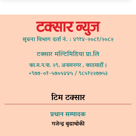
सूचना विभाग दर्ता नं. : ४९१४-२०८१/२०८२
टक्सार मल्टिमिडिया प्रा.लि
का.म.न.पा. २९, अनामनगर , काठमाडौं ।
+९७७-०१-५७०५४४५ / ९८५१२२७७५३
टिम टक्सार
प्रधान सम्पादक
गजेन्द्र बुढाथोकी