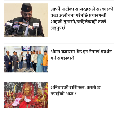
आफ्नै पार्टीका सांसदहरूले सरकारको
कडा अलोचना गरेपछि प्रधानमन्त्री
शाहकाे गुनासाे,‘कहिलेकाहीँ एक्लै
लड्नुपर्छ’
ओमन बजारमा ‘मेड इन नेपाल’ प्रवर्धन
गर्न समझदारी
शनिबारको राशिफल, कस्तो छ
तपाईको आज ?