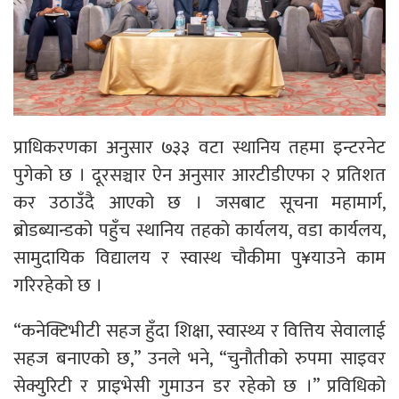
प्राधिकरणका अनुसार ७३३ वटा स्थानिय तहमा इन्टरनेट
पुगेको छ । दूरसञ्चार ऐन अनुसार आरटीडीएफा २ प्रतिशत
कर उठाउँदै आएको छ । जसबाट सूचना महामार्ग,
ब्रोडब्यान्डको पहुँच स्थानिय तहको कार्यलय, वडा कार्यलय,
सामुदायिक विद्यालय र स्वास्थ चौकीमा पु¥याउने काम
गरिरहेको छ ।
“कनेक्टिभीटी सहज हुँदा शिक्षा, स्वास्थ्य र वित्तिय सेवालाई
सहज बनाएको छ,” उनले भने, “चुनौतीको रुपमा साइवर
सेक्युरिटी र प्राइभेसी गुमाउन डर रहेको छ ।” प्रविधिको