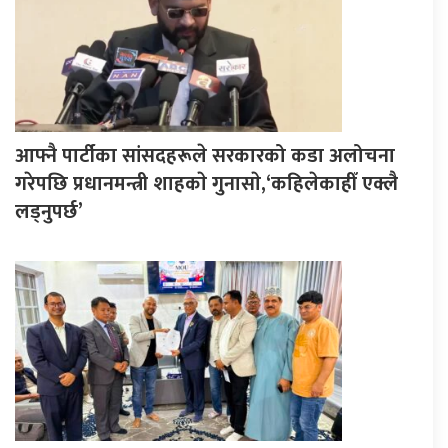
आफ्नै पार्टीका सांसदहरूले सरकारको कडा अलोचना
गरेपछि प्रधानमन्त्री शाहकाे गुनासाे,‘कहिलेकाहीँ एक्लै
लड्नुपर्छ’