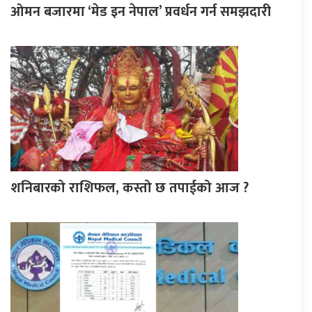
ओमन बजारमा ‘मेड इन नेपाल’ प्रवर्धन गर्न समझदारी
शनिबारको राशिफल, कस्तो छ तपाईको आज ?