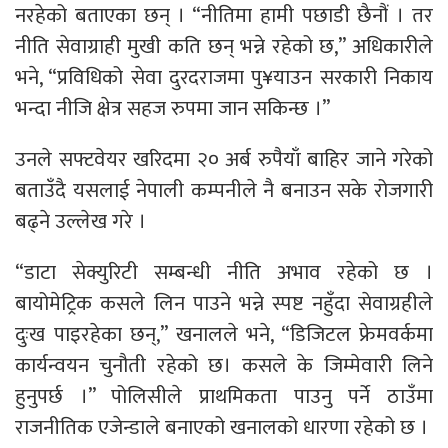
नरहेको बताएका छन् । “नीतिमा हामी पछाडी छैनौं । तर
नीति सेवाग्राही मुखी कति छन् भन्ने रहेको छ,” अधिकारीले
भने, “प्रविधिको सेवा दुरदराजमा पु¥याउन सरकारी निकाय
भन्दा नीजि क्षेत्र सहज रुपमा जान सकिन्छ ।”
उनले सफ्टवेयर खरिदमा २० अर्ब रुपैयाँ बाहिर जाने गरेको
बताउँदै यसलाई नेपाली कम्पनीले नै बनाउन सके रोजगारी
बढ्ने उल्लेख गरे ।
“डाटा सेक्युरिटी सम्बन्धी नीति अभाव रहेको छ ।
बायोमेट्रिक कसले लिन पाउने भन्ने स्पष्ट नहुँदा सेवाग्रहीले
दुःख पाइरहेका छन्,” खनालले भने, “डिजिटल फ्रेमवर्कमा
कार्यन्वयन चुनौती रहेको छ। कसले के जिम्मेवारी लिने
हुनुपर्छ ।” पोलिसीले प्राथमिकता पाउनु पर्ने ठाउँमा
राजनीतिक एजेन्डाले बनाएको खनालको धारणा रहेको छ ।