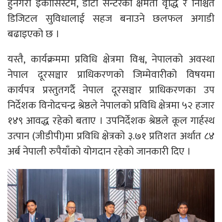
हुनेगरी इकोसिस्टम, डाटा सेन्टरको क्षमता वृद्धि र निश्चित
डिजिटल सुविधालाई सहज बनाउने छलफल अगाडी
बढाइएको छ ।
यस्तै, कार्यक्रममा प्रविधि क्षेत्रमा विश्व, नेपालको अवस्था
नेपाल दूरसञ्चार प्राधिकरणको जिम्मेवारीको विषयमा
कार्यपत्र प्रस्तुतगर्दै नेपाल दूरसञ्चार प्राधिकरणका उप
निर्देशक विनोदचन्द्र श्रेष्ठले नेपालको प्रविधि क्षेत्रमा ५२ हजार
१४९ आवद्ध रहेको बताए । उपनिर्देशक श्रेष्ठले कूल गार्हस्थ
उत्पान (जीडीपी)मा प्रविधि क्षेत्रको ३.७१ प्रतिशत अर्थात ८४
अर्ब नेपाली रुपैयाँको योगदान रहेको जानकारी दिए ।