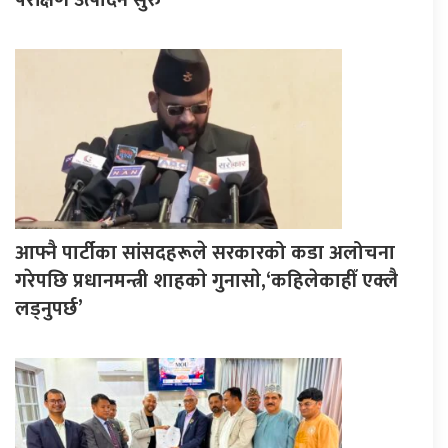
आफ्नै पार्टीका सांसदहरूले सरकारको कडा अलोचना
गरेपछि प्रधानमन्त्री शाहकाे गुनासाे,‘कहिलेकाहीँ एक्लै
लड्नुपर्छ’