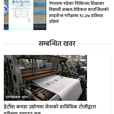
नेपालमा पढेका चिकित्सा शिक्षाका
विद्यार्थी अब्बल,मेडिकल काउन्सिलको
लाइसेन्स परीक्षामा ९८.३७ प्रतिशत
उत्तिर्ण
सम्बन्धित खवर
हेटौँडा कपडा उद्योगमा सेनाको प्राविधिक टोलीद्वारा
परीक्षण उत्पादन सुरु