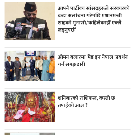
आफ्नै पार्टीका सांसदहरूले सरकारको
कडा अलोचना गरेपछि प्रधानमन्त्री
शाहकाे गुनासाे,‘कहिलेकाहीँ एक्लै
लड्नुपर्छ’
ओमन बजारमा ‘मेड इन नेपाल’ प्रवर्धन
गर्न समझदारी
शनिबारको राशिफल, कस्तो छ
तपाईको आज ?