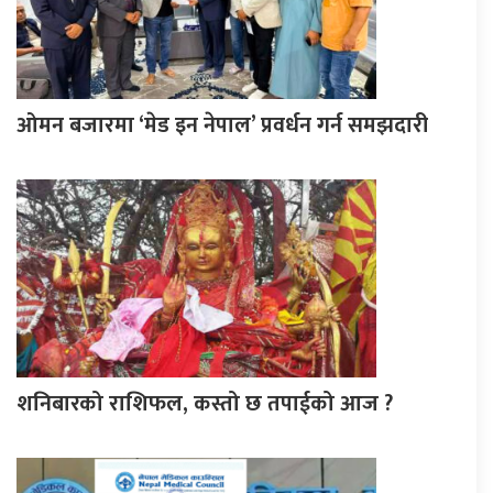
ओमन बजारमा ‘मेड इन नेपाल’ प्रवर्धन गर्न समझदारी
शनिबारको राशिफल, कस्तो छ तपाईको आज ?