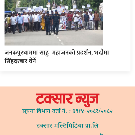
जनकपुरधाममा साहु–महाजनको प्रदर्शन, भदौमा
सिंहदरबार घेर्ने
सूचना विभाग दर्ता नं. : ४९१४-२०८१/२०८२
टक्सार मल्टिमिडिया प्रा.लि