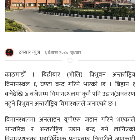
टक्सार न्युज
६ बैशाख २०८०, बुधबार
काठमाडौं । बिहीबार (भोलि) त्रिभुवन अन्तर्राष्ट्रिय
विमानस्थल ६ घण्टा बन्द गरिने भएको छ । बिहान १
बजेदेखि ७ बजेसम्म विमानस्थलमा कुनै पनि उडान(अवतरण
नहुने त्रिभुवन अन्तर्राष्ट्रिय विमास्थलले जनाएको छ ।
विमानस्थलमा अनलाइन यूपीएस जडान गरिने भएकाले
आन्तरिक र अन्तर्राष्ट्रिय उडान बन्द गर्न लागिएको
विमानस्थलका महानिर्देशक प्रतापबाबु तिवारीले जानकारी