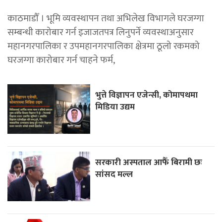
काठमाडौँ । भूमि व्यवस्थापन तथा अभिलेख विभागले घरजग्गा
सम्बन्धी कारोबार गर्न इजाजतपत्र लिनुपर्ने व्यवस्थाअनुसार
महानगरपालिका र उपमहानगरपालिका क्षेत्रमा ठूलो रकमको
घरजग्गा कारोबार गर्न चाहने फर्म,
भुत्ते विज्ञापन एजेन्सी, कोमापथमा
मिडिया उद्यम
सरकारी अस्पताल आफैँ बिरामी छः
सांसद मल्ल