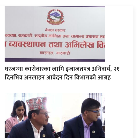
घरजग्गा कारोबारका लागि इजाजतपत्र अनिवार्य, २१
दिनभित्र अनलाइन आवेदन दिन विभागको आग्रह