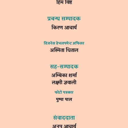
हिम विष्ट
प्रबन्ध सम्पादक
किरण आचार्य
विजनेस डेभलपमेन्ट अफिसर
अस्मिता धिताल
सह–सम्पादक
अम्बिका शर्मा
लक्ष्मी ज्ञवाली
फोटो पत्रकार
पुष्पा पाल
संवाददाता
अनुप आचार्य