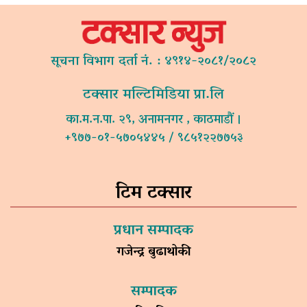
सूचना विभाग दर्ता नं. : ४९१४-२०८१/२०८२
टक्सार मल्टिमिडिया प्रा.लि
का.म.न.पा. २९, अनामनगर , काठमाडौं ।
+९७७-०१-५७०५४४५ / ९८५१२२७७५३
टिम टक्सार
प्रधान सम्पादक
गजेन्द्र बुढाथोकी
सम्पादक