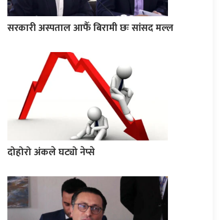
सरकारी अस्पताल आफैँ बिरामी छः सांसद मल्ल
दोहोरो अंकले घट्यो नेप्से