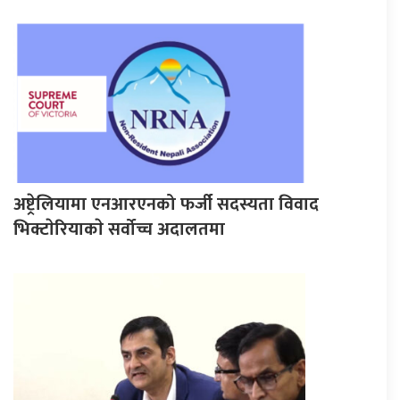
अष्ट्रेलियामा एनआरएनको फर्जी सदस्यता विवाद
भिक्टाेरियाकाे सर्वोच्च अदालतमा