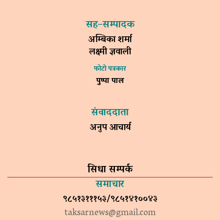
सह–सम्पादक
अम्बिका शर्मा
लक्ष्मी ज्ञवाली
फोटो पत्रकार
पुष्पा पाल
संवाददाता
अनुप आचार्य
सिधा सम्पर्क
समाचार
९८५१३१११५३/९८५१४१००४३
taksarnews@gmail.com