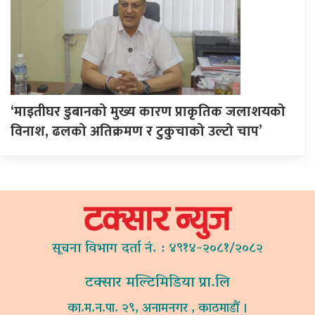
‘माइतीघर डुबानको मुख्य कारण प्राकृतिक जलाशयको
विनाश, ढलको अतिक्रमण र टुकुचाको उल्टो चाप’
सूचना विभाग दर्ता नं. : ४९१४-२०८१/२०८२
टक्सार मल्टिमिडिया प्रा.लि
का.म.न.पा. २९, अनामनगर , काठमाडौं ।