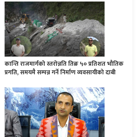
कान्ति राजमार्गको स्तरोन्नति तिब्रः ५० प्रतिशत भौतिक
प्रगति, समयमै सम्पन्न गर्ने निर्माण व्यवसायीको दाबी