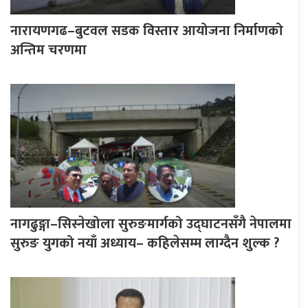
नारायणगढ–बुटवल सडक विस्तार आयोजना निर्माणको
अन्तिम चरणमा
नागढुङ्गा–सिस्नेखोला सुरुङमार्गको उद्घाटनसँगै नेपालमा
सुरुङ युगको नयाँ अध्याय– कहिलेसम्म लाग्दैन शुल्क ?