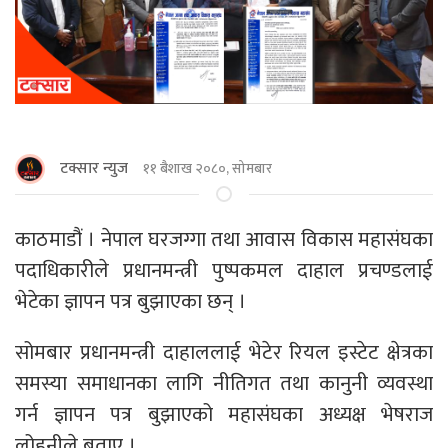
टक्सार न्युज
११ बैशाख २०८०, सोमबार
काठमाडौं । नेपाल घरजग्गा तथा आवास विकास महासंघका
पदाधिकारीले प्रधानमन्त्री पुष्पकमल दाहाल प्रचण्डलाई
भेटेका ज्ञापन पत्र बुझाएका छन् ।
सोमबार प्रधानमन्त्री दाहाललाई भेटेर रियल इस्टेट क्षेत्रका
समस्या समाधानका लागि नीतिगत तथा कानुनी व्यवस्था
गर्न ज्ञापन पत्र बुझाएको महासंघका अध्यक्ष भेषराज
लोहनीले बताए ।