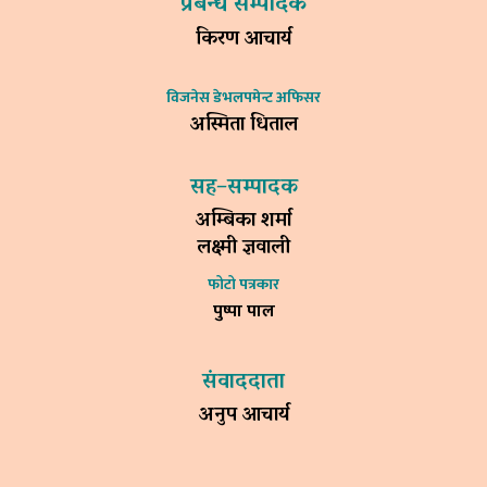
प्रबन्ध सम्पादक
किरण आचार्य
विजनेस डेभलपमेन्ट अफिसर
अस्मिता धिताल
सह–सम्पादक
अम्बिका शर्मा
लक्ष्मी ज्ञवाली
फोटो पत्रकार
पुष्पा पाल
संवाददाता
अनुप आचार्य