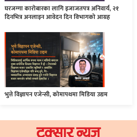
घरजग्गा कारोबारका लागि इजाजतपत्र अनिवार्य, २१
दिनभित्र अनलाइन आवेदन दिन विभागको आग्रह
भुत्ते विज्ञापन एजेन्सी, कोमापथमा मिडिया उद्यम