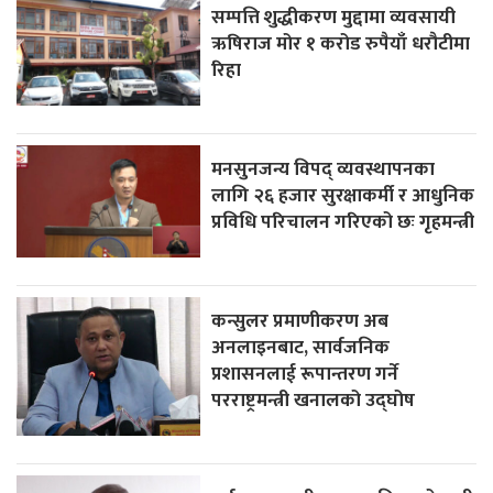
सम्पत्ति शुद्धीकरण मुद्दामा व्यवसायी
ऋषिराज मोर १ करोड रुपैयाँ धरौटीमा
रिहा
मनसुनजन्य विपद् व्यवस्थापनका
लागि २६ हजार सुरक्षाकर्मी र आधुनिक
प्रविधि परिचालन गरिएको छः गृहमन्त्री
कन्सुलर प्रमाणीकरण अब
अनलाइनबाट, सार्वजनिक
प्रशासनलाई रूपान्तरण गर्ने
परराष्ट्रमन्त्री खनालको उद्घोष