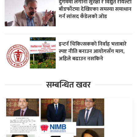
दुर्गममा लगानी सुरक्षा र विद्युत रोयल्टी
बाँडफाँटमा देखिएका समस्या समाधान
गर्न सांसद कँडेलको जोड
इन्टर्न चिकित्सकको निर्वाह भत्ताबारे
स्पष्ट नीति बनाउन आयोगसँग माग,
अहिले बढाउन नसकिने
सम्बन्धित खवर