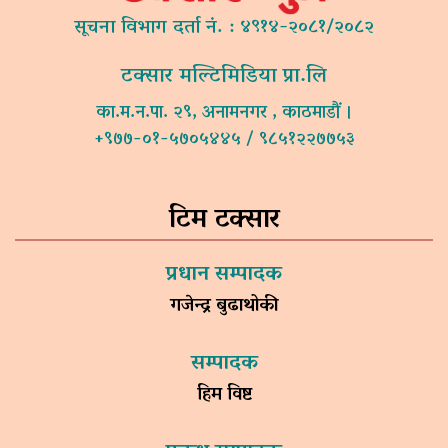
सूचना विभाग दर्ता नं. : ४९१४-२०८१/२०८२
टक्सार मल्टिमिडिया प्रा.लि
का.म.न.पा. २९, अनामनगर , काठमाडौं ।
+९७७-०१-५७०५४४५ / ९८५१२२७७५३
टिम टक्सार
प्रधान सम्पादक
गजेन्द्र बुढाथोकी
सम्पादक
हिम विष्ट