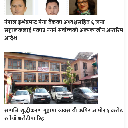
नेपाल इन्भेष्टमेन्ट मेगा बैंकका अध्यक्षसहित ६ जना
सञ्चालकलाई पक्राउ नगर्न सर्वोच्चको अल्पकालीन अन्तरिम
आदेश
सम्पत्ति शुद्धीकरण मुद्दामा व्यवसायी ऋषिराज मोर १ करोड
रुपैयाँ धरौटीमा रिहा