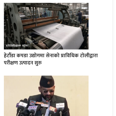
हेटौँडा कपडा उद्योगमा सेनाको प्राविधिक टोलीद्वारा
परीक्षण उत्पादन सुरु