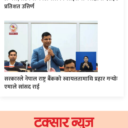
प्रतिशत उत्तिर्ण
सरकारले नेपाल राष्ट्र बैंकको स्वायत्ततामाथि प्रहार गर्‍योः
एमाले सांसद राई