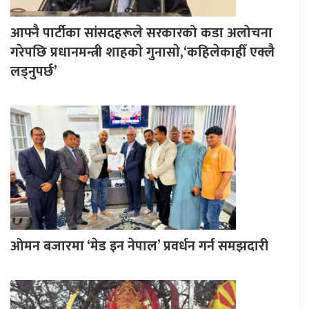
आफ्नै पार्टीका सांसदहरूले सरकारको कडा अलोचना
गरेपछि प्रधानमन्त्री शाहकाे गुनासाे,‘कहिलेकाहीँ एक्लै
लड्नुपर्छ’
ओमन बजारमा ‘मेड इन नेपाल’ प्रवर्धन गर्न समझदारी