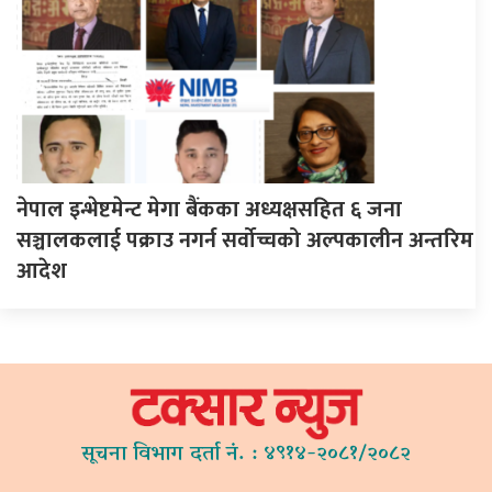
नेपाल इन्भेष्टमेन्ट मेगा बैंकका अध्यक्षसहित ६ जना
सञ्चालकलाई पक्राउ नगर्न सर्वोच्चको अल्पकालीन अन्तरिम
आदेश
सूचना विभाग दर्ता नं. : ४९१४-२०८१/२०८२