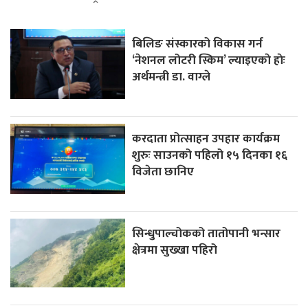
बिलिङ संस्कारको विकास गर्न
‘नेशनल लोटरी स्किम’ ल्याइएकाे हाेः
अर्थमन्त्री डा. वाग्ले
करदाता प्रोत्साहन उपहार कार्यक्रम
शुरुः साउनको पहिलो १५ दिनका १६
विजेता छानिए
सिन्धुपाल्चोकको तातोपानी भन्सार
क्षेत्रमा सुख्खा पहिरो