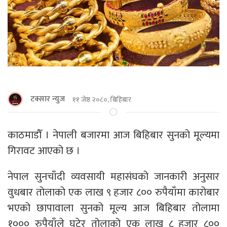
टक्सार न्युज
११ जेष्ठ २०८०, बिहिबार
काठमाडौँ । नेपाली बजारमा आज बिहिबार सुनको मूल्यमा
गिरावट आएको छ ।
नेपाल सुनचाँदी व्यवसायी महासंघको जानकारी अनुसार
वुधबार तोलाको एक लाख ९ हजार ८०० रुपैयाँमा कारोबार
भएको छापावाला सुनको मूल्य आज बिहिबार तोलामा
१००० रुपैयाँले घटेर तोलाको एक लाख ८ हजार ८००