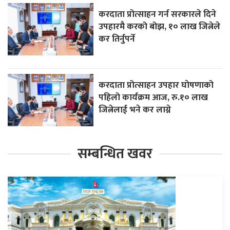
करदाता प्रोत्साहन गर्न सरकारले दिने
उपहारमै करको बोझ, १० लाख जित्नेले
कर तिर्नुपर्ने
करदाता प्रोत्साहन उपहार घाेषणाको
पहिलो कार्यक्रम आज, रु.१० लाख
जित्नेलाई भने कर लाग्ने
सम्बन्धित खवर