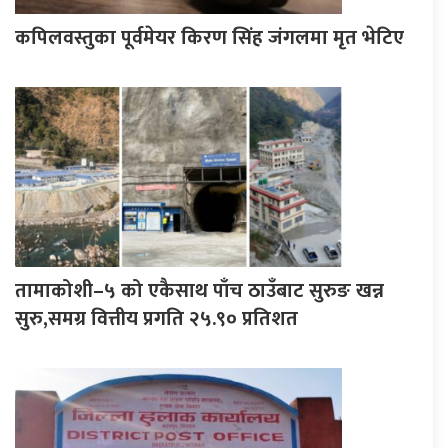
कपिलवस्तुका पूर्वमेयर किरण सिंह जंगलमा मृत भेटिए
तामाकोशी–५ को एकैसाथ पाँच ठाउँबाट सुरुङ खन्न
सुरु,समग्र वित्तीय प्रगति २५.९० प्रतिशत