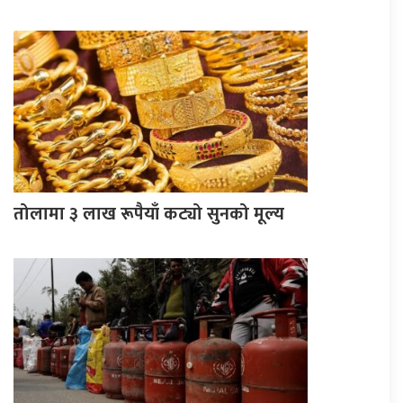
तोलामा ३ लाख रूपैयाँ कट्यो सुनको मूल्य