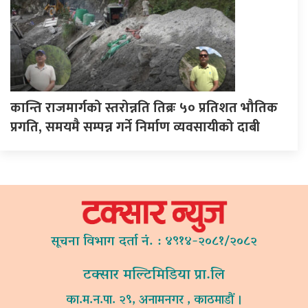
कान्ति राजमार्गको स्तरोन्नति तिब्रः ५० प्रतिशत भौतिक
प्रगति, समयमै सम्पन्न गर्ने निर्माण व्यवसायीको दाबी
सूचना विभाग दर्ता नं. : ४९१४-२०८१/२०८२
टक्सार मल्टिमिडिया प्रा.लि
का.म.न.पा. २९, अनामनगर , काठमाडौं ।