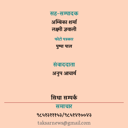
सह–सम्पादक
अम्बिका शर्मा
लक्ष्मी ज्ञवाली
फोटो पत्रकार
पुष्पा पाल
संवाददाता
अनुप आचार्य
सिधा सम्पर्क
समाचार
९८५१३१११५३/९८५१४१००४३
taksarnews@gmail.com