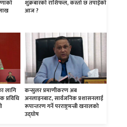
ेषणाको
शुक्रबारको राशिफल, कस्तो छ तपाईको
 लाख
आज ?
का लागि
कन्सुलर प्रमाणीकरण अब
क प्रविधि
अनलाइनबाट, सार्वजनिक प्रशासनलाई
ी
रूपान्तरण गर्ने परराष्ट्रमन्त्री खनालको
उद्घोष