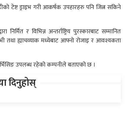
ाडीको टेष्ट ड्राइभ गरी आकर्षक उपहारहरु पनि जित्न सकिने
ा निर्मित र विभिन्न अन्तर्राष्ट्रिय पुरस्कारबाट सम्मानित
ईभी तथा ह्याचव्याक मध्येबाट आफ्नो रोजाइ र आवश्यकता
रि सर्भिसिङ उपलब्ध रहेको कम्पनीले बताएको छ ।
िया दिनुहोस्