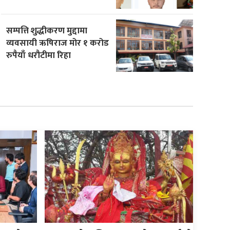
सम्पत्ति शुद्धीकरण मुद्दामा
व्यवसायी ऋषिराज मोर १ करोड
रुपैयाँ धरौटीमा रिहा