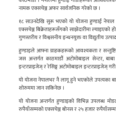
काठमाडौं । नेपालमा हुन्डाई गाडीहरूको आधिकारिक वित
नामक एक्सचेञ्ज अफर सार्वजनिक गरेको छ ।
१८ साउनदेखि सुरू भएको यो योजना हुण्डाई नेपाल अन
एक्सचेञ्ज बिक्रेताहरूसँगको साझेदारीमा ल्याइएको हो ।
गुणस्तरीय र विश्वसनीय इन्धनयुक्त वा विद्युतीय उत्
हुण्डाइले आफ्ना ग्राहकहरूको आवश्यकता र सन्तुष्टि
जस अन्तर्गत काठमाडौं अटोमोबाइल सेन्टर, बाबा ब
इन्टरप्राइजेज् र रेसिङ्ग अटोमोबाइल इन्टरप्राइजेज् गरी
यो योजना नेपालभर नै लागू हुने भएकोले उपत्यका 
शोरुममा जान सकिनेछ ।
यो योजना अन्तर्गत हुण्डाइको विभिन्न उपलब्ध 
रुपैयाँसम्मको एक्सचेञ्ज बोनस र २५ हजार रुपैयाँसम्मक