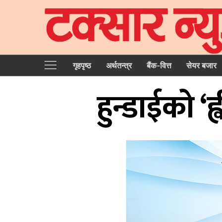
गृहपृष्‍ठ
अर्थतन्त्र
बैंक-वित्त
सेयर बजार
हुन्डाईको ‘