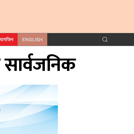
म्यागजिन
ENGLISH
फर सार्वजनिक