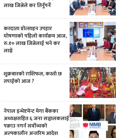
लाख जित्नेले कर तिर्नुपर्ने
करदाता प्रोत्साहन उपहार
घाेषणाको पहिलो कार्यक्रम आज,
रु.१० लाख जित्नेलाई भने कर
लाग्ने
शुक्रबारको राशिफल, कस्तो छ
तपाईको आज ?
नेपाल इन्भेष्टमेन्ट मेगा बैंकका
अध्यक्षसहित ६ जना सञ्चालकलाई
पक्राउ नगर्न सर्वोच्चको
अल्पकालीन अन्तरिम आदेश