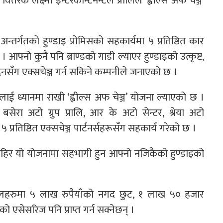
रक लक्ष्मी इन्टरकन्टिनेन्टल प्रालिले ‘ह्वील्स अफ चेञ्ज’
्तर्गतको हुण्डाइ प्रोमिसको सहकार्यमा ५ प्रतिष्ठित कार
 आफ्नो कुनै पनि ब्राण्डको गाडी ल्याएर हुण्डाइको उत्कृष्ट,
पादनसँग एक्सचेञ्ज गर्न सकिने कम्पनीले जनाएको छ ।
लाई ध्यानमा राखी ‘ह्वील्स अफ चेञ्ज’ योजना ल्याएको छ ।
सेरा अटो ग्रुप प्रालि, आर के अटो सेन्टर, श्रेया अटो
 ५ प्रतिष्ठित एक्सचेञ्ज पार्टनर्सहरूसँग सहकार्य गरेको छ ।
बाहिर यो योजनामा सहभागी हुन आफ्नो नजिकैको हुण्डाइको
मोडलहरुमा ५ लाख रुपैयाँको नगद छुट, १ लाख ५० हजार
ो एसेसरिज पनि प्राप्त गर्न सक्नेछन् ।