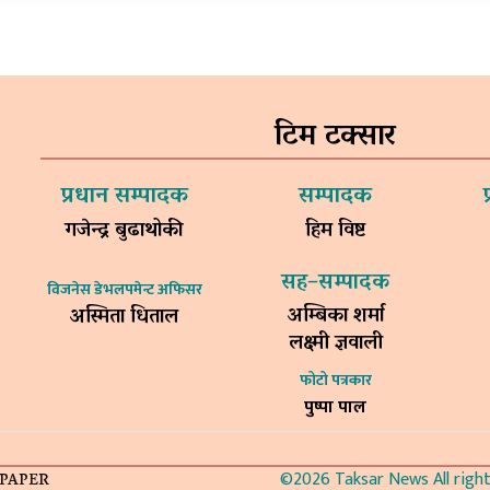
टिम टक्सार
प्रधान सम्पादक
सम्पादक
गजेन्द्र बुढाथोकी
हिम विष्ट
सह–सम्पादक
विजनेस डेभलपमेन्ट अफिसर
अम्बिका शर्मा
अस्मिता धिताल
लक्ष्मी ज्ञवाली
फोटो पत्रकार
पुष्पा पाल
©2026 Taksar News All rights
-PAPER