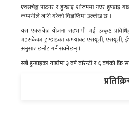
एक्सचेञ्ज पार्टनर र हुण्डाइ शोरुममा गएर हुण्डाइ ग
कम्पनीले जारी गरेको विज्ञप्तिमा उल्लेख छ ।
यस एक्सचेञ्ज योजना सहभागी भई उत्कृष्ट प्रविधिद्वार
भइसकेका हुण्डाइका कम्प्याक्ट एसयूभी, एसयूभी, 
अनुसार छनौट गर्न सक्नेछन् ।
सबै हुन्डाइका गाडीमा ३ वर्ष वारेन्टी र ६ वर्षको फ्
प्रतिक्र