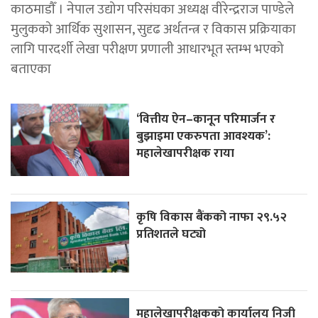
काठमाडाैँ । नेपाल उद्योग परिसंघका अध्यक्ष वीरेन्द्रराज पाण्डेले
मुलुकको आर्थिक सुशासन, सुदृढ अर्थतन्त्र र विकास प्रक्रियाका
लागि पारदर्शी लेखा परीक्षण प्रणाली आधारभूत स्तम्भ भएको
बताएका
‘वित्तीय ऐन–कानून परिमार्जन र
बुझाइमा एकरुपता आवश्यक’:
महालेखापरीक्षक राया
कृषि विकास बैंकको नाफा २९.५२
प्रतिशतले घट्यो
महालेखापरीक्षकको कार्यालय निजी