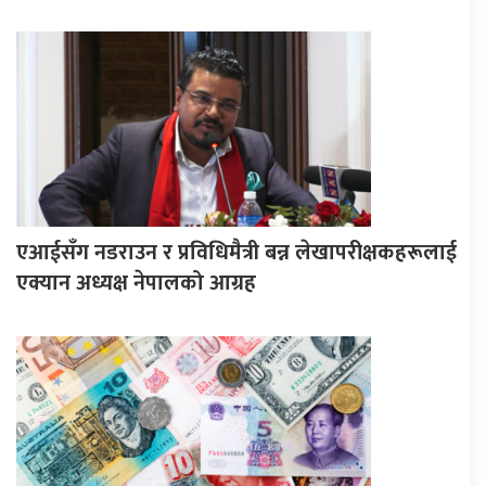
एआईसँग नडराउन र प्रविधिमैत्री बन्न लेखापरीक्षकहरूलाई
एक्यान अध्यक्ष नेपालको आग्रह