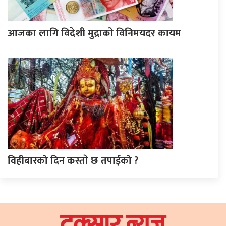
आजका लागि विदेशी मुद्राको विनिमयदर कायम
विहीबारको दिन कस्ताे छ तपाईको ?