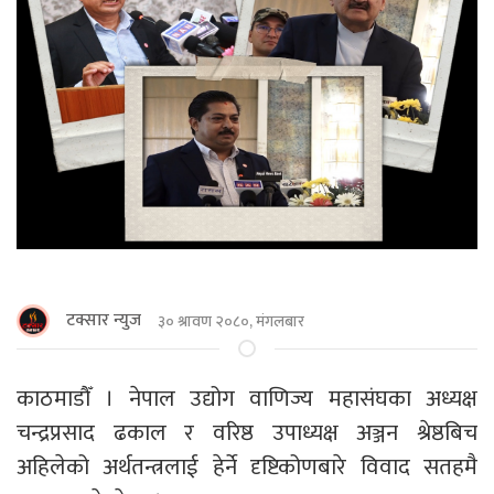
टक्सार न्युज
३० श्रावण २०८०, मंगलबार
काठमाडाैँ । नेपाल उद्योग वाणिज्य महासंघका अध्यक्ष
चन्द्रप्रसाद ढकाल र वरिष्ठ उपाध्यक्ष अञ्जन श्रेष्ठबिच
अहिलेको अर्थतन्त्रलाई हेर्ने दृष्टिकोणबारे विवाद सतहमै