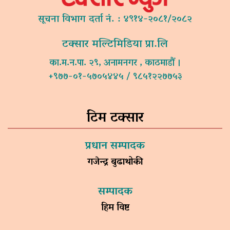
सूचना विभाग दर्ता नं. : ४९१४-२०८१/२०८२
टक्सार मल्टिमिडिया प्रा.लि
का.म.न.पा. २९, अनामनगर , काठमाडौं ।
+९७७-०१-५७०५४४५ / ९८५१२२७७५३
टिम टक्सार
प्रधान सम्पादक
गजेन्द्र बुढाथोकी
सम्पादक
हिम विष्ट