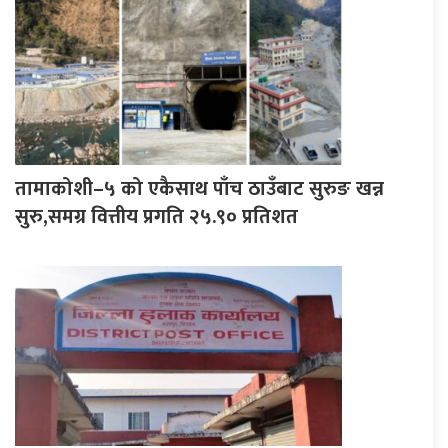
तामाकोशी–५ को एकैसाथ पाँच ठाउँबाट सुरुङ खन्न
सुरु,समग्र वित्तीय प्रगति २५.९० प्रतिशत