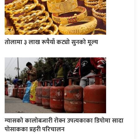
तोलामा ३ लाख रूपैयाँ कट्यो सुनको मूल्य
ग्यासको कालोबजारी रोक्न उपत्यकाका डिपोमा सादा
पोसाकका प्रहरी परिचालन