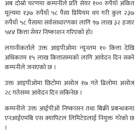
अब दोस्रो चरणमा कम्पनीले प्रति सेयर १०० रुपैयाँ अंकित
मूल्यमा १३७ रुपैयाँ ५८ पैसा प्रिमियम थप गरी कुल २३७
रुपैयाँ ५८ पैसामा सर्वसाधारणका लागि ९७ लाख ३२ हजार
५४४ कित्ता सेयर निष्काशन गरिएको हो।
लगानीकर्ताले उक्त आइपीओमा न्यूनतम १० कित्ता देखि
अधिकतम १५ लाख कित्तासम्मको लागि आवेदन दिन सक्ने
कम्पनीले जनाएको छ ।
उक्त आइपीओमा छिटोमा असोज १७ गते ढिलोमा असोज
२८ गतेसम्म आवेदन दिन सकिनेछ ।
कम्पनीले उक्त आईपीओ निष्कासन तथा बिक्री प्रबन्धकमा
एनआईएमबि एस क्यापिटल लिमिटेडलाई नियुक्त गरेको छ
।