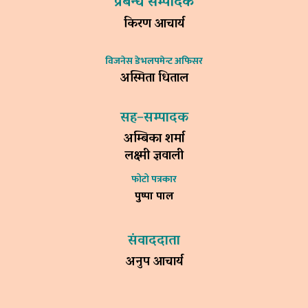
प्रबन्ध सम्पादक
किरण आचार्य
विजनेस डेभलपमेन्ट अफिसर
अस्मिता धिताल
सह–सम्पादक
अम्बिका शर्मा
लक्ष्मी ज्ञवाली
फोटो पत्रकार
पुष्पा पाल
संवाददाता
अनुप आचार्य