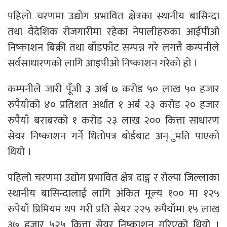
पहिलो चरणमा उद्योग प्रभावित क्षेत्रका स्थानीय बासिन्दा
तथा वैदेशिक रोजगारीमा रहेका नेपालीहरुका आईपीओ
निष्काशन बिक्री तथा बाँडफाँट सम्पन्न गरे लगत्तै कम्पनीले
सर्वसाधारणको लागि आइपीओ निष्काशन गरेको हो ।
कम्पनीले जारी पूँजी ३ अर्ब ७ करोड ५० लाख ५० हजार
रुपैयाँको ४० प्रतिशत अर्थात १ अर्ब २३ करोड २० हजार
रुपैयाँ बराबरको १ करोड २३ लाख २०० कित्ता साधारण
सेयर निष्काशन गर्ने धितोपत्र बोर्डबाट अन्ुमति पाएको
थियो ।
पहिलो चरणमा उद्योग प्रभावित क्षेत्र दाङ्ग र रोल्पा जिल्लाका
स्थानीय बासिन्दालाई लागि अंकित मूल्य १०० मा १२५
रुपेयाँ प्रिमियम थप गरी प्रति सेयर २२५ रुपैयाँमा १५ लाख
३७ हजार ५२५ कित्ता सेयर निष्काशन गरिएको थियो ।