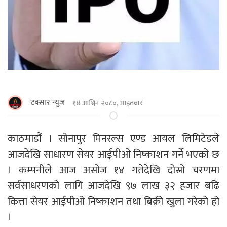
टक्सार न्युज
१४ आश्विन २०८०, आइतबार
काठमाडौं । सोनापुर मिनरल्स एण्ड आयल लिमिटेडले
आजदेखि साधारण सेयर आईपीओ निष्काशन गर्ने भएको छ
। कम्पनीले आज असोज १४ गतेदेखि दोस्रो चरणमा
सर्वसाधरणको लागि आजदेखि ९७ लाख ३२ हजार बढि
कित्ता सेयर आईपीओ निष्काशन तथा बिक्री खुला गरेको हो
।