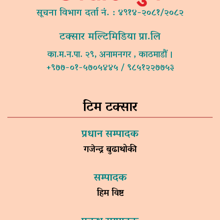
सूचना विभाग दर्ता नं. : ४९१४-२०८१/२०८२
टक्सार मल्टिमिडिया प्रा.लि
का.म.न.पा. २९, अनामनगर , काठमाडौं ।
+९७७-०१-५७०५४४५ / ९८५१२२७७५३
टिम टक्सार
प्रधान सम्पादक
गजेन्द्र बुढाथोकी
सम्पादक
हिम विष्ट