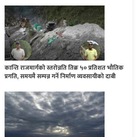
कान्ति राजमार्गको स्तरोन्नति तिब्रः ५० प्रतिशत भौतिक
प्रगति, समयमै सम्पन्न गर्ने निर्माण व्यवसायीको दाबी