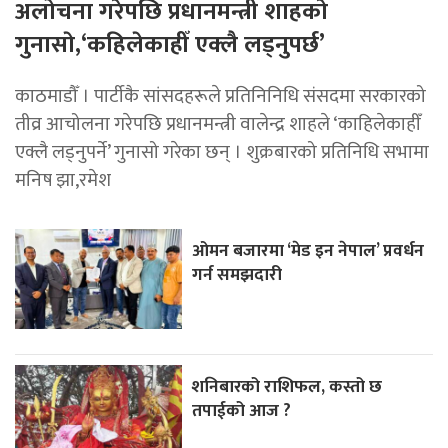
अलोचना गरेपछि प्रधानमन्त्री शाहकाे
गुनासाे,‘कहिलेकाहीँ एक्लै लड्नुपर्छ’
काठमाडौँ । पार्टीकै सांसदहरूले प्रतिनिनिधि संसदमा सरकारको
तीव्र आचोलना गरेपछि प्रधानमन्त्री वालेन्द्र शाहले ‘काहिलेकाहीँ
एक्लै लड्नुपर्ने’ गुनासो गरेका छन् । शुक्रबारको प्रतिनिधि सभामा
मनिष झा,रमेश
ओमन बजारमा ‘मेड इन नेपाल’ प्रवर्धन
गर्न समझदारी
शनिबारको राशिफल, कस्तो छ
तपाईको आज ?