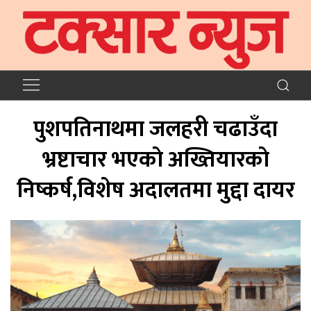
पुशपतिनाथमा जलहरी चढाउँदा
भ्रष्टाचार भएकाे अख्तियारकाे
निष्कर्ष,विशेष अदालतमा मुद्दा दायर