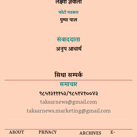
लक्ष्मी ज्ञवाली
फोटो पत्रकार
पुष्पा पाल
संवाददाता
अनुप आचार्य
सिधा सम्पर्क
समाचार
९८५१३१११५३/९८५१४१००४३
taksarnews@gmail.com
taksarnews.marketing@gmail.com
ABOUT
PRIVACY
E-
ARCHIVES