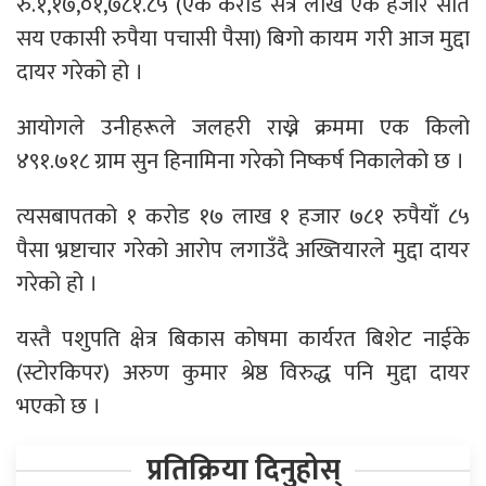
रु.१,१७,०१,७८१.८५ (एक करोड सत्र लाख एक हजार सात
सय एकासी रुपैया पचासी पैसा) बिगो कायम गरी आज मुद्दा
दायर गरेको हो ।
आयोगले उनीहरूले जलहरी राख्ने क्रममा एक किलो
४९१.७१८ ग्राम सुन हिनामिना गरेको निष्कर्ष निकालेको छ ।
त्यसबापतको १ करोड १७ लाख १ हजार ७८१ रुपैयाँ ८५
पैसा भ्रष्टाचार गरेको आरोप लगाउँदै अख्तियारले मुद्दा दायर
गरेको हो ।
यस्तै पशुपति क्षेत्र बिकास कोषमा कार्यरत बिशेट नाईके
(स्टोरकिपर) अरुण कुमार श्रेष्ठ विरुद्ध पनि मुद्दा दायर
भएको छ ।
प्रतिक्रिया दिनुहोस्