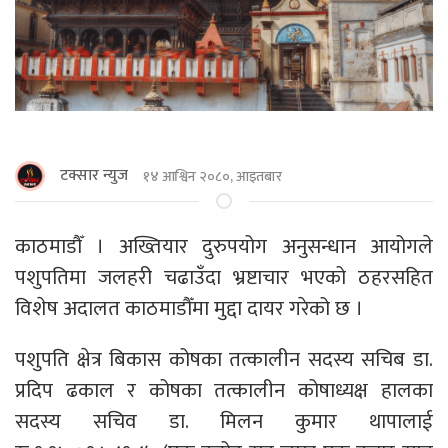
टक्सार न्युज
१४ आश्विन २०८०, आइतबार
काठमाडाैँ । अख्तियार दुरुपयोग अनुसन्धान आयोगले
पशुपतिमा जलहरी चढाउँदा भ्रष्टाचार भएको ठहरसहित
विशेष अदालत काठमाडौँमा मुद्दा दायर गरेको छ ।
पशुपति क्षेत्र बिकास कोषका तत्कालीन सदस्य सचिब डा.
प्रदिप ढकाल र कोषका तत्कालीन कोषाध्यक्ष हालका
सदस्य सचिव डा. मिलन कुमार थापालाई