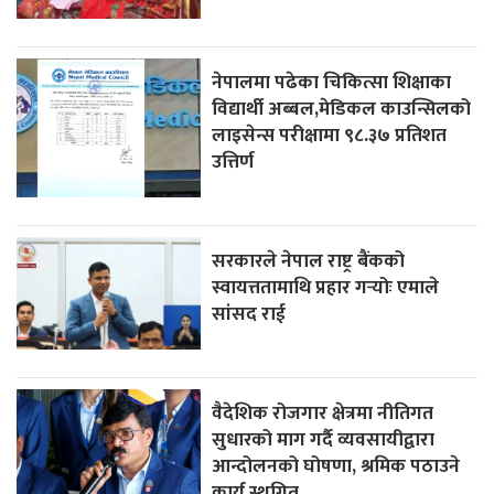
नेपालमा पढेका चिकित्सा शिक्षाका
विद्यार्थी अब्बल,मेडिकल काउन्सिलको
लाइसेन्स परीक्षामा ९८.३७ प्रतिशत
उत्तिर्ण
सरकारले नेपाल राष्ट्र बैंकको
स्वायत्ततामाथि प्रहार गर्‍योः एमाले
सांसद राई
वैदेशिक रोजगार क्षेत्रमा नीतिगत
सुधारको माग गर्दै व्यवसायीद्वारा
आन्दोलनको घोषणा, श्रमिक पठाउने
कार्य स्थगित