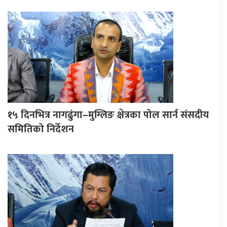
१५ दिनभित्र नागढुंगा–मुग्लिङ क्षेत्रका पोल सार्न संसदीय
समितिको निर्देशन