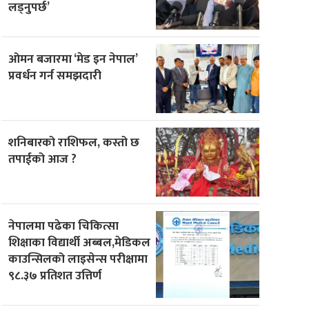
लड्नुपर्छ’
ओमन बजारमा ‘मेड इन नेपाल’
प्रवर्धन गर्न समझदारी
शनिबारको राशिफल, कस्तो छ
तपाईको आज ?
नेपालमा पढेका चिकित्सा
शिक्षाका विद्यार्थी अब्बल,मेडिकल
काउन्सिलको लाइसेन्स परीक्षामा
९८.३७ प्रतिशत उत्तिर्ण