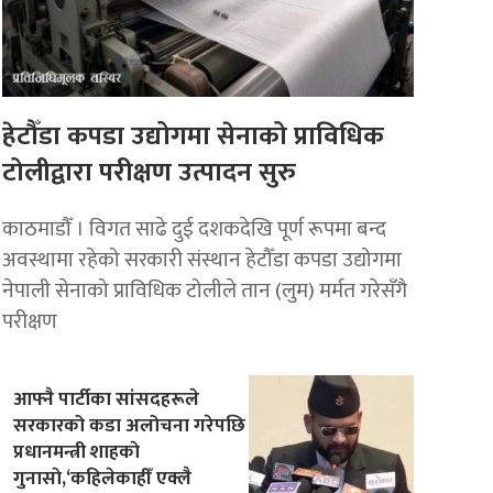
हेटौँडा कपडा उद्योगमा सेनाको प्राविधिक
टोलीद्वारा परीक्षण उत्पादन सुरु
काठमाडौँ । विगत साढे दुई दशकदेखि पूर्ण रूपमा बन्द
अवस्थामा रहेको सरकारी संस्थान हेटौँडा कपडा उद्योगमा
नेपाली सेनाको प्राविधिक टोलीले तान (लुम) मर्मत गरेसँगै
परीक्षण
आफ्नै पार्टीका सांसदहरूले
सरकारको कडा अलोचना गरेपछि
प्रधानमन्त्री शाहकाे
गुनासाे,‘कहिलेकाहीँ एक्लै