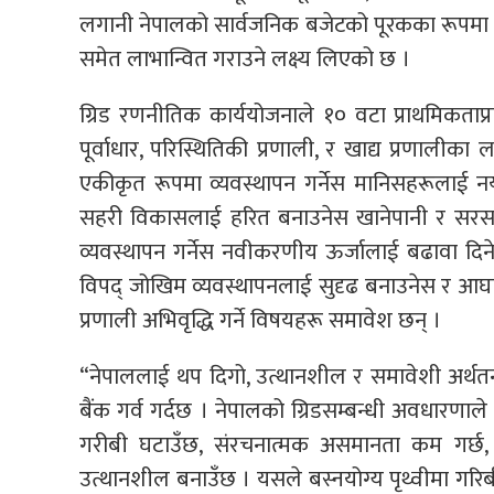
लगानी नेपालको सार्वजनिक बजेटको पूरकका रूपमा रह
समेत लाभान्वित गराउने लक्ष्य लिएको छ ।
ग्रिड रणनीतिक कार्ययोजनाले १० वटा प्राथमिकताप
पूर्वाधार, परिस्थितिकी प्रणाली, र खाद्य प्रणाल
एकीकृत रूपमा व्यवस्थापन गर्नेस मानिसहरूलाई नय
सहरी विकासलाई हरित बनाउनेस खानेपानी र सरसफाई
व्यवस्थापन गर्नेस नवीकरणीय ऊर्जालाई बढावा दिन
विपद् जोखिम व्यवस्थापनलाई सुदृढ बनाउनेस र आघातप
प्रणाली अभिवृद्धि गर्ने विषयहरू समावेश छन् ।
“नेपाललाई थप दिगो, उत्थानशील र समावेशी अर्थतन
बैंक गर्व गर्दछ । नेपालको ग्रिडसम्बन्धी अवधारणाले 
गरीबी घटाउँछ, संरचनात्मक असमानता कम गर्छ, व
उत्थानशील बनाउँछ । यसले बस्नयोग्य पृथ्वीमा गरिबीमुक्