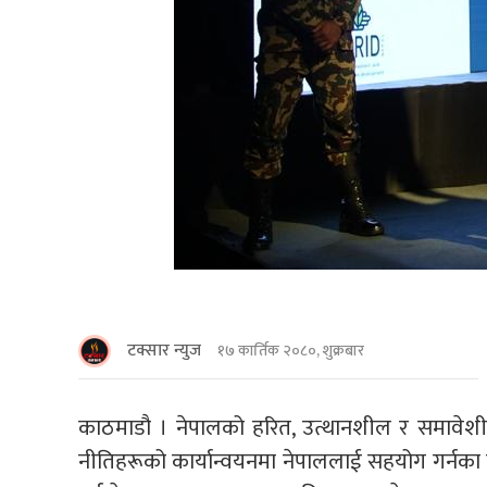
टक्सार न्युज
१७ कार्तिक २०८०, शुक्रबार
काठमाडौ । नेपालको हरित, उत्थानशील र समावेशी व
नीतिहरूको कार्यान्वयनमा नेपाललाई सहयोग गर्नका 