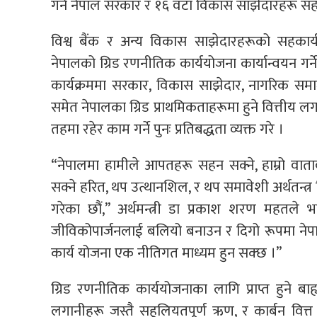
गर्न नेपाल सरकार र १६ वटा विकास साझेदारहरू 
विश्व बैंक र अन्य विकास साझेदारहरूको सहकार्यमा
नेपालको ग्रिड रणनीतिक कार्ययोजना कार्यान्वयन गर्
कार्यक्रममा सरकार, विकास साझेदार, नागरिक समाज स
समेत नेपालका ग्रिड प्राथमिकताहरूमा हुने वित्तीय लगा
तहमा रहेर काम गर्ने पुनः प्रतिबद्धता व्यक्त गरे ।
“नेपालमा हामीले आपतहरू सहन सक्ने, हाम्रो वाता
सक्ने हरित, थप उत्थानशिल, र थप समावेशी अर्थतन्त्र
गरेका छौं,” अर्थमन्त्री डा प्रकाश शरण महतले
जीविकोपार्जनलाई बलियो बनाउन र दिगो रूपमा नेप
कार्य योजना एक नीतिगत माध्यम हुन सक्छ ।”
ग्रिड रणनीतिक कार्ययोजनाका लागि प्राप्त हुने बा
लगानीहरू जस्तै सहूलियतपूर्ण ऋण, र कार्बन वित्त