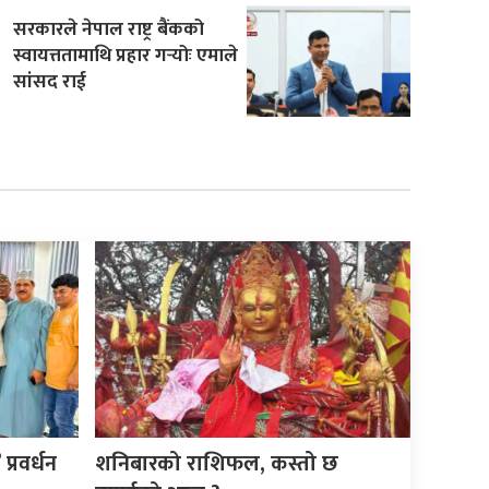
सरकारले नेपाल राष्ट्र बैंकको
स्वायत्ततामाथि प्रहार गर्‍योः एमाले
सांसद राई
्रवर्धन
शनिबारको राशिफल, कस्तो छ