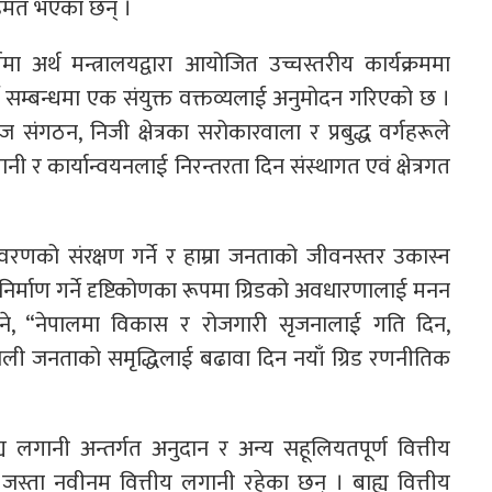
सहमत भएका छन् ।
 अर्थ मन्त्रालयद्वारा आयोजित उच्चस्तरीय कार्यक्रममा
ने सम्बन्धमा एक संयुक्त वक्तव्यलाई अनुमोदन गरिएको छ ।
ंगठन, निजी क्षेत्रका सरोकारवाला र प्रबुद्ध वर्गहरूले
नी र कार्यान्वयनलाई निरन्तरता दिन संस्थागत एवं क्षेत्रगत
वरणको संरक्षण गर्ने र हाम्रा जनताको जीवनस्तर उकास्न
 निर्माण गर्ने दृष्टिकोणका रूपमा ग्रिडको अवधारणालाई मनन
 भने, “नेपालमा विकास र रोजगारी सृजनालाई गति दिन,
ाली जनताको समृद्धिलाई बढावा दिन नयाँ ग्रिड रणनीतिक
ह्य लगानी अन्तर्गत अनुदान र अन्य सहूलियतपूर्ण वित्तीय
 जस्ता नवीनम वित्तीय लगानी रहेका छन् । बाह्य वित्तीय