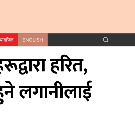
म्यागजिन
ENGLISH
द्वारा हरित,
ुने लगानीलाई