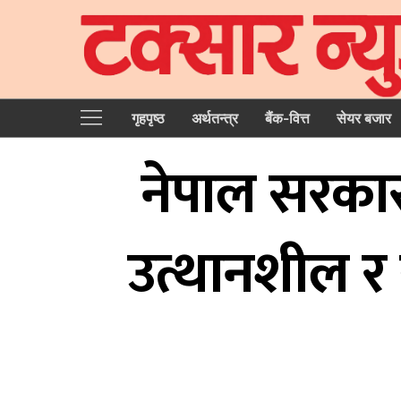
गृहपृष्‍ठ
अर्थतन्त्र
बैंक-वित्त
सेयर बजार
नेपाल सरकार
उत्थानशील र