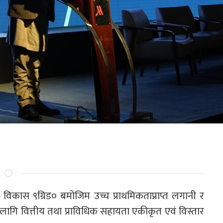
िकास ९ग्रिड० बमोजिम उच्च प्राथमिकताप्राप्त लगानी र
लागि वित्तीय तथा प्राविधिक सहायता एकीकृत एवं विस्तार