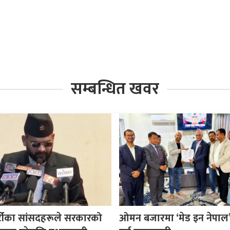
सम्बन्धित खवर
र्टीका सांसदहरूले सरकारको
ओमन बजारमा ‘मेड इन नेपाल’ प