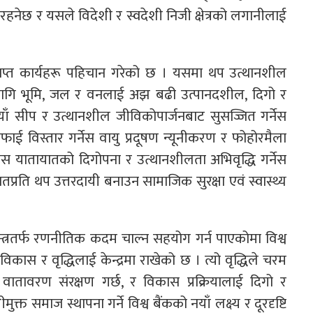
नेछ र यसले विदेशी र स्वदेशी निजी क्षेत्रको लगानीलाई
्राप्त कार्यहरू पहिचान गरेको छ । यसमा थप उत्थानशील
ीका लागि भूमि, जल र वनलाई अझ बढी उत्पानदशील, दिगो र
ाँ सीप र उत्थानशील जीविकोपार्जनबाट सुसज्जित गर्नेस
 विस्तार गर्नेस वायु प्रदूषण न्यूनीकरण र फोहोरमैला
ेस यातायातको दिगोपना र उत्थानशीलता अभिवृद्धि गर्नेस
्रति थप उत्तरदायी बनाउन सामाजिक सुरक्षा एवं स्वास्थ्य
्त्रतर्फ रणनीतिक कदम चाल्न सहयोग गर्न पाएकोमा विश्व
विकास र वृद्धिलाई केन्द्रमा राखेको छ । त्यो वृद्धिले चरम
ातावरण संरक्षण गर्छ, र विकास प्रक्रियालाई दिगो र
त समाज स्थापना गर्ने विश्व बैंकको नयाँ लक्ष्य र दूरदृष्टि