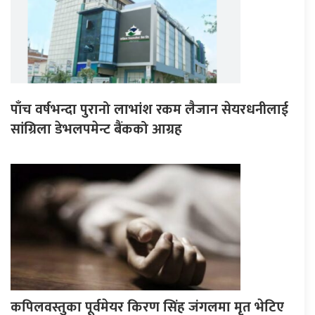
पाँच वर्षभन्दा पुरानो लाभांश रकम लैजान सेयरधनीलाई
सांग्रिला डेभलपमेन्ट बैंकको आग्रह
कपिलवस्तुका पूर्वमेयर किरण सिंह जंगलमा मृत भेटिए