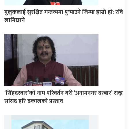
मुलुकलाई सुरक्षित गन्तव्यमा पुर्‍याउने जिम्मा हाम्रो हो: रवि
लामिछाने
‘सिंहदरबार’को नाम परिवर्तन गरी ‘अनामनगर दरबार’ राख्न
सांसद हरि ढकालको प्रस्ताव