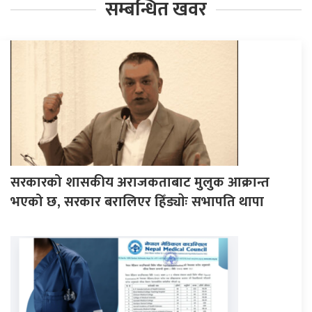
सम्बन्धित खवर
सरकारको शासकीय अराजकताबाट मुलुक आक्रान्त
भएको छ, सरकार बरालिएर हिँड्याेः सभापति थापा