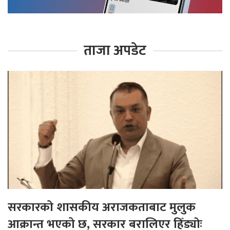
ताजा अपडेट
सरकारको शासकीय अराजकताबाट मुलुक
आक्रान्त भएको छ, सरकार बरालिएर हिँड्याेः