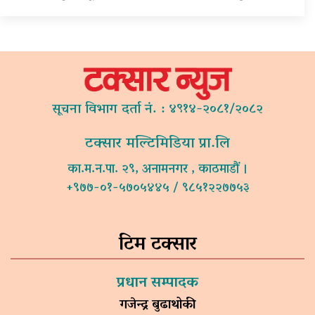
सूचना विभाग दर्ता नं. : ४९१४-२०८१/२०८२
टक्सार मल्टिमिडिया प्रा.लि
का.म.न.पा. २९, अनामनगर , काठमाडौं ।
+९७७-०१-५७०५४४५ / ९८५१२२७७५३
टिम टक्सार
प्रधान सम्पादक
गजेन्द्र बुढाथोकी