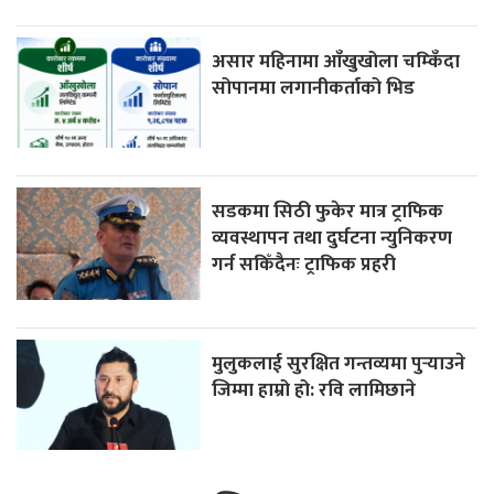
असार महिनामा आँखुखोला चम्किँदा
सोपानमा लगानीकर्ताको भिड
सडकमा सिठी फुकेर मात्र ट्राफिक
व्यवस्थापन तथा दुर्घटना न्युनिकरण
गर्न सकिँदैनः ट्राफिक प्रहरी
मुलुकलाई सुरक्षित गन्तव्यमा पुर्‍याउने
जिम्मा हाम्रो हो: रवि लामिछाने