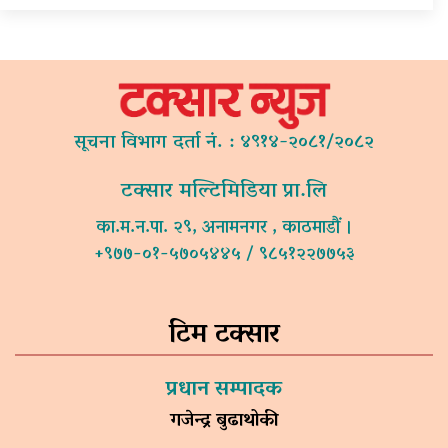
सूचना विभाग दर्ता नं. : ४९१४-२०८१/२०८२
टक्सार मल्टिमिडिया प्रा.लि
का.म.न.पा. २९, अनामनगर , काठमाडौं ।
+९७७-०१-५७०५४४५ / ९८५१२२७७५३
टिम टक्सार
प्रधान सम्पादक
गजेन्द्र बुढाथोकी