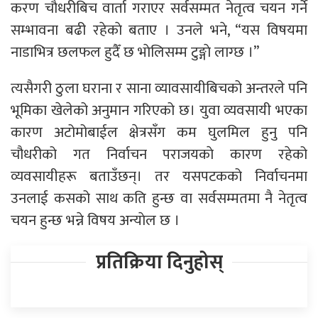
करण चाैधरीबिच वार्ता गराएर सर्वसम्मत नेतृत्व चयन गर्ने
सम्भावना बढी रहेकाे बताए । उनले भने, “यस विषयमा
नाडाभित्र छलफल हुदैँ छ भाेलिसम्म टुङ्गाे लाग्छ ।”
त्यसैगरी ठुला घराना र साना व्यावसायीबिचको अन्तरले पनि
भूमिका खेलेको अनुमान गरिएको छ। युवा व्यवसायी भएका
कारण अटोमोबाईल क्षेत्रसँग कम घुलमिल हुनु पनि
चौधरीको गत निर्वाचन पराजयकाे कारण रहेको
व्यवसायीहरू बताउँछन्। तर यसपटकको निर्वाचनमा
उनलाई कसको साथ कति हुन्छ वा सर्वसम्मतमा नै नेतृत्व
चयन हुन्छ भन्ने विषय अन्याेल छ ।
प्रतिक्रिया दिनुहोस्