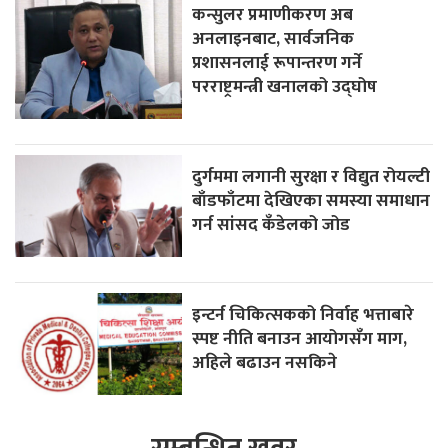
कन्सुलर प्रमाणीकरण अब
अनलाइनबाट, सार्वजनिक
प्रशासनलाई रूपान्तरण गर्ने
परराष्ट्रमन्त्री खनालको उद्घोष
दुर्गममा लगानी सुरक्षा र विद्युत रोयल्टी
बाँडफाँटमा देखिएका समस्या समाधान
गर्न सांसद कँडेलको जोड
इन्टर्न चिकित्सकको निर्वाह भत्ताबारे
स्पष्ट नीति बनाउन आयोगसँग माग,
अहिले बढाउन नसकिने