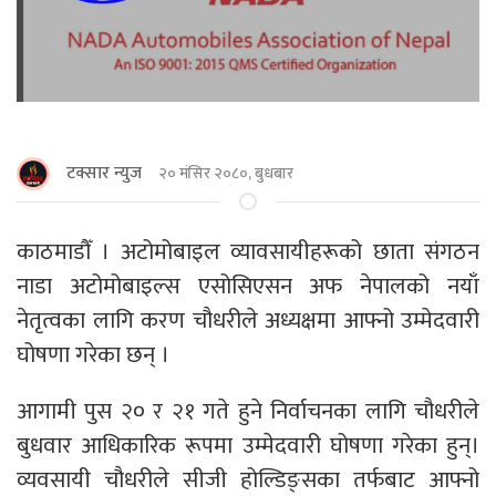
टक्सार न्युज
२० मंसिर २०८०, बुधबार
काठमाडौँ । अटोमोबाइल व्यावसायीहरूको छाता संगठन
नाडा अटोमोबाइल्स एसोसिएसन अफ नेपालको नयाँ
नेतृत्वका लागि करण चौधरीले अध्यक्षमा आफ्नो उम्मेदवारी
घोषणा गरेका छन् ।
आगामी पुस २० र २१ गते हुने निर्वाचनका लागि चौधरीले
बुधवार आधिकारिक रूपमा उम्मेदवारी घोषणा गरेका हुन्।
व्यवसायी चौधरीले सीजी होल्डिङ्सका तर्फबाट आफ्नो