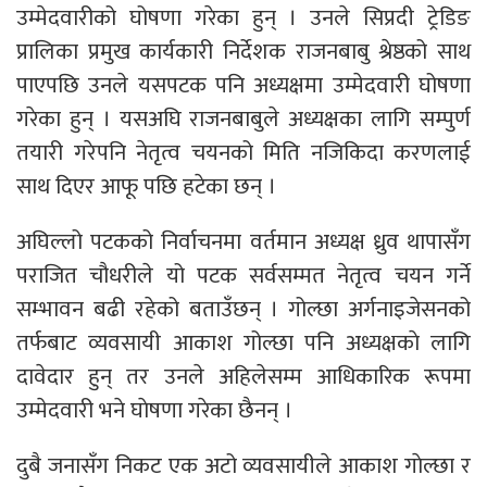
उम्मेदवारीको घोषणा गरेका हुन् । उनले सिप्रदी ट्रेडिङ
प्रालिका प्रमुख कार्यकारी निर्देशक राजनबाबु श्रेष्ठको साथ
पाएपछि उनले यसपटक पनि अध्यक्षमा उम्मेदवारी घोषणा
गरेका हुन् । यसअघि राजनबाबुले अध्यक्षका लागि सम्पुर्ण
तयारी गरेपनि नेतृत्व चयनको मिति नजिकिदा करणलाई
साथ दिएर आफू पछि हटेका छन् ।
अघिल्लो पटकको निर्वाचनमा वर्तमान अध्यक्ष ध्रुव थापासँग
पराजित चौधरीले यो पटक सर्वसम्मत नेतृत्व चयन गर्ने
सम्भावन बढी रहेको बताउँछन् । गोल्छा अर्गनाइजेसनको
तर्फबाट व्यवसायी आकाश गोल्छा पनि अध्यक्षकाे लागि
दावेदार हुन् तर उनले अहिलेसम्म आधिकारिक रूपमा
उम्मेदवारी भने घाेषणा गरेका छैनन् ।
दुबै जनासँग निकट एक अटो व्यवसायीले आकाश गाेल्छा र