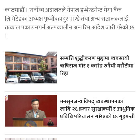
काठमाडौँ । सर्वोच्च अदालतले नेपाल इन्भेस्टमेन्ट मेगा बैंक
लिमिटेडका अध्यक्ष पृथ्वीबहादुर पाण्डे तथा अन्य सञ्चालकलाई
तत्काल पक्राउ नगर्न अल्पकालीन अन्तरिम आदेश जारी गरेको छ
।
सम्पत्ति शुद्धीकरण मुद्दामा व्यवसायी
ऋषिराज मोर १ करोड रुपैयाँ धरौटीमा
रिहा
मनसुनजन्य विपद् व्यवस्थापनका
लागि २६ हजार सुरक्षाकर्मी र आधुनिक
प्रविधि परिचालन गरिएको छः गृहमन्त्री