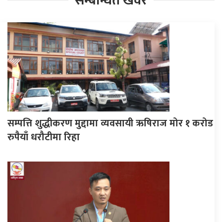
सम्बन्धित खवर
सम्पत्ति शुद्धीकरण मुद्दामा व्यवसायी ऋषिराज मोर १ करोड
रुपैयाँ धरौटीमा रिहा